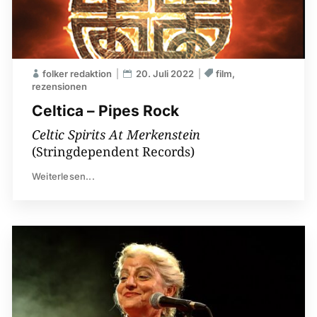
folker redaktion
20. Juli 2022
film
rezensionen
Celtica – Pipes Rock
Celtic Spirits At Merkenstein
(Stringdependent Records)
Weiterlesen...