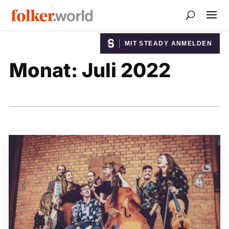
MIT STEADY ANMELDEN
Monat:
Juli 2022