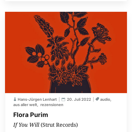
Hans-Jürgen Lenhart
20. Juli 2022
audio
aus aller welt
rezensionen
Flora Purim
If You Will
(Strut Records)