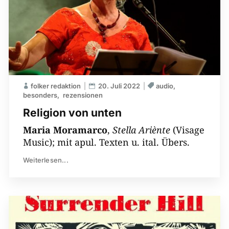
folker redaktion
20. Juli 2022
audio
besonders
rezensionen
Religion von unten
Maria Moramarco
,
Stella Ariènte
(Visage
Music); mit apul. Texten u. ital. Übers.
Weiterlesen...