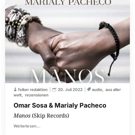
folker redaktion
20. Juli 2022
audio
aus aller
welt
rezensionen
Omar Sosa & Marialy Pacheco
Manos
(Skip Records)
Weiterlesen...