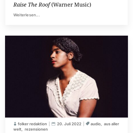
Raise The Roof
(Warner Music)
Weiterlesen...
folker redaktion
20. Juli 2022
audio
aus aller
welt
rezensionen