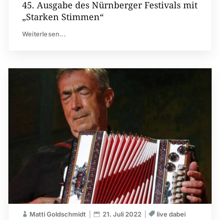
45. Ausgabe des Nürnberger Festivals mit
„Starken Stimmen“
Weiterlesen...
Matti Goldschmidt
21. Juli 2022
live dabei