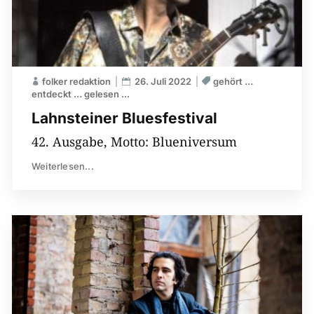
folker redaktion
26. Juli 2022
gehört …
entdeckt … gelesen ...
Lahnsteiner Bluesfestival
42. Ausgabe, Motto: Blueniversum
Weiterlesen...