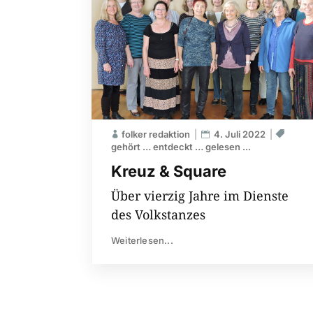
folker redaktion
4. Juli 2022
gehört … entdeckt … gelesen ...
Kreuz & Square
Über vierzig Jahre im Dienste
des Volkstanzes
Weiterlesen...