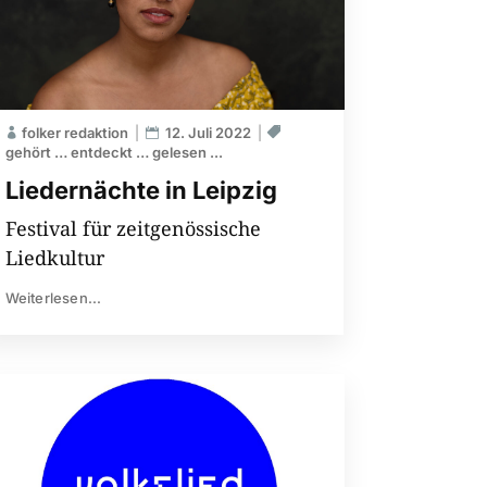
folker redaktion
12. Juli 2022
gehört … entdeckt … gelesen ...
Liedernächte in Leipzig
Festival für zeitgenössische
Liedkultur
Weiterlesen...