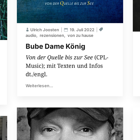
Ulrich Joosten
19. Juli 2022
audio
rezensionen
von zu hause
Bube Dame König
Von der Quelle bis zur See
(CPL-
Music); mit Texten und Infos
dt./engl.
Weiterlesen...