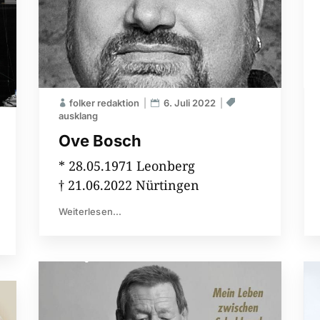
folker redaktion
6. Juli 2022
ausklang
Ove Bosch
* 28.05.1971 Leonberg
† 21.06.2022 Nürtingen
Weiterlesen...