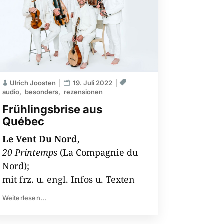
Ulrich Joosten
19. Juli 2022
audio
besonders
rezensionen
Frühlingsbrise aus
Québec
Le Vent Du Nord
,
20 Printemps
(La Compagnie du
Nord);
mit frz. u. engl. Infos u. Texten
Weiterlesen...