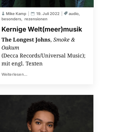
Mike Kamp
19. Juli 2022
audio
besonders
rezensionen
Kernige Welt(meer)musik
The Longest Johns
,
Smoke &
Oakum
(Decca Records/Universal Music);
mit engl. Texten
Weiterlesen...