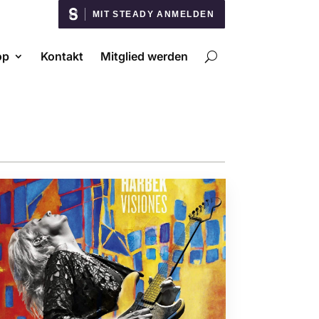
MIT STEADY ANMELDEN
op
Kontakt
Mitglied werden