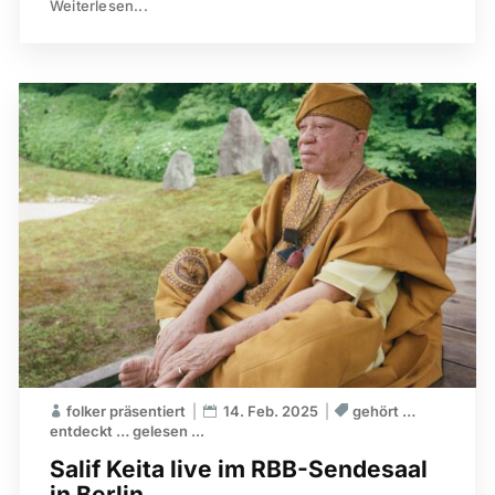
Weiterlesen...
folker präsentiert
14. Feb. 2025
gehört …
entdeckt … gelesen ...
Salif Keita live im RBB-Sendesaal
in Berlin