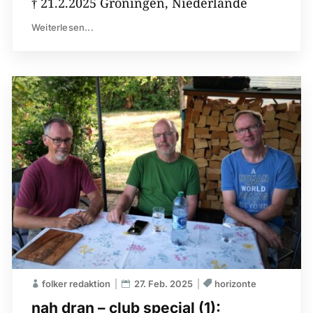
† 21.2.2025 Groningen, Niederlande
Weiterlesen...
folker redaktion
27. Feb. 2025
horizonte
nah dran – club special (1):