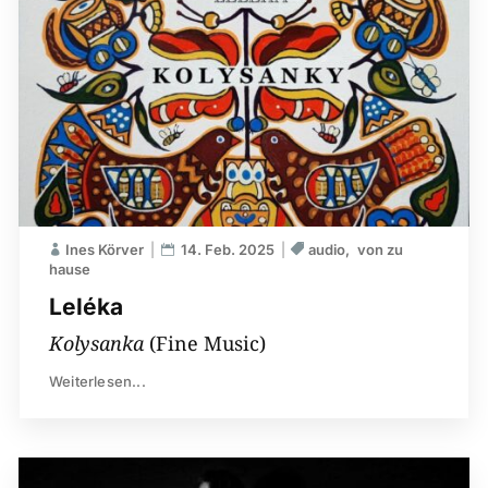
Ines Körver
14. Feb. 2025
audio
von zu
hause
Leléka
Kolysanka
(Fine Music)
Weiterlesen...