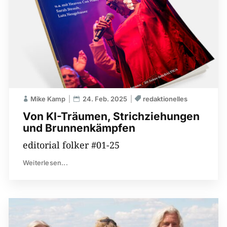
Mike Kamp
24. Feb. 2025
redaktionelles
Von KI-Träumen, Strichziehungen
und Brunnenkämpfen
editorial folker #01-25
Weiterlesen...