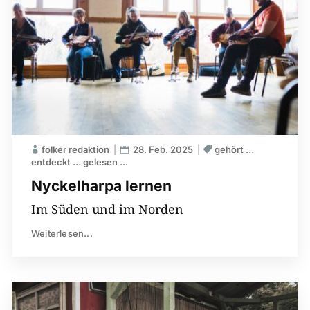
folker redaktion
28. Feb. 2025
gehört …
entdeckt … gelesen ...
Nyckelharpa lernen
Im Süden und im Norden
Weiterlesen...