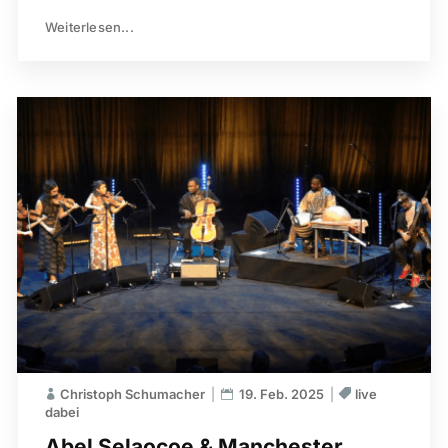
Weiterlesen...
Christoph Schumacher
19. Feb. 2025
live
dabei
Abel Selaocoe & Manchester