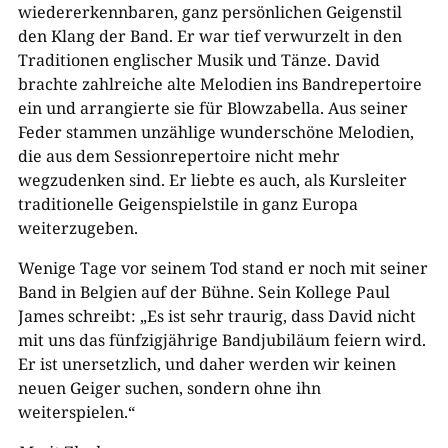
wiedererkennbaren, ganz persönlichen Geigenstil
den Klang der Band. Er war tief verwurzelt in den
Traditionen englischer Musik und Tänze. David
brachte zahlreiche alte Melodien ins Bandrepertoire
ein und arrangierte sie für Blowzabella. Aus seiner
Feder stammen unzählige wunderschöne Melodien,
die aus dem Sessionrepertoire nicht mehr
wegzudenken sind. Er liebte es auch, als Kursleiter
traditionelle Geigenspielstile in ganz Europa
weiterzugeben.
Wenige Tage vor seinem Tod stand er noch mit seiner
Band in Belgien auf der Bühne. Sein Kollege Paul
James schreibt: „Es ist sehr traurig, dass David nicht
mit uns das fünfzigjährige Bandjubiläum feiern wird.
Er ist unersetzlich, und daher werden wir keinen
neuen Geiger suchen, sondern ohne ihn
weiterspielen.“