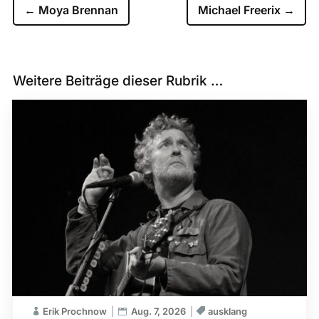
←
Moya Brennan
Michael Freerix
→
Weitere Beiträge dieser Rubrik …
Erik Prochnow
Aug. 7, 2026
ausklang