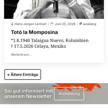
Hans-Jürgen Lenhart
Juni 25, 2026
ausklang
Totó la Momposina
*1.8.1940 Talaigua Nuevo, Kolumbien
† 17.5.2026 Celaya, Mexiko
Weiterlesen...
« Ältere Einträge
Sei gut informiert mit
Anmeldung
unserem Newsletter