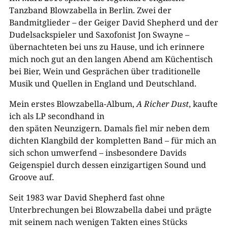
Tanzband Blowzabella in Berlin. Zwei der
Bandmitglieder – der Geiger David Shepherd und der
Dudelsackspieler und Saxofonist Jon Swayne –
übernachteten bei uns zu Hause, und ich erinnere
mich noch gut an den langen Abend am Küchentisch
bei Bier, Wein und Gesprächen über traditionelle
Musik und Quellen in England und Deutschland.
Mein erstes Blowzabella-Album,
A Richer Dust
, kaufte
ich als LP secondhand in
den späten Neunzigern. Damals fiel mir neben dem
dichten Klangbild der kompletten Band – für mich an
sich schon umwerfend – insbesondere Davids
Geigenspiel durch dessen einzigartigen Sound und
Groove auf.
Seit 1983 war David Shepherd fast ohne
Unterbrechungen bei Blowzabella dabei und prägte
mit seinem nach wenigen Takten eines Stücks