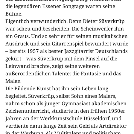
die legendären Essener Songtage waren seine
Bühne.
Eigentlich verwunderlich. Denn Dieter Süverkrüp
war scheu und bescheiden. Die Scheinwerfer ihm
ein Graus. Und so sehr er für seinen musikalischen
Ausdruck und sein Gitarrenspiel bewundert wurde
– bereits 1957 als bester Jazzgitarrist Deutschlands
gekürt – was Süverkrüp mit dem Pinsel auf die
Leinwand brachte, zeigt seine weiteren
außerordentlichen Talente: die Fantasie und das
Malen
Die Bildende Kunst hat ihn sein Leben lang
begleitet. Süverkrüp, selbst Sohn eines Malers,
nahm schon als junger Gymnasiast akademischen
Zeichenunterricht, studierte in den frühen 1950er
Jahren an der Werkkunstschule Düsseldorf, und
verdiente dann lange Zeit sein Geld als Artdirektor
in der Werbung. Als Multitalent und politischem