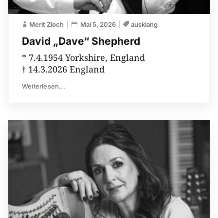
Merit Zloch
Mai 5, 2026
ausklang
David „Dave“ Shepherd
* 7.4.1954 Yorkshire, England
† 14.3.2026 England
Weiterlesen...