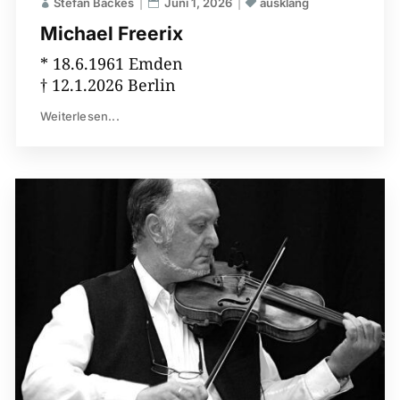
Stefan Backes
Juni 1, 2026
ausklang
Michael Freerix
* 18.6.1961 Emden
† 12.1.2026 Berlin
Weiterlesen...