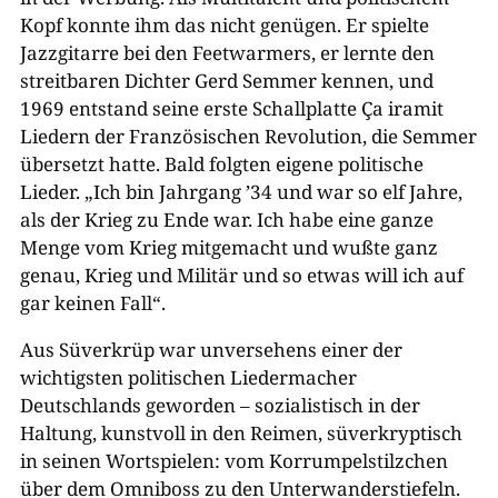
Kopf konnte ihm das nicht genügen. Er spielte
Jazzgitarre bei den Feetwarmers, er lernte den
streitbaren Dichter Gerd Semmer kennen, und
1969 entstand seine erste Schallplatte Ça iramit
Liedern der Französischen Revolution, die Semmer
übersetzt hatte. Bald folgten eigene politische
Lieder. „Ich bin Jahrgang ’34 und war so elf Jahre,
als der Krieg zu Ende war. Ich habe eine ganze
Menge vom Krieg mitgemacht und wußte ganz
genau, Krieg und Militär und so etwas will ich auf
gar keinen Fall“.
Aus Süverkrüp war unversehens einer der
wichtigsten politischen Liedermacher
Deutschlands geworden – sozialistisch in der
Haltung, kunstvoll in den Reimen, süverkryptisch
in seinen Wortspielen: vom Korrumpelstilzchen
über dem Omniboss zu den Unterwanderstiefeln.