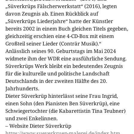
„Süverkrüps Fälscherwerkstatt“ (2016), legten
davon Zeugnis ab. Einen Rückblick auf
„Süverkrüps Liederjahre“ hatte der Künstler
bereits 2002 in einem Buch gleichen Titels gegeben,
gleichzeitig erschien eine 4-CD-Box mit einem
Großteil seiner Lieder (Conträr Musik).“
Anlässlich seines 90. Geburtstags im Mai 2024
widmete ihm der WDR eine ausführliche Sendung.
Süverkrüps Werk bleibt ein bedeutendes Zeugnis
für die kulturelle und politische Landschaft
Deutschlands in der zweiten Hälfte des 20.
Jahrhunderts.
Dieter Süverkrüp hinterlässt seine Frau Ingrid,
einen Sohn (den Pianisten Ben Süverkrüp), eine
Schwiegertochter (die Kabarettistin Tina Teubner)
und zwei Enkelinnen.
– Website Dieter Süverkrüp
https://www.sueverkruep-malerei.de/index.htm