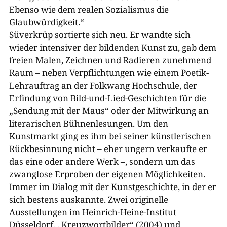
Ebenso wie dem realen Sozialismus die
Glaubwürdigkeit.“
Süverkrüp sortierte sich neu. Er wandte sich
wieder intensiver der bildenden Kunst zu, gab dem
freien Malen, Zeichnen und Radieren zunehmend
Raum – neben Verpflichtungen wie einem Poetik-
Lehrauftrag an der Folkwang Hochschule, der
Erfindung von Bild-und-Lied-Geschichten für die
„Sendung mit der Maus“ oder der Mitwirkung an
literarischen Bühnenlesungen. Um den
Kunstmarkt ging es ihm bei seiner künstlerischen
Rückbesinnung nicht – eher ungern verkaufte er
das eine oder andere Werk –, sondern um das
zwanglose Erproben der eigenen Möglichkeiten.
Immer im Dialog mit der Kunstgeschichte, in der er
sich bestens auskannte. Zwei originelle
Ausstellungen im Heinrich-Heine-Institut
Düsseldorf, „Kreuzwortbilder“ (2004) und