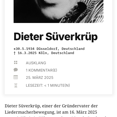
Dieter Süverkrüp
*30.5.1934 Düsseldorf, Deutschland
† 16.3.2025 Köln, Deutschland

AUSKLANG

1 KOMMENTAR(E)

25. MÄRZ 2025
LESEZEIT:
< 1
MINUTE(N)

Dieter Süverkrüp, einer der Gründervater der
Liedermacherbewegung, ist am 16. März 2025