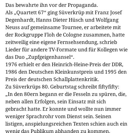
Das bewahrte ihn vor der Propaganda.
Als „Quartett 67“ ging Süverkrüp mit Franz Josef
Degenhardt, Hanns Dieter Hüsch und Wolfgang
Neuss auf gemeinsame Tournee, er arbeitete mit
der Rockgruppe Floh de Cologne zusammen, hatte
zeitweilig eine eigene Fernsehsendung, schrieb
Lieder für andere TV-Formate und für Kollegen wie
das Duo „Zupfgeigenhansel“.
1976 erhielt er den Heinrich-Heine-Preis der DDR,
1986 den Deutschen Kleinkunstpreis und 1995 den
Preis der deutschen Schallplattenkritik.
Zu Süverkrüps 80. Geburtstag schreibt fiftyfifty:
„In den 80ern begann er die Fesseln zu spüren, die,
neben allen Erfolgen, sein Einsatz mit sich
gebracht hatte. Er konnte und wollte nun immer
weniger Sprachrohr vom Dienst sein. Seinen
listigen, anspielungsreichen Texten schien auch ein
wenig das Publikum abhanden zu kommen.