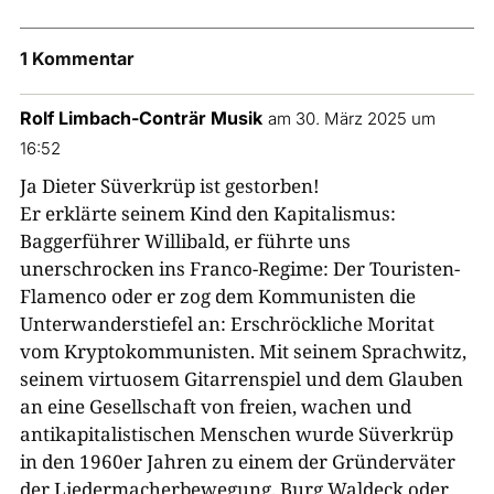
1 Kommentar
Rolf Limbach-Conträr Musik
am 30. März 2025 um
16:52
Ja Dieter Süverkrüp ist gestorben!
Er erklärte seinem Kind den Kapitalismus:
Baggerführer Willibald, er führte uns
unerschrocken ins Franco-Regime: Der Touristen-
Flamenco oder er zog dem Kommunisten die
Unterwanderstiefel an: Erschröckliche Moritat
vom Kryptokommunisten. Mit seinem Sprachwitz,
seinem virtuosem Gitarrenspiel und dem Glauben
an eine Gesellschaft von freien, wachen und
antikapitalistischen Menschen wurde Süverkrüp
in den 1960er Jahren zu einem der Gründerväter
der Liedermacherbewegung. Burg Waldeck oder