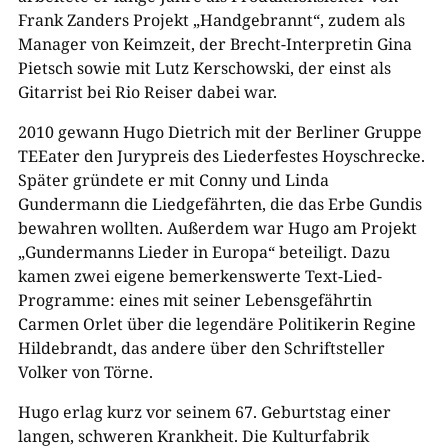
Frank Zanders Projekt „Handgebrannt“, zudem als
Manager von Keimzeit, der Brecht-Interpretin Gina
Pietsch sowie mit Lutz Kerschowski, der einst als
Gitarrist bei Rio Reiser dabei war.
2010 gewann Hugo Dietrich mit der Berliner Gruppe
TEEater den Jurypreis des Liederfestes Hoyschrecke.
Später gründete er mit Conny und Linda
Gundermann die Liedgefährten, die das Erbe Gundis
bewahren wollten. Außerdem war Hugo am Projekt
„Gundermanns Lieder in Europa“ beteiligt. Dazu
kamen zwei eigene bemerkenswerte Text-Lied-
Programme: eines mit seiner Lebensgefährtin
Carmen Orlet über die legendäre Politikerin Regine
Hildebrandt, das andere über den Schriftsteller
Volker von Törne.
Hugo erlag kurz vor seinem 67. Geburtstag einer
langen, schweren Krankheit. Die Kulturfabrik