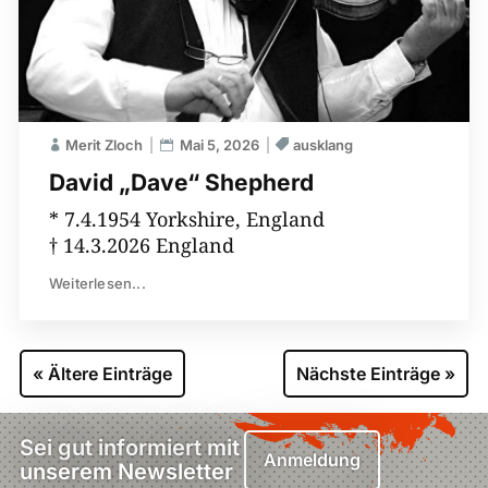
Merit Zloch
Mai 5, 2026
ausklang
David „Dave“ Shepherd
* 7.4.1954 Yorkshire, England
† 14.3.2026 England
Weiterlesen...
« Ältere Einträge
Nächste Einträge »
Sei gut informiert mit
Anmeldung
unserem Newsletter