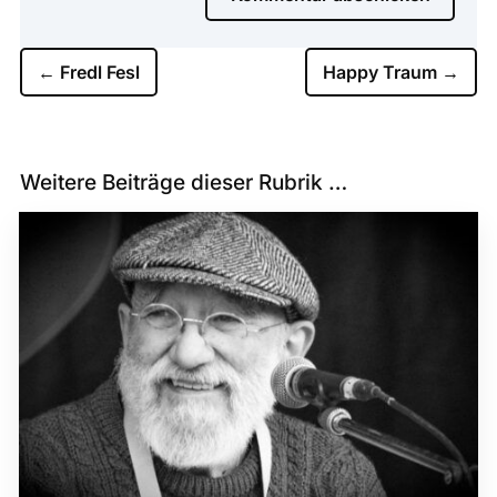
←
Fredl Fesl
Happy Traum
→
Weitere Beiträge dieser Rubrik …