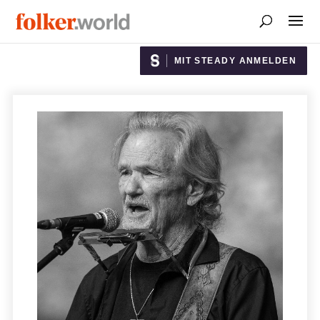
MIT STEADY ANMELDEN