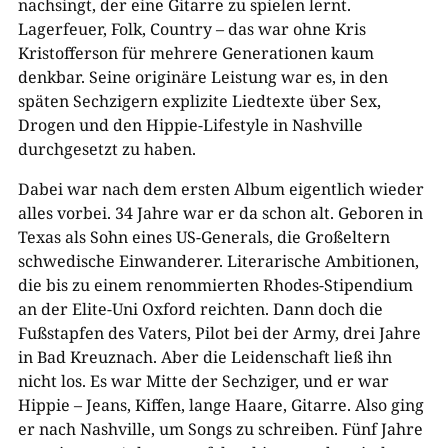
nachsingt, der eine Gitarre zu spielen lernt.
Lagerfeuer, Folk, Country – das war ohne Kris
Kristofferson für mehrere Generationen kaum
denkbar. Seine originäre Leistung war es, in den
späten Sechzigern explizite Liedtexte über Sex,
Drogen und den Hippie-Lifestyle in Nashville
durchgesetzt zu haben.
Dabei war nach dem ersten Album eigentlich wieder
alles vorbei. 34 Jahre war er da schon alt. Geboren in
Texas als Sohn eines US-Generals, die Großeltern
schwedische Einwanderer. Literarische Ambitionen,
die bis zu einem renommierten Rhodes-Stipendium
an der Elite-Uni Oxford reichten. Dann doch die
Fußstapfen des Vaters, Pilot bei der Army, drei Jahre
in Bad Kreuznach. Aber die Leidenschaft ließ ihn
nicht los. Es war Mitte der Sechziger, und er war
Hippie – Jeans, Kiffen, lange Haare, Gitarre. Also ging
er nach Nashville, um Songs zu schreiben. Fünf Jahre