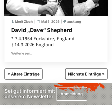
Merit Zloch
Mai 5, 2026
ausklang
David „Dave“ Shepherd
* 7.4.1954 Yorkshire, England
† 14.3.2026 England
Weiterlesen...
« Ältere Einträge
Nächste Einträge »
Sei gut informiert mit
Anmeldung
unserem Newsletter