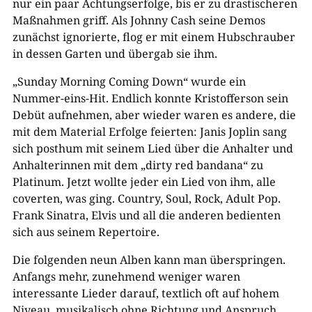
nur ein paar Achtungserfolge, bis er zu drastischeren
Maßnahmen griff. Als Johnny Cash seine Demos
zunächst ignorierte, flog er mit einem Hubschrauber
in dessen Garten und übergab sie ihm.
„Sunday Morning Coming Down“ wurde ein
Nummer-eins-Hit. Endlich konnte Kristofferson sein
Debüt aufnehmen, aber wieder waren es andere, die
mit dem Material Erfolge feierten: Janis Joplin sang
sich posthum mit seinem Lied über die Anhalter und
Anhalterinnen mit dem „dirty red bandana“ zu
Platinum. Jetzt wollte jeder ein Lied von ihm, alle
coverten, was ging. Country, Soul, Rock, Adult Pop.
Frank Sinatra, Elvis und all die anderen bedienten
sich aus seinem Repertoire.
Die folgenden neun Alben kann man überspringen.
Anfangs mehr, zunehmend weniger waren
interessante Lieder darauf, textlich oft auf hohem
Niveau, musikalisch ohne Richtung und Anspruch.