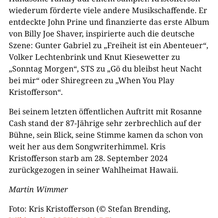
wiederum förderte viele andere Musikschaffende. Er
entdeckte John Prine und finanzierte das erste Album
von Billy Joe Shaver, inspirierte auch die deutsche
Szene: Gunter Gabriel zu „Freiheit ist ein Abenteuer“,
Volker Lechtenbrink und Knut Kiesewetter zu
„Sonntag Morgen“, STS zu „Gö du bleibst heut Nacht
bei mir“ oder Shiregreen zu „When You Play
Kristofferson“.
Bei seinem letzten öffentlichen Auftritt mit Rosanne
Cash stand der 87-Jährige sehr zerbrechlich auf der
Bühne, sein Blick, seine Stimme kamen da schon von
weit her aus dem Songwriterhimmel. Kris
Kristofferson starb am 28. September 2024
zurückgezogen in seiner Wahlheimat Hawaii.
Martin Wimmer
Foto: Kris Kristofferson (© Stefan Brending,