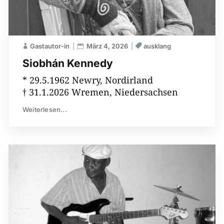
Gastautor-in
März 4, 2026
ausklang
Siobhán Kennedy
* 29.5.1962 Newry, Nordirland
† 31.1.2026 Wremen, Niedersachsen
Weiterlesen...