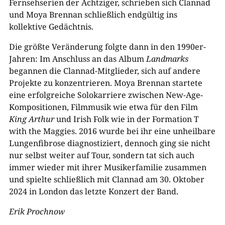
Fernsehserien der Achtziger, schrieben sich Clannad
und Moya Brennan schließlich endgültig ins
kollektive Gedächtnis.
Die größte Veränderung folgte dann in den 1990er-
Jahren: Im Anschluss an das Album
Landmarks
begannen die Clannad-Mitglieder, sich auf andere
Projekte zu konzentrieren. Moya Brennan startete
eine erfolgreiche Solokarriere zwischen New-Age-
Kompositionen, Filmmusik wie etwa für den Film
King Arthur
und Irish Folk wie in der Formation T
with the Maggies. 2016 wurde bei ihr eine unheilbare
Lungenfibrose diagnostiziert, dennoch ging sie nicht
nur selbst weiter auf Tour, sondern tat sich auch
immer wieder mit ihrer Musikerfamilie zusammen
und spielte schließlich mit Clannad am 30. Oktober
2024 in London das letzte Konzert der Band.
Erik Prochnow