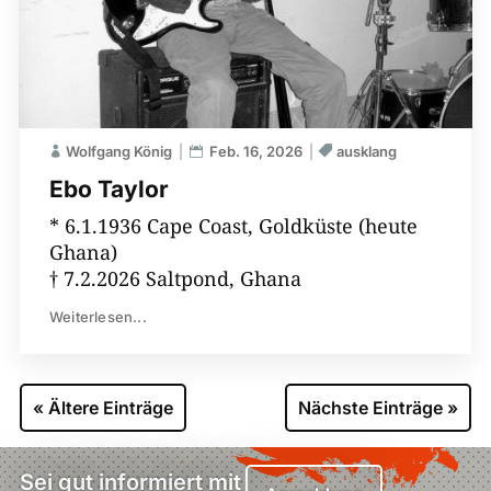
Wolfgang König
Feb. 16, 2026
ausklang
Ebo Taylor
* 6.1.1936 Cape Coast, Goldküste (heute
Ghana)
† 7.2.2026 Saltpond, Ghana
Weiterlesen...
« Ältere Einträge
Nächste Einträge »
Sei gut informiert mit