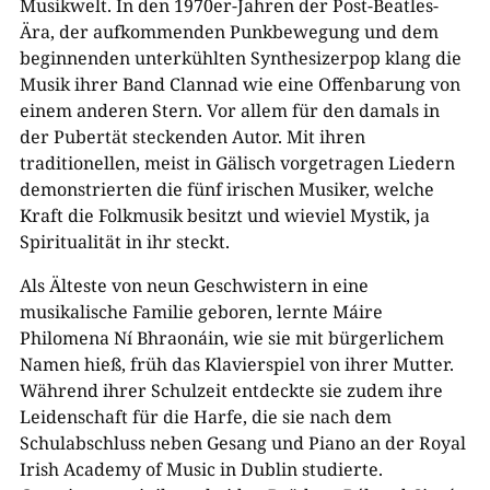
Musikwelt. In den 1970er-Jahren der Post-Beatles-
Ära, der aufkommenden Punkbewegung und dem
beginnenden unterkühlten Synthesizerpop klang die
Musik ihrer Band Clannad wie eine Offenbarung von
einem anderen Stern. Vor allem für den damals in
der Pubertät steckenden Autor. Mit ihren
traditionellen, meist in Gälisch vorgetragen Liedern
demonstrierten die fünf irischen Musiker, welche
Kraft die Folkmusik besitzt und wieviel Mystik, ja
Spiritualität in ihr steckt.
Als Älteste von neun Geschwistern in eine
musikalische Familie geboren, lernte Máire
Philomena Ní Bhraonáin, wie sie mit bürgerlichem
Namen hieß, früh das Klavierspiel von ihrer Mutter.
Während ihrer Schulzeit entdeckte sie zudem ihre
Leidenschaft für die Harfe, die sie nach dem
Schulabschluss neben Gesang und Piano an der Royal
Irish Academy of Music in Dublin studierte.