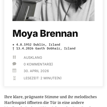
Moya Brennan
* 4.8.1952 Dublin, Irland
† 13.4.2026 Gaoth Dobhair, Irland

AUSKLANG

0 KOMMENTAR(E)

30. APRIL 2026
LESEZEIT:
2
MINUTE(N)

Ihre klare, prägnante Stimme und ihr melodisches
Harfenspiel öffneten die Tür in eine andere