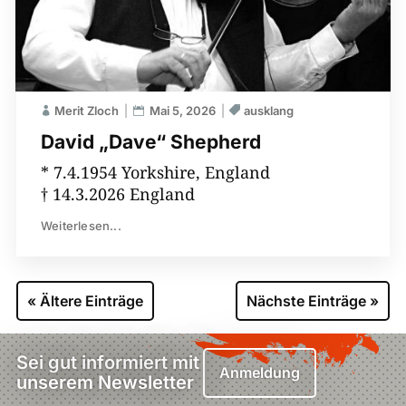
Merit Zloch
Mai 5, 2026
ausklang
David „Dave“ Shepherd
* 7.4.1954 Yorkshire, England
† 14.3.2026 England
Weiterlesen...
« Ältere Einträge
Nächste Einträge »
Sei gut informiert mit
Anmeldung
unserem Newsletter