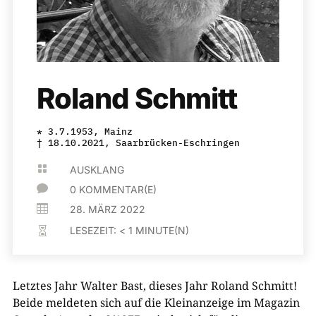
Roland Schmitt
* 3.7.1953, Mainz
† 18.10.2021, Saarbrücken-Eschringen

AUSKLANG

0 KOMMENTAR(E)

28. MÄRZ 2022
LESEZEIT:
< 1
MINUTE(N)

Letztes Jahr Walter Bast, dieses Jahr Roland Schmitt!
Beide meldeten sich auf die Kleinanzeige im Magazin