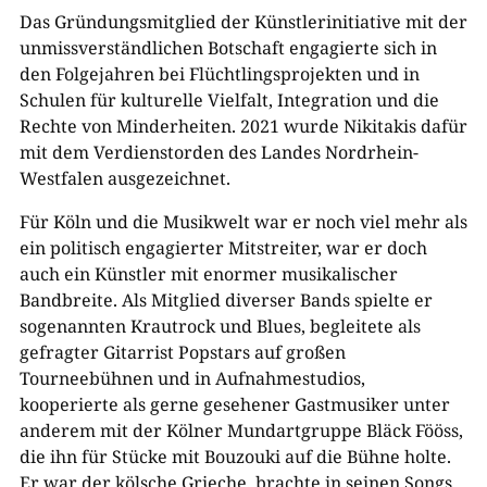
Das Gründungsmitglied der Künstlerinitiative mit der
unmissverständlichen Botschaft engagierte sich in
den Folgejahren bei Flüchtlingsprojekten und in
Schulen für kulturelle Vielfalt, Integration und die
Rechte von Minderheiten. 2021 wurde Nikitakis dafür
mit dem Verdienstorden des Landes Nordrhein-
Westfalen ausgezeichnet.
Für Köln und die Musikwelt war er noch viel mehr als
ein politisch engagierter Mitstreiter, war er doch
auch ein Künstler mit enormer musikalischer
Bandbreite. Als Mitglied diverser Bands spielte er
sogenannten Krautrock und Blues, begleitete als
gefragter Gitarrist Popstars auf großen
Tourneebühnen und in Aufnahmestudios,
kooperierte als gerne gesehener Gastmusiker unter
anderem mit der Kölner Mundartgruppe Bläck Fööss,
die ihn für Stücke mit Bouzouki auf die Bühne holte.
Er war der kölsche Grieche, brachte in seinen Songs