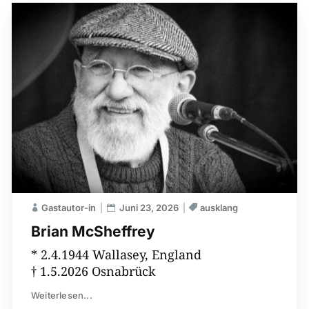
Gastautor-in
Juni 23, 2026
ausklang
Brian McSheffrey
* 2.4.1944 Wallasey, England
† 1.5.2026 Osnabrück
Weiterlesen...