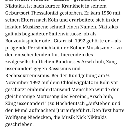
Nikitakis, ist nach kurzer Krankheit in seinem
Geburtsort Thessaloniki gestorben. Er kam 1960 mit
seinen Eltern nach Köln und erarbeitete sich in der
lokalen Musikszene schnell einen Namen. Nikitakis
galt als begnadeter Saitenvirtuose, ob als
Bouzoukispieler oder Gitarrist. 1992 gehörte er – als
prägende Persönlichkeit der Kölner Musikszene – zu
den entscheidenden Inititiierenden des
zivilgesellschaftlichen Bündnisses Arsch huh, Zäng
ussenander! gegen Rassismus und
Rechtsextremismus. Bei der Kundgebung am 9.
November 1992 auf dem Chlodwigplatz in Köln vor
geschätzt einhunderttausend Menschen wurde der
gleichnamige Mottosong des Vereins „Arsch huh,
Zäng ussenander!“ (zu Hochdeutsch „Aufstehen und
den Mund aufmachen!“) uraufgeführt. Den Text hatte
Wolfgang Niedecken, die Musik Nick Nikitakis
geschrieben.