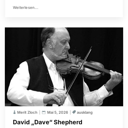
Weiterlesen...
Merit Zloch
Mai 5, 2026
ausklang
David „Dave“ Shepherd