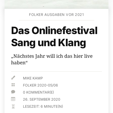
FOLKER AUSGABEN VOR 2021
Das Onlinefestival
Sang und Klang
„Nächstes Jahr will ich das hier live
haben“

MIKE KAMP

FOLKER 2020-05/06

0 KOMMENTAR(E)

26. SEPTEMBER 2020
LESEZEIT:
6
MINUTE(N)
