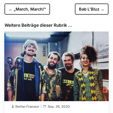
←
„March, March!“
Bab L’Bluz
→
Weitere Beiträge dieser Rubrik …
Stefan Franzen
Sep. 26, 2020