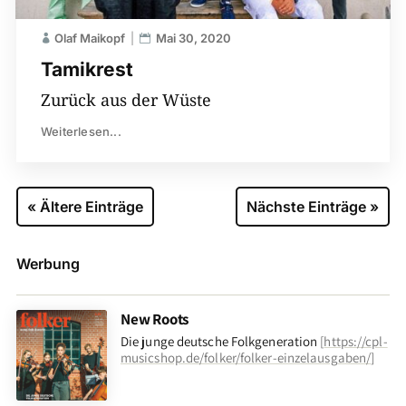
Olaf Maikopf
Mai 30, 2020
Tamikrest
Zurück aus der Wüste
Weiterlesen...
« Ältere Einträge
Nächste Einträge »
Werbung
New Roots
Die junge deutsche Folkgeneration
[
https://cpl-
musicshop.de/folker/folker-einzelausgaben/
]