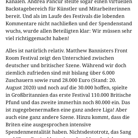
Kanälen. Andrea Pancur stellte sogar einen virtuellen
Backstagebereich für Künstler und Mitarbeiterinnen
bereit. Und als im Laufe des Festivals die lobenden
Kommentare nicht nachließen und der Spendenstand
wuchs, wurde allen Beteiligten klar: Wir müssen sehr
viel richtiggemacht haben!
Alles ist natürlich relativ. Matthew Bannisters Front
Room Festival zeigt den Unterschied zwischen
deutscher und britischer Szene. Während wir doch
ziemlich zufrieden sind mit bislang über 6.000
Zuschauern sowie rund 28.000 Euro (Stand: 20.
August 2020) und noch auf die 30.000 hoffen, spielte
in Großbritannien das erste Festival 110.000 Britische
Pfund und das zweite immerhin noch 80.000 ein. Das
ist zugegebenermaßen eine ganz andere Liga! Aber
auch eine ganz andere Szene. Hinzu kommt, dass die
Briten eine ausgesprochen intensive
Spendenmentalität haben. Nichtsdestotrotz, das Sang