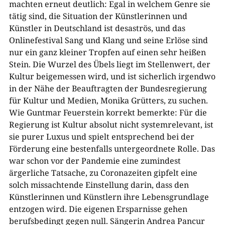
machten erneut deutlich: Egal in welchem Genre sie
tätig sind, die Situation der Künstlerinnen und
Künstler in Deutschland ist desaströs, und das
Onlinefestival Sang und Klang und seine Erlöse sind
nur ein ganz kleiner Tropfen auf einen sehr heißen
Stein. Die Wurzel des Übels liegt im Stellenwert, der
Kultur beigemessen wird, und ist sicherlich irgendwo
in der Nähe der Beauftragten der Bundesregierung
für Kultur und Medien, Monika Grütters, zu suchen.
Wie Guntmar Feuerstein korrekt bemerkte: Für die
Regierung ist Kultur absolut nicht systemrelevant, ist
sie purer Luxus und spielt entsprechend bei der
Förderung eine bestenfalls untergeordnete Rolle. Das
war schon vor der Pandemie eine zumindest
ärgerliche Tatsache, zu Coronazeiten gipfelt eine
solch missachtende Einstellung darin, dass den
Künstlerinnen und Künstlern ihre Lebensgrundlage
entzogen wird. Die eigenen Ersparnisse gehen
berufsbedingt gegen null. Sängerin Andrea Pancur