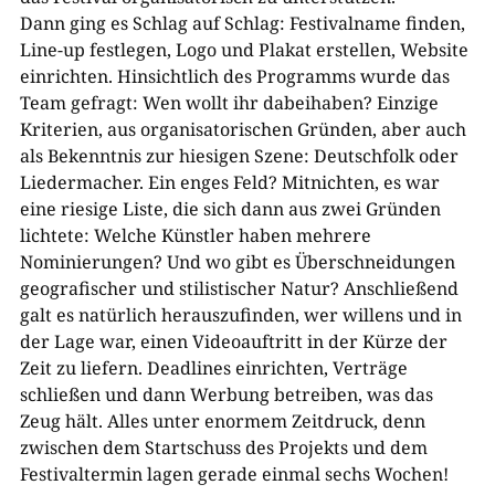
Dann ging es Schlag auf Schlag: Festivalname finden,
Line-up festlegen, Logo und Plakat erstellen, Website
einrichten. Hinsichtlich des Programms wurde das
Team gefragt: Wen wollt ihr dabeihaben? Einzige
Kriterien, aus organisatorischen Gründen, aber auch
als Bekenntnis zur hiesigen Szene: Deutschfolk oder
Liedermacher. Ein enges Feld? Mitnichten, es war
eine riesige Liste, die sich dann aus zwei Gründen
lichtete: Welche Künstler haben mehrere
Nominierungen? Und wo gibt es Überschneidungen
geografischer und stilistischer Natur? Anschließend
galt es natürlich herauszufinden, wer willens und in
der Lage war, einen Videoauftritt in der Kürze der
Zeit zu liefern. Deadlines einrichten, Verträge
schließen und dann Werbung betreiben, was das
Zeug hält. Alles unter enormem Zeitdruck, denn
zwischen dem Startschuss des Projekts und dem
Festivaltermin lagen gerade einmal sechs Wochen!