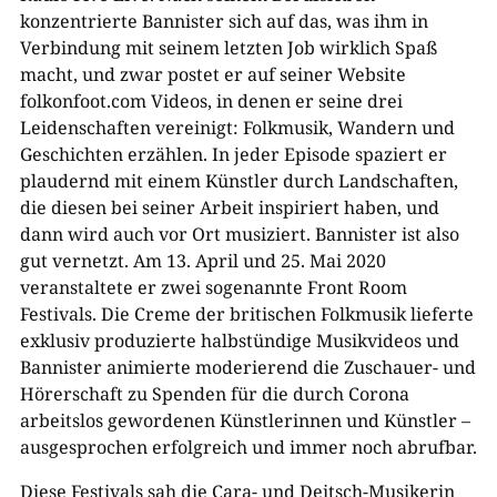
konzentrierte Bannister sich auf das, was ihm in
Verbindung mit seinem letzten Job wirklich Spaß
macht, und zwar postet er auf seiner Website
folkonfoot.com Videos, in denen er seine drei
Leidenschaften vereinigt: Folkmusik, Wandern und
Geschichten erzählen. In jeder Episode spaziert er
plaudernd mit einem Künstler durch Landschaften,
die diesen bei seiner Arbeit inspiriert haben, und
dann wird auch vor Ort musiziert. Bannister ist also
gut vernetzt. Am 13. April und 25. Mai 2020
veranstaltete er zwei sogenannte Front Room
Festivals. Die Creme der britischen Folkmusik lieferte
exklusiv produzierte halbstündige Musikvideos und
Bannister animierte moderierend die Zuschauer- und
Hörerschaft zu Spenden für die durch Corona
arbeitslos gewordenen Künstlerinnen und Künstler –
ausgesprochen erfolgreich und immer noch abrufbar.
Diese Festivals sah die Cara- und Deitsch-Musikerin