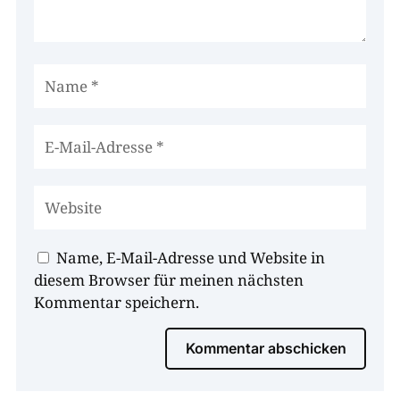
Name, E-Mail-Adresse und Website in
diesem Browser für meinen nächsten
Kommentar speichern.
Kommentar abschicken