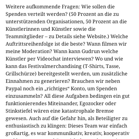
Weitere aufkommende Fragen: Wie sollen die
Spenden verteilt werden? (50 Prozent an die zu
unterstützenden Organisationen, 50 Prozent an die
Künstlerinnen und Künstler sowie die
Teammitglieder – zu Details siehe Website.) Welche
Auftrittsreihenfolge ist die beste? Wann filmen wir
meine Moderation? Wann kann Gudrun welche
Künstler per Videochat interviewen? Wo und wie
kann das Festivalmerchandising (T-Shirts, Tasse,
Grillschürze) bereitgestellt werden, um zusätzliche
Einnahmen zu generieren? Brauchen wir neben
Paypal noch ein „richtiges“ Konto, um Spenden
einzusammeln? All diese Aufgaben bedingen ein gut
funktionierendes Miteinander, Egozocker oder
Stinkstiefel wären eine katastrophale Bremse
gewesen. Auch auf die Gefahr hin, als Beteiligter zu
enthusiastisch zu klingen: Dieses Team war einfach
großartig, es war kommunikativ, kreativ, kooperativ