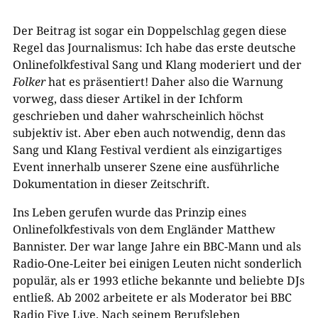
Der Beitrag ist sogar ein Doppelschlag gegen diese
Regel das Journalismus: Ich habe das erste deutsche
Onlinefolkfestival Sang und Klang moderiert und der
Folker
hat es präsentiert! Daher also die Warnung
vorweg, dass dieser Artikel in der Ichform
geschrieben und daher wahrscheinlich höchst
subjektiv ist. Aber eben auch notwendig, denn das
Sang und Klang Festival verdient als einzigartiges
Event innerhalb unserer Szene eine ausführliche
Dokumentation in dieser Zeitschrift.
Ins Leben gerufen wurde das Prinzip eines
Onlinefolkfestivals von dem Engländer Matthew
Bannister. Der war lange Jahre ein BBC-Mann und als
Radio-One-Leiter bei einigen Leuten nicht sonderlich
populär, als er 1993 etliche bekannte und beliebte DJs
entließ. Ab 2002 arbeitete er als Moderator bei BBC
Radio Five Live. Nach seinem Berufsleben