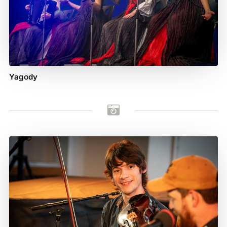
Yagody
