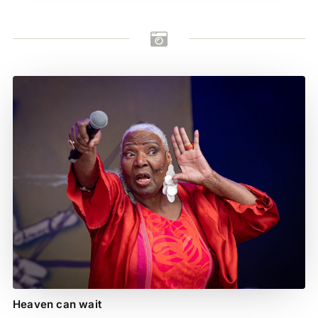

Heaven can wait