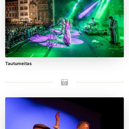
Tautumeitas
