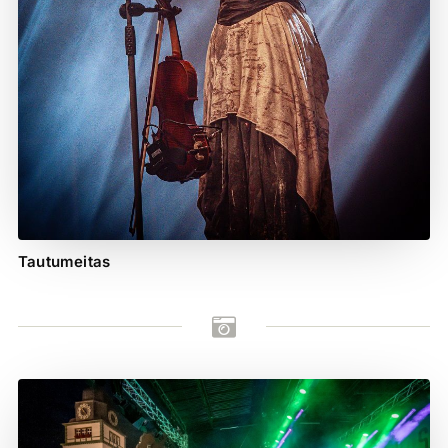
Tautumeitas
