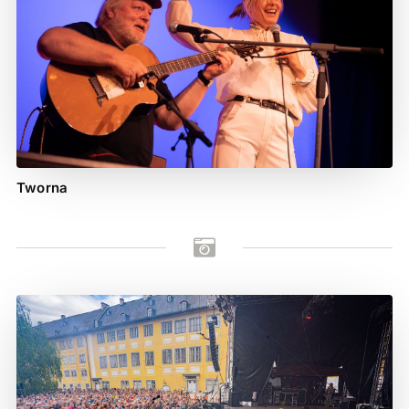
Tworna
