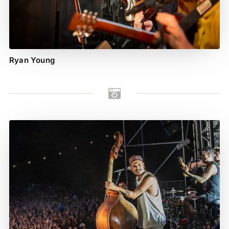
Ryan Young
