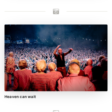

Heaven can wait