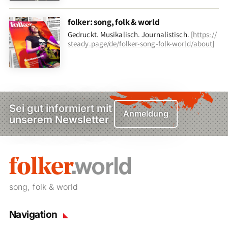
folker: song, folk & world
Gedruckt. Musikalisch. Journalistisch.
[
https://
steady.page/de/folker-song-folk-world/about
]
Sei gut informiert mit
Anmeldung
unserem Newsletter
song, folk & world
Navigation