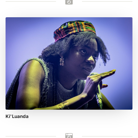

Ki'Luanda
