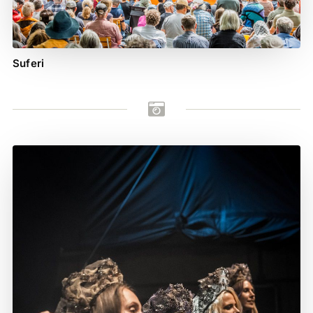
Suferi
