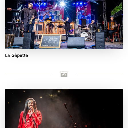
La Gâpette
