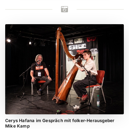

Cerys Hafana im Gespräch mit folker-Herausgeber
Mike Kamp