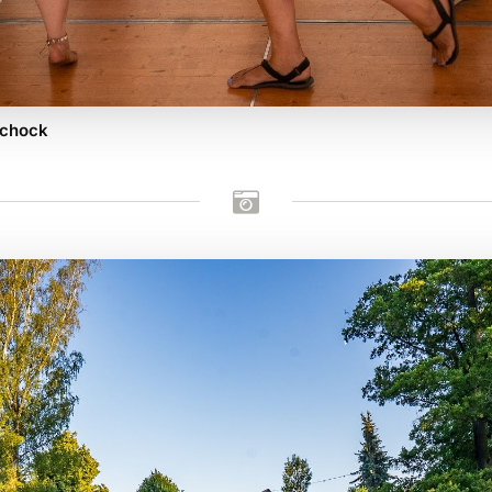
schock
