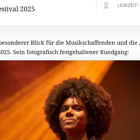

LESEZEIT:
estival 2025
besonderer Blick für die Musikschaffenden und di
2025. Sein fotografisch festgehaltener Rundgang: