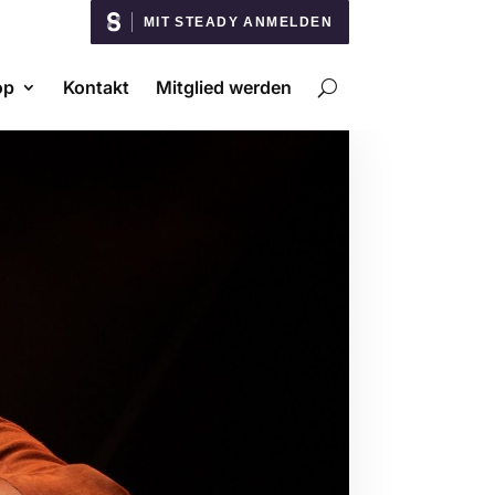
MIT STEADY ANMELDEN
op
Kontakt
Mitglied werden