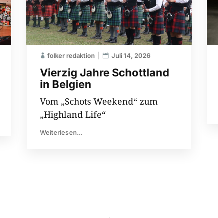
folker redaktion
Juli 14, 2026
Vierzig Jahre Schottland
in Belgien
Vom „Schots Weekend“ zum
„Highland Life“
Weiterlesen...