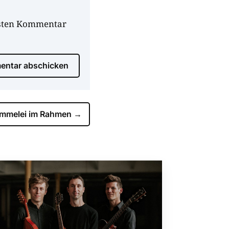
hsten Kommentar
ntar abschicken
mmelei im Rahmen
→