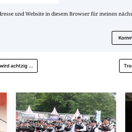
dresse und Website in diesem Browser für meinen näc
Komme
wird achtzig …
Tro