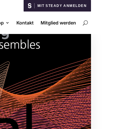
MIT STEADY ANMELDEN
op
Kontakt
Mitglied werden