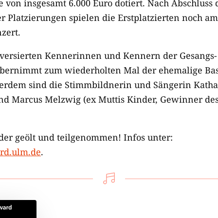
e von insgesamt 6.000 Euro dotiert. Nach Abschluss
 Platzierungen spielen die Erstplatzierten noch a
zert.
s versierten Kennerinnen und Kennern der Gesangs-
 übernimmt zum wiederholten Mal der ehemalige Bas
ßerdem sind die Stimmbildnerin und Sängerin Katha
 und Marcus Melzwig (ex Muttis Kinder, Gewinner d
er geölt und teilgenommen! Infos unter:
ard.ulm.de
.
