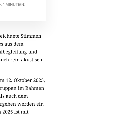
< 1
MINUTE(N)
eichnete Stimmen
es aus dem
albegleitung und
uch rein akustisch
m 12. Oktober 2025,
 Gruppen im Rahmen
 als auch dem
ergeben werden ein
 2025 ist mit