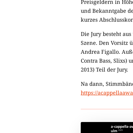
Preisgeldern in Höh
und Bekanntgabe der
kurzes Abschlusskon
Die Jury besteht au
Szene. Den Vorsitz
Andrea Figallo. Au
Contra Bass, Slixs)
2013) Teil der Jury.
Na dann, Stimmbänd
https://acappellaaw