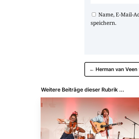
Name, E-Mail-A
speichern.
←
Herman van Veen 
Weitere Beiträge dieser Rubrik …