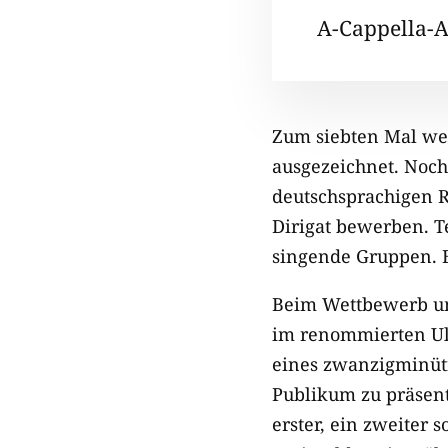
A-Cappella-
Zum siebten Mal w
ausgezeichnet. Noc
deutschsprachigen R
Dirigat bewerben. T
singende Gruppen. E
Beim Wettbewerb um
im renommierten Ul
eines zwanzigminütig
Publikum zu präsen
erster, ein zweiter