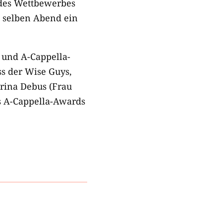
 des Wettbewerbes
m selben Abend ein
 und A-Cappella-
s der Wise Guys,
rina Debus (Frau
es A-Cappella-Awards