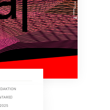
EDAKTION
TAR(E)
 2025