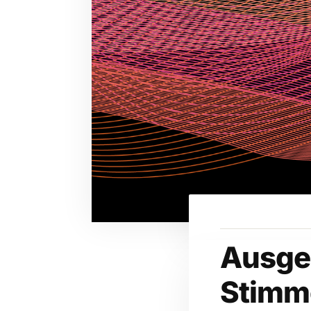
Ausge
Stimm