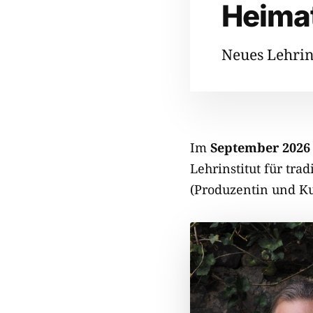
Heima
Neues Lehrins
Im
September 2026
Lehrinstitut für tra
(Produzentin und Ku