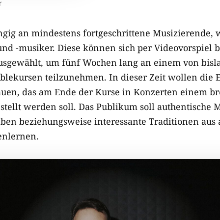
r
angig an mindestens fortgeschrittene Musizierende, 
nd -musiker. Diese können sich per Videovorspiel
usgewählt, um fünf Wochen lang an einem von bisla
lekursen teilzunehmen. In dieser Zeit wollen die
auen, das am Ende der Kurse in Konzerten einem br
stellt werden soll. Das Publikum soll authentische 
ben beziehungsweise interessante Traditionen aus
enlernen.