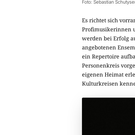
Foto: Sebastian Schutyse
Es richtet sich vorr
Profimusikerinnen u
werden bei Erfolg a
angebotenen Ensemb
ein Repertoire aufb
Personenkreis vorge
eigenen Heimat erle
Kulturkreisen kenn