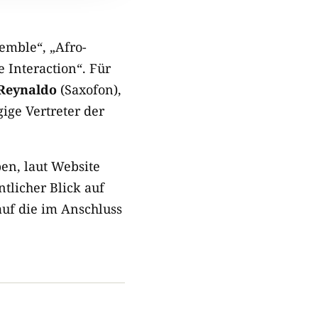
semble“, „Afro-
Interaction“. Für
 Reynaldo
(Saxofon),
ige Vertreter der
en, laut Website
tlicher Blick auf
auf die im Anschluss