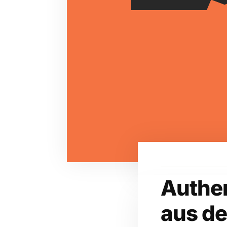
Authe
aus de