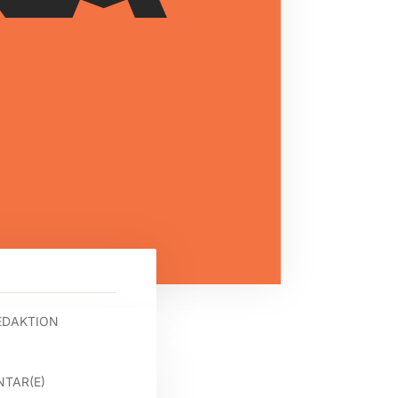
EDAKTION
TAR(E)