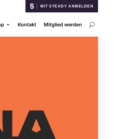
MIT STEADY ANMELDEN
op
Kontakt
Mitglied werden