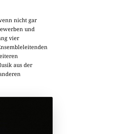
wenn nicht gar
 bewerben und
ng vier
 Ensembleleitenden
eiteren
Musik aus der
 anderen