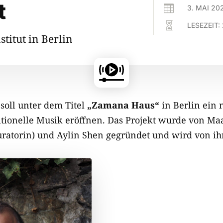
t

3. MAI 20

LESEZEIT:
titut in Berlin
soll unter dem Titel
„Zamana Haus“
in Berlin ein
ditionelle Musik eröffnen. Das Projekt wurde von Ma
ratorin) und Aylin Shen gegründet und wird von ihn