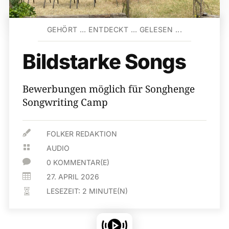
GEHÖRT … ENTDECKT … GELESEN ...
Bildstarke Songs
Bewerbungen möglich für Songhenge
Songwriting Camp

FOLKER REDAKTION

AUDIO

0 KOMMENTAR(E)

27. APRIL 2026
LESEZEIT:
2
MINUTE(N)
