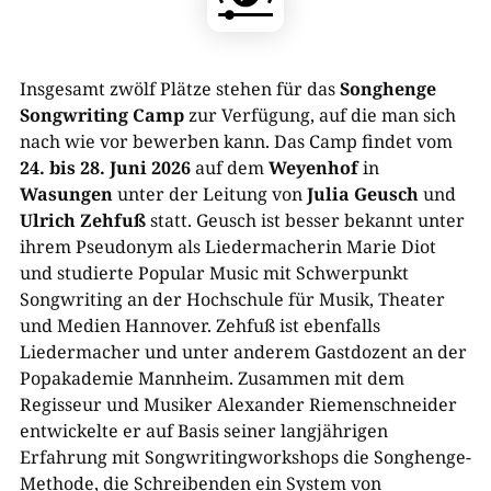
Insgesamt zwölf Plätze stehen für das
Songhenge
Songwriting Camp
zur Verfügung, auf die man sich
nach wie vor bewerben kann. Das Camp findet vom
24. bis 28. Juni 2026
auf dem
Weyenhof
in
Wasungen
unter der Leitung von
Julia Geusch
und
Ulrich Zehfuß
statt. Geusch ist besser bekannt unter
ihrem Pseudonym als Liedermacherin Marie Diot
und studierte Popular Music mit Schwerpunkt
Songwriting an der Hochschule für Musik, Theater
und Medien Hannover. Zehfuß ist ebenfalls
Liedermacher und unter anderem Gastdozent an der
Popakademie Mannheim. Zusammen mit dem
Regisseur und Musiker Alexander Riemenschneider
entwickelte er auf Basis seiner langjährigen
Erfahrung mit Songwritingworkshops die Songhenge-
Methode, die Schreibenden ein System von