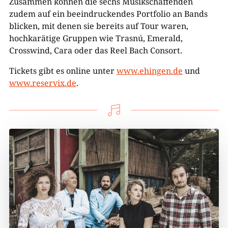
Zusammen können die sechs Musikschaffenden
zudem auf ein beeindruckendes Portfolio an Bands
blicken, mit denen sie bereits auf Tour waren,
hochkarätige Gruppen wie Trasnú, Emerald,
Crosswind, Cara oder das Reel Bach Consort.
Tickets gibt es online unter
www.ehingen.de
und
www.reservix.de
.
