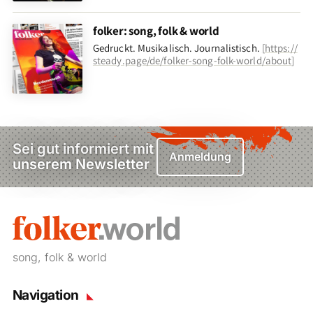
folker: song, folk & world
Gedruckt. Musikalisch. Journalistisch.
[
https://
steady.page/de/folker-song-folk-world/about
]
Sei gut informiert mit
Anmeldung
unserem Newsletter
song, folk & world
Navigation