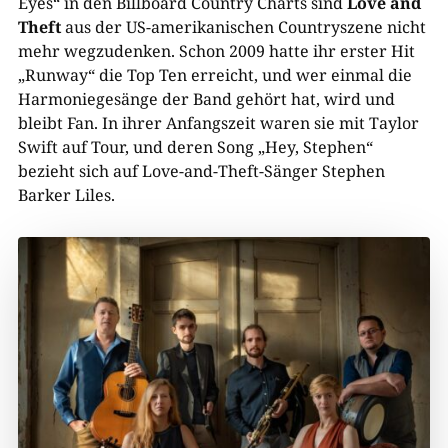
Eyes“ in den Billboard Country Charts sind
Love and
Theft
aus der US-amerikanischen Countryszene nicht
mehr wegzudenken. Schon 2009 hatte ihr erster Hit
„Runway“ die Top Ten erreicht, und wer einmal die
Harmoniegesänge der Band gehört hat, wird und
bleibt Fan. In ihrer Anfangszeit waren sie mit Taylor
Swift auf Tour, und deren Song „Hey, Stephen“
bezieht sich auf Love-and-Theft-Sänger Stephen
Barker Liles.