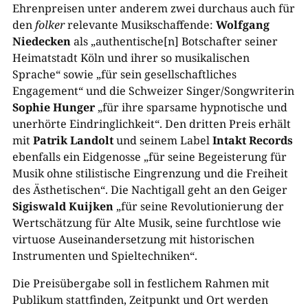
Ehrenpreisen unter anderem zwei durchaus auch für
den
folker
relevante Musikschaffende:
Wolfgang
Niedecken
als „authentische[n] Botschafter seiner
Heimatstadt Köln und ihrer so musikalischen
Sprache“ sowie „für sein gesellschaftliches
Engagement“ und die Schweizer Singer/Songwriterin
Sophie Hunger
„für ihre sparsame hypnotische und
unerhörte Eindringlichkeit“. Den dritten Preis erhält
mit
Patrik Landolt
und seinem Label
Intakt Records
ebenfalls ein Eidgenosse „für seine Begeisterung für
Musik ohne stilistische Eingrenzung und die Freiheit
des Ästhetischen“. Die Nachtigall geht an den Geiger
Sigiswald Kuijken
„für seine Revolutionierung der
Wertschätzung für Alte Musik, seine furchtlose wie
virtuose Auseinandersetzung mit historischen
Instrumenten und Spieltechniken“.
Die Preisübergabe soll in festlichem Rahmen mit
Publikum stattfinden, Zeitpunkt und Ort werden