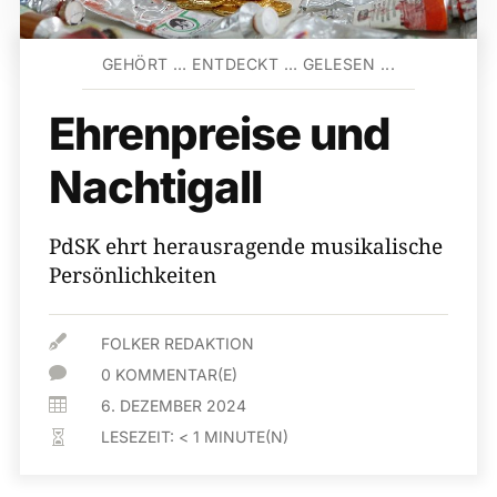
GEHÖRT … ENTDECKT … GELESEN ...
Ehrenpreise und
Nachtigall
PdSK ehrt herausragende musikalische
Persönlichkeiten

FOLKER REDAKTION

0 KOMMENTAR(E)

6. DEZEMBER 2024
LESEZEIT:
< 1
MINUTE(N)
