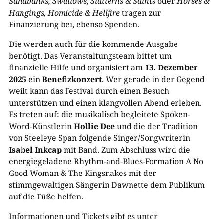
Sandbanks, Swallows, Slatterns & Saints
oder
Horses &
Hangings, Homicide & Hellfire
tragen zur
Finanzierung bei, ebenso Spenden.
Die werden auch für die kommende Ausgabe
benötigt. Das Veranstaltungsteam bittet um
finanzielle Hilfe und organisiert am
13. Dezember
2025
ein
Benefizkonzert
. Wer gerade in der Gegend
weilt kann das Festival durch einen Besuch
unterstützen und einen klangvollen Abend erleben.
Es treten auf: die musikalisch begleitete Spoken-
Word-Künstlerin
Hollie Dee
und die der Tradition
von Steeleye Span folgende Singer/Songwriterin
Isabel Inkcap
mit Band. Zum Abschluss wird die
energiegeladene Rhythm-and-Blues-Formation A No
Good Woman & The Kingsnakes mit der
stimmgewaltigen Sängerin Dawnette dem Publikum
auf die Füße helfen.
Informationen und Tickets gibt es unter