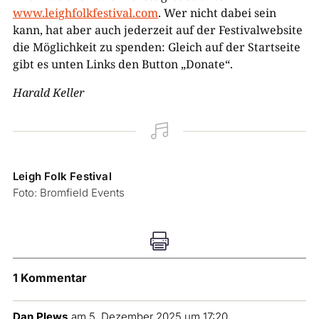
www.leighfolkfestival.com
. Wer nicht dabei sein
kann, hat aber auch jederzeit auf der Festivalwebsite
die Möglichkeit zu spenden: Gleich auf der Startseite
gibt es unten Links den Button „Donate“.
Harald Keller

Leigh Folk Festival
Foto: Bromfield Events

1 Kommentar
Dan Plews
am 5. Dezember 2025 um 17:20