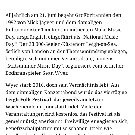
Alljährlich am 21. Juni begeht Großbritannien den
1992 von Mick Jagger und dem damaligen
Kulturminister Tim Renton initiierten Make Music
Day, ursprünglich eingeführt als „National Music
Day“. Der 23.000-Seelen-Küstenort Leigh-on-Sea,
östlich von London an der Themsemündung gelegen,
beteiligte sich mit einer Veranstaltung namens
„Midsummer Music Day“, organisiert vom örtlichen
Bodhránspieler Sean Wyer.
Wyer starb 2016, doch sein Vermächtnis lebt. Aus
dem einmaligen Konzertabend wurde das viertägige
Leigh Folk Festival
, das jeweils am letzten
Wochenende im Juni stattfindet. Viele der
Veranstaltungen sind kostenlos, das Festival ist als
gemeinnützig anerkannt. Freiwillige engagieren sich,
Benefizschallplatten mit so schönen Titeln wie