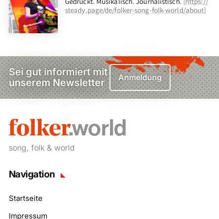
Gedruckt. Musikalisch. Journalistisch.
[
https://
steady.page/de/folker-song-folk-world/about
]
Sei gut informiert mit
Anmeldung
unserem Newsletter
song, folk & world
Navigation
Startseite
Impressum