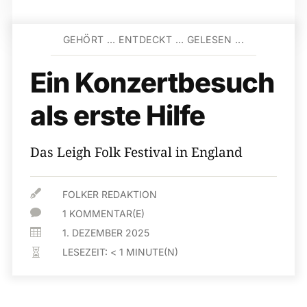
GEHÖRT … ENTDECKT … GELESEN ...
Ein Konzertbesuch
als erste Hilfe
Das Leigh Folk Festival in England

FOLKER REDAKTION

1 KOMMENTAR(E)

1. DEZEMBER 2025
LESEZEIT:
< 1
MINUTE(N)
