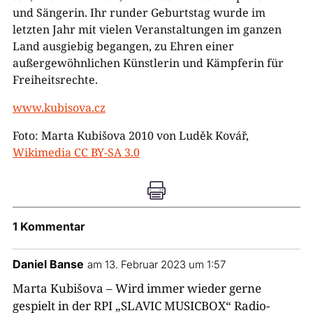
und Sängerin. Ihr runder Geburtstag wurde im
letzten Jahr mit vielen Veranstaltungen im ganzen
Land ausgiebig begangen, zu Ehren einer
außergewöhnlichen Künstlerin und Kämpferin für
Freiheitsrechte.
www.kubisova.cz
Foto: Marta Kubišova 2010 von Luděk Kovář,
Wikimedia CC BY-SA 3.0

1 Kommentar
Daniel Banse
am 13. Februar 2023 um 1:57
Marta Kubišova – Wird immer wieder gerne
gespielt in der RPI „SLAVIC MUSICBOX“ Radio-