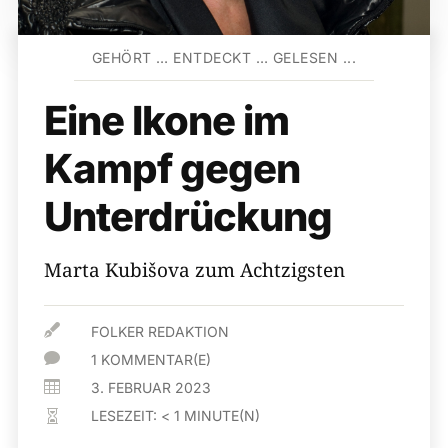
GEHÖRT … ENTDECKT … GELESEN ...
Eine Ikone im
Kampf gegen
Unterdrückung
Marta Kubišova zum Achtzigsten

FOLKER REDAKTION

1 KOMMENTAR(E)

3. FEBRUAR 2023
LESEZEIT:
< 1
MINUTE(N)
