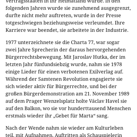
Vertragsstaaten in ihr Heimatland wurde. In den
folgenden Jahren wurde sie zunehmend ausgegrenzt,
durfte nicht mehr auftreten, wurde in der Presse
totgeschwiegen beziehungsweise verleumdet. Ihre
Karriere war beendet, sie arbeitete in der Industrie.
1977 unterzeichnete sie die Charta 77, war sogar
zwei Jahre Sprecherin der daraus hervorgehenden
Bürgerrechtsbewegung. Mit Jaroslav Hutka, der im
letzten Jahr fünfundsiebzig wurde, nahm sie 1978
einige Lieder für einen verbotenen Exilverlag auf.
Während der Samtenen Revolution engagierte sie
sich wieder aktiv für Bürgerrechte, und bei der
großen Bürgerdemonstration am 21. November 1989
auf dem Prager Wenzelsplatz holte Václav Havel sie
auf den Balkon, wo sie vor hunderttausend Menschen
erstmals wieder ihr „Gebet für Marta“ sang.
Nach der Wende nahm sie wieder am Kulturleben
teil, mit Aufnahmen, Auftritten als Schauspielerin