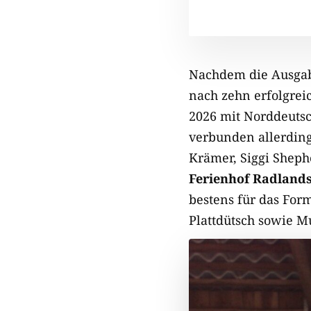
Nachdem die Ausga
nach zehn erfolgreic
2026 mit Norddeutsc
verbunden allerding
Krämer, Siggi Shep
Ferienhof Radlands
bestens für das For
Plattdütsch sowie M