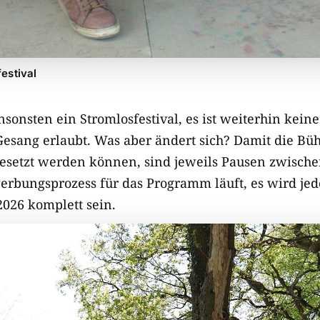
estival
ansonsten ein Stromlosfestival, es ist weiterhin kei
esang erlaubt. Was aber ändert sich? Damit die Bü
esetzt werden können, sind jeweils Pausen zwische
erbungsprozess für das Programm läuft, es wird jed
2026 komplett sein.