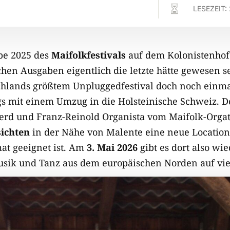

LESEZEIT:
be 2025 des
Maifolkfestivals
auf dem Kolonistenhof
hen Ausgaben eigentlich die letzte hätte gewesen se
hlands größtem Unpluggedfestival doch noch einma
s mit einem Umzug in die Holsteinische Schweiz. D
herd und Franz-Reinold Organista vom Maifolk-Org
ichten
in der Nähe von Malente eine neue Location
mat geeignet ist. Am
3. Mai 2026
gibt es dort also wie
usik und Tanz aus dem europäischen Norden auf vi