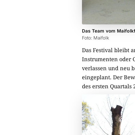
Das Team vom Maifolkf
Foto: Maifolk
Das Festival bleibt 
Instrumenten oder G
verlassen und neu b
eingeplant. Der Bew
des ersten Quartals 