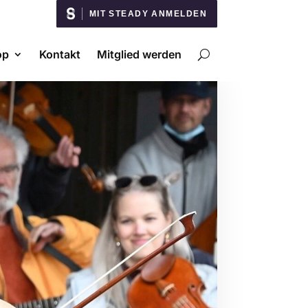
MIT STEADY ANMELDEN
op
Kontakt
Mitglied werden