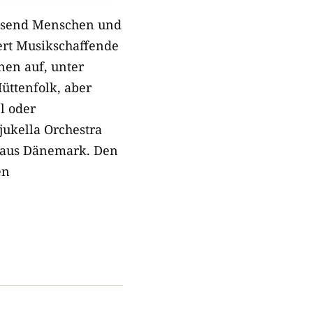
ausend Menschen und
rt Musikschaffende
nen auf, unter
üttenfolk, aber
l oder
jukella Orchestra
n aus Dänemark. Den
en