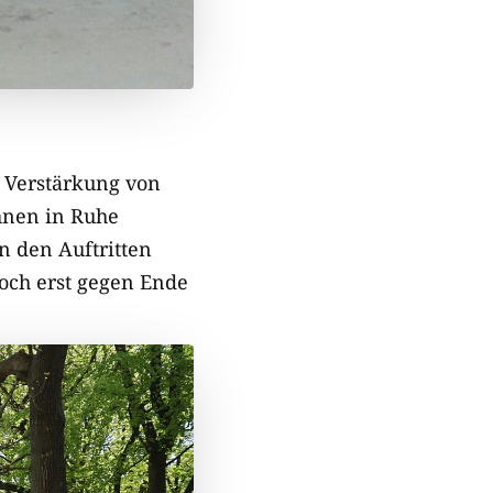
ne Verstärkung von
hnen in Ruhe
n den Auftritten
och erst gegen Ende