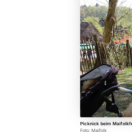
Picknick beim Maifolkfe
Foto: Maifolk