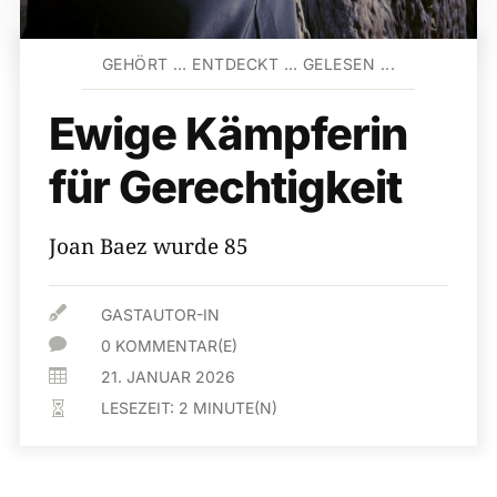
GEHÖRT … ENTDECKT … GELESEN ...
Ewige Kämpferin
für Gerechtigkeit
Joan Baez wurde 85

GASTAUTOR-IN

0 KOMMENTAR(E)

21. JANUAR 2026
LESEZEIT:
2
MINUTE(N)
