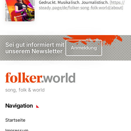
Gedruckt. Musikalisch. Journalistisch.
[
https://
steady.page/de/folker-song-folk-world/about
]
Sei gut informiert mit
Anmeldung
unserem Newsletter
song, folk & world
Navigation
Startseite
Impressum