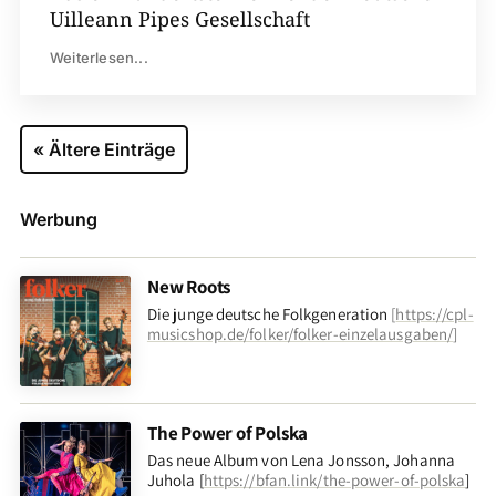
Uilleann Pipes Gesellschaft
Weiterlesen...
« Ältere Einträge
Werbung
New Roots
Die junge deutsche Folkgeneration
[
https://cpl-
musicshop.de/folker/folker-einzelausgaben/
]
The Power of Polska
Das neue Album von Lena Jonsson, Johanna
Juhola [
https://bfan.link/the-power-of-polska
]