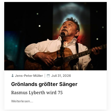
Jens-Peter Müller
Juli 31, 2026
Grönlands größter Sänger
Rasmus Lyberth wird 75
Weiterlesen...