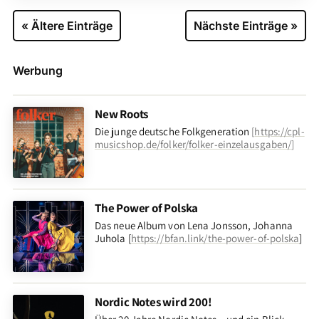
« Ältere Einträge
Nächste Einträge »
Werbung
New Roots
Die junge deutsche Folkgeneration
[
https://cpl-
musicshop.de/folker/folker-einzelausgaben/
]
The Power of Polska
Das neue Album von Lena Jonsson, Johanna
Juhola [
https://bfan.link/the-power-of-polska
]
Nordic Notes wird 200!