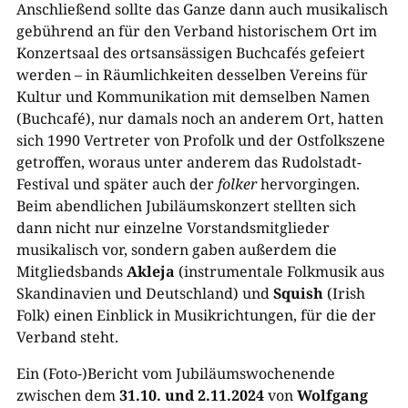
Anschließend sollte das Ganze dann auch musikalisch
gebührend an für den Verband historischem Ort im
Konzertsaal des ortsansässigen Buchcafés gefeiert
werden – in Räumlichkeiten desselben Vereins für
Kultur und Kommunikation mit demselben Namen
(Buchcafé), nur damals noch an anderem Ort, hatten
sich 1990 Vertreter von Profolk und der Ostfolkszene
getroffen, woraus unter anderem das Rudolstadt-
Festival und später auch der
folker
hervorgingen.
Beim abendlichen Jubiläumskonzert stellten sich
dann nicht nur einzelne Vorstandsmitglieder
musikalisch vor, sondern gaben außerdem die
Mitgliedsbands
Akleja
(instrumentale Folkmusik aus
Skandinavien und Deutschland) und
Squish
(Irish
Folk) einen Einblick in Musikrichtungen, für die der
Verband steht.
Ein (Foto-)Bericht vom Jubiläumswochenende
zwischen dem
31.10. und 2.11.2024
von
Wolfgang