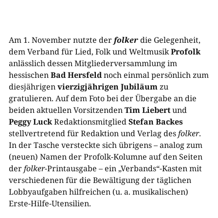
Am 1. November nutzte der
folker
die Gelegenheit,
dem Verband für Lied, Folk und Weltmusik
Profolk
anlässlich dessen Mitgliederversammlung im
hessischen
Bad Hersfeld
noch einmal persönlich zum
diesjährigen
vierzigjährigen Jubiläum
zu
gratulieren. Auf dem Foto bei der Übergabe an die
beiden aktuellen Vorsitzenden
Tim Liebert
und
Peggy Luck
Redaktionsmitglied
Stefan Backes
stellvertretend für Redaktion und Verlag des
folker
.
In der Tasche versteckte sich übrigens – analog zum
(neuen) Namen der Profolk-Kolumne auf den Seiten
der
folker
-Printausgabe – ein „Verbands“-Kasten mit
verschiedenen für die Bewältigung der täglichen
Lobbyaufgaben hilfreichen (u. a. musikalischen)
Erste-Hilfe-Utensilien.