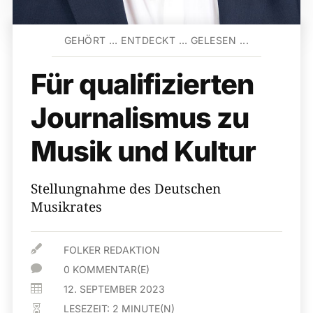
GEHÖRT … ENTDECKT … GELESEN ...
Für qualifizierten
Journalismus zu
Musik und Kultur
Stellungnahme des Deutschen
Musikrates

FOLKER REDAKTION

0 KOMMENTAR(E)

12. SEPTEMBER 2023
LESEZEIT:
2
MINUTE(N)
