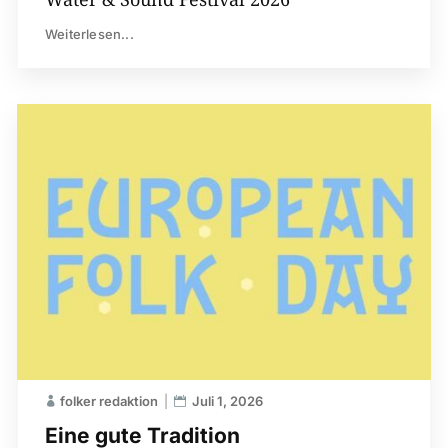
Weiterlesen...
folker redaktion
Juli 1, 2026
Eine gute Tradition