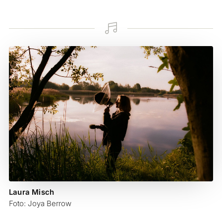

Laura Misch
Foto: Joya Berrow