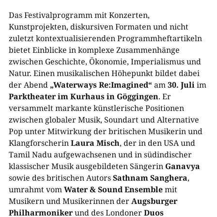
Das Festivalprogramm mit Konzerten,
Kunstprojekten, diskursiven Formaten und nicht
zuletzt kontextualisierenden Programmheftartikeln
bietet Einblicke in komplexe Zusammenhänge
zwischen Geschichte, Ökonomie, Imperialismus und
Natur. Einen musikalischen Höhepunkt bildet dabei
der Abend
„Waterways Re:Imagined“
am
30. Juli
im
Parktheater im Kurhaus in Göggingen
. Er
versammelt markante künstlerische Positionen
zwischen globaler Musik, Soundart und Alternative
Pop unter Mitwirkung der britischen Musikerin und
Klangforscherin
Laura Misch
, der in den USA und
Tamil Nadu aufgewachsenen und in südindischer
klassischer Musik ausgebildeten Sängerin
Ganavya
sowie des britischen Autors
Sathnam Sanghera
,
umrahmt vom
Water & Sound Ensemble
mit
Musikern und Musikerinnen der
Augsburger
Philharmoniker
und des Londoner
Duos