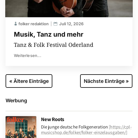
folker redaktion
Juli 12, 2026
Musik, Tanz und mehr
Tanz & Folk Festival Oderland
Weiterlesen...
« Ältere Einträge
Nächste Einträge »
Werbung
New Roots
Die junge deutsche Folkgeneration
[
https://cpl-
musicshop.de/folker/folker-einzelausgaben/
]