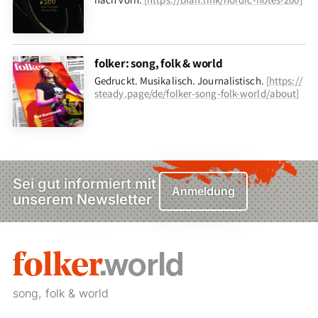
folker: song, folk & world
Gedruckt. Musikalisch. Journalistisch.
[
https://
steady.page/de/folker-song-folk-world/about
]
Sei gut informiert mit
Anmeldung
unserem Newsletter
00:00
song, folk & world