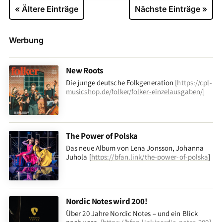
« Ältere Einträge
Nächste Einträge »
Werbung
New Roots
Die junge deutsche Folkgeneration
[
https://cpl-
musicshop.de/folker/folker-einzelausgaben/
]
The Power of Polska
Das neue Album von Lena Jonsson, Johanna
Juhola [
https://bfan.link/the-power-of-polska
]
Nordic Notes wird 200!
Über 20 Jahre Nordic Notes – und ein Blick