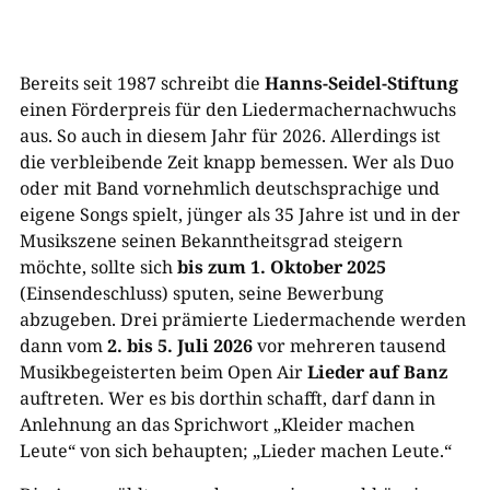
Bereits seit 1987 schreibt die
Hanns-Seidel-Stiftung
einen Förderpreis für den Liedermachernachwuchs
aus. So auch in diesem Jahr für 2026. Allerdings ist
die verbleibende Zeit knapp bemessen. Wer als Duo
oder mit Band vornehmlich deutschsprachige und
eigene Songs spielt, jünger als 35 Jahre ist und in der
Musikszene seinen Bekanntheitsgrad steigern
möchte, sollte sich
bis zum 1. Oktober 2025
(Einsendeschluss) sputen, seine Bewerbung
abzugeben. Drei prämierte Liedermachende werden
dann vom
2. bis 5. Juli 2026
vor mehreren tausend
Musikbegeisterten beim Open Air
Lieder auf Banz
auftreten. Wer es bis dorthin schafft, darf dann in
Anlehnung an das Sprichwort „Kleider machen
Leute“ von sich behaupten; „Lieder machen Leute.“