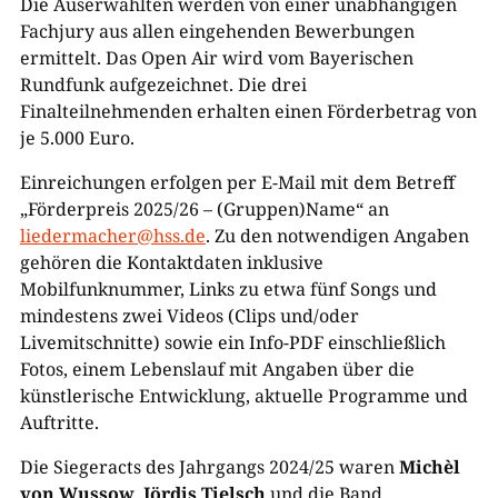
Die Auserwählten werden von einer unabhängigen
Fachjury aus allen eingehenden Bewerbungen
ermittelt. Das Open Air wird vom Bayerischen
Rundfunk aufgezeichnet. Die drei
Finalteilnehmenden erhalten einen Förderbetrag von
je 5.000 Euro.
Einreichungen erfolgen per E-Mail mit dem Betreff
„Förderpreis 2025/26 – (Gruppen)Name“ an
liedermacher@hss.de
. Zu den notwendigen Angaben
gehören die Kontaktdaten inklusive
Mobilfunknummer, Links zu etwa fünf Songs und
mindestens zwei Videos (Clips und/oder
Livemitschnitte) sowie ein Info-PDF einschließlich
Fotos, einem Lebenslauf mit Angaben über die
künstlerische Entwicklung, aktuelle Programme und
Auftritte.
Die Siegeracts des Jahrgangs 2024/25 waren
Michèl
von Wussow
,
Jördis Tielsch
und die Band