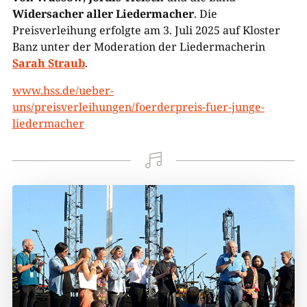
Widersacher aller Liedermacher
. Die
Preisverleihung erfolgte am 3. Juli 2025 auf Kloster
Banz unter der Moderation der Liedermacherin
Sarah Straub
.
www.hss.de/ueber-
uns/preisverleihungen/foerderpreis-fuer-junge-
liedermacher
