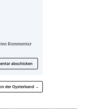
hsten Kommentar
ntar abschicken
on der Oysterband
→