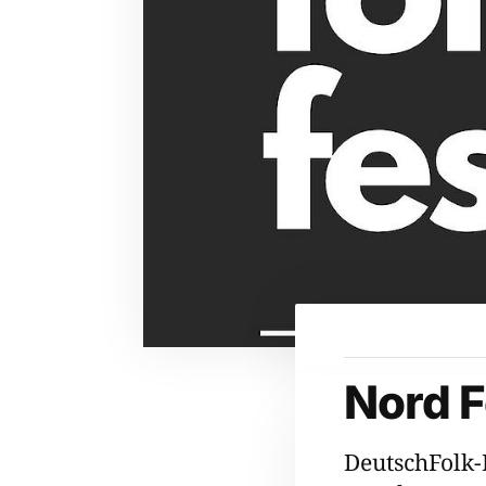
Nord F
DeutschFolk-