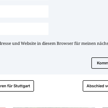
dresse und Website in diesem Browser für meinen näc
Komme
ren für Stuttgart
Abschied v