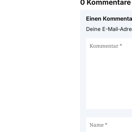
0 Kommentare
Einen Kommenta
Deine E-Mail-Adres