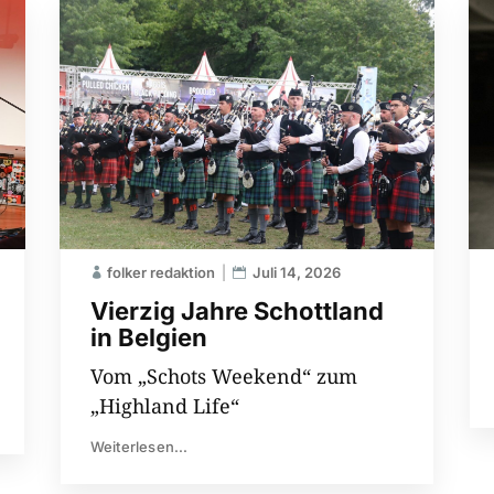
folker redaktion
Juli 14, 2026
Vierzig Jahre Schottland
in Belgien
Vom „Schots Weekend“ zum
„Highland Life“
Weiterlesen...