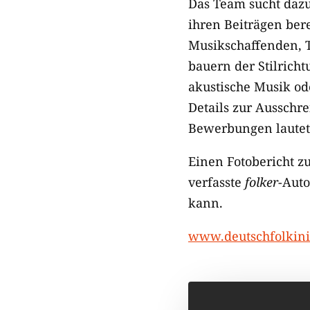
Das Team sucht dazu
ihren Beiträgen ber
Musikschaffenden, 
bauern der Stilricht
akustische Musik o
Details zur Ausschr
Bewerbungen lautet
Einen Fotobericht z
verfasste
folker
-Auto
kann.
www.deutschfolkinit