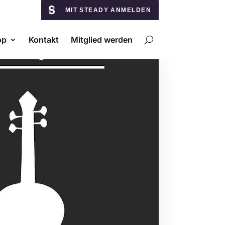
MIT STEADY ANMELDEN
op
Kontakt
Mitglied werden