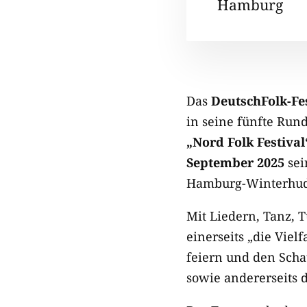
Hamburg
Das
DeutschFolk-Fe
in seine fünfte Run
„Nord Folk Festival
September 2025
sei
Hamburg-Winterhud
Mit Liedern, Tanz, 
einerseits „die Vie
feiern und den Scha
sowie andererseits 