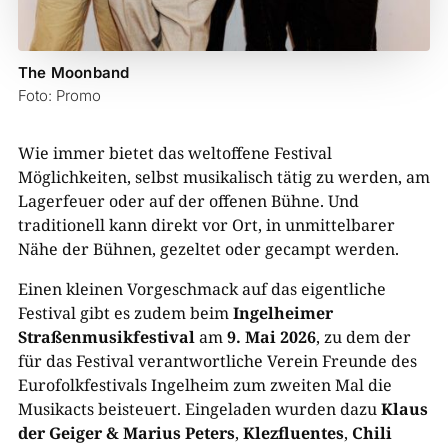
The Moonband
Foto: Promo
Wie immer bietet das weltoffene Festival
Möglichkeiten, selbst musikalisch tätig zu werden, am
Lagerfeuer oder auf der offenen Bühne. Und
traditionell kann direkt vor Ort, in unmittelbarer
Nähe der Bühnen, gezeltet oder gecampt werden.
Einen kleinen Vorgeschmack auf das eigentliche
Festival gibt es zudem beim
Ingelheimer
Straßenmusikfestival
am
9. Mai 2026
, zu dem der
für das Festival verantwortliche Verein Freunde des
Eurofolkfestivals Ingelheim zum zweiten Mal die
Musikacts beisteuert. Eingeladen wurden dazu
Klaus
der Geiger & Marius Peters
,
Klezfluentes
,
Chili