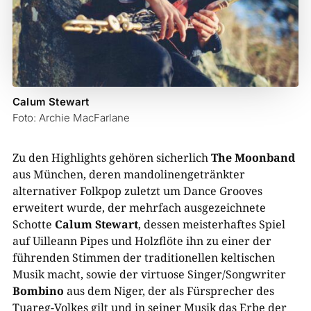
Calum Stewart
Foto: Archie MacFarlane
Zu den Highlights gehören sicherlich
The Moonband
aus München, deren mandolinengetränkter
alternativer Folkpop zuletzt um Dance Grooves
erweitert wurde, der mehrfach ausgezeichnete
Schotte
Calum Stewart
, dessen meisterhaftes Spiel
auf Uilleann Pipes und Holzflöte ihn zu einer der
führenden Stimmen der traditionellen keltischen
Musik macht, sowie der virtuose Singer/Songwriter
Bombino
aus dem Niger, der als Fürsprecher des
Tuareg-Volkes gilt und in seiner Musik das Erbe der