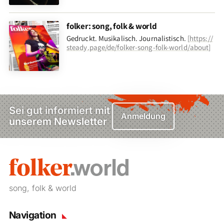
folker: song, folk & world
Gedruckt. Musikalisch. Journalistisch.
[
https://
steady.page/de/folker-song-folk-world/about
]
Sei gut informiert mit
Anmeldung
unserem Newsletter
song, folk & world
Navigation