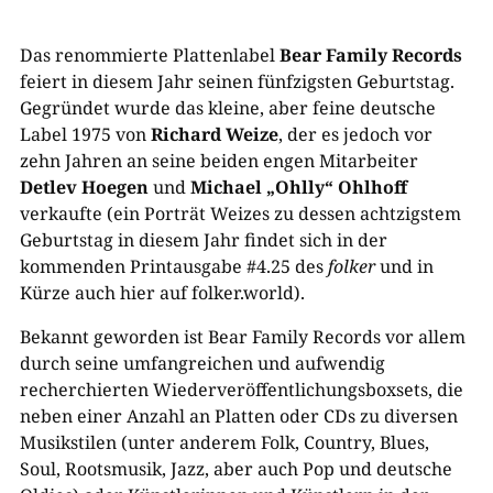
Das renommierte Plattenlabel
Bear Family Records
feiert in diesem Jahr seinen fünfzigsten Geburtstag.
Gegründet wurde das kleine, aber feine deutsche
Label 1975 von
Richard Weize
, der es jedoch vor
zehn Jahren an seine beiden engen Mitarbeiter
Detlev Hoegen
und
Michael „Ohlly“ Ohlhoff
verkaufte (ein Porträt Weizes zu dessen achtzigstem
Geburtstag in diesem Jahr findet sich in der
kommenden Printausgabe #4.25 des
folker
und in
Kürze auch hier auf folker.world).
Bekannt geworden ist Bear Family Records vor allem
durch seine umfangreichen und aufwendig
recherchierten Wiederveröffentlichungsboxsets, die
neben einer Anzahl an Platten oder CDs zu diversen
Musikstilen (unter anderem Folk, Country, Blues,
Soul, Rootsmusik, Jazz, aber auch Pop und deutsche