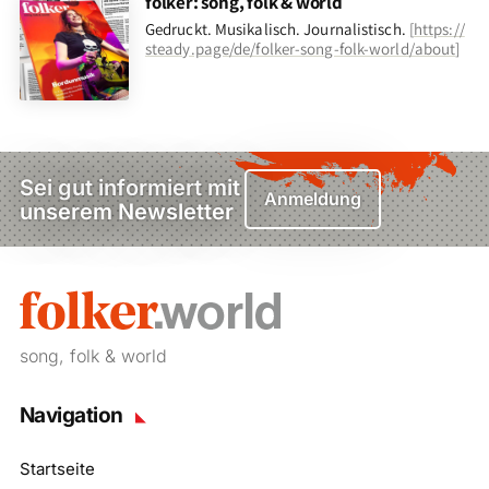
folker: song, folk & world
Gedruckt. Musikalisch. Journalistisch.
[
https://
steady.page/de/folker-song-folk-world/about
]
Sei gut informiert mit
Anmeldung
unserem Newsletter
song, folk & world
Navigation
Startseite