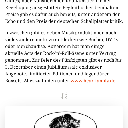
Oldies) oder Künstlerinnen und Künstlern in der
Regel üppig ausgestattete Begleitbücher beinhalten.
Preise gab es dafür auch bereits, unter anderem den
Echo und den Preis der deutschen Schallplattenkritik.
Inzwischen gibt es neben Musikproduktionen auch
vieles andere mehr zu entdecken wie Bücher, DVDs
oder Merchandise. Außerdem hat man einige
aktuelle Acts der Rock-’n’-Roll-Szene unter Vertrag
genommen. Zur Feier des Fünfzigsten gibt es noch bis
3. Dezember einen Jubiläumssale exklusiver
Angebote, limitierter Editionen und legendärer
Boxsets. Alles zu finden unter
www.bear-family.de
.
