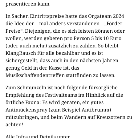
präsentieren kann.
In Sachen Eintrittspreise hatte das Orgateam 2024
die Idee der – mal anders verstandenen – „Förder-
Preise“. Diejenigen, die es sich leisten können oder
wollen, werden gebeten pro Person 5 bis 10 Euro
(oder auch mehr) zusätzlich zu zahlen. So bleibt
KlangRausch für alle bezahlbar und es ist
sichergestellt, dass auch in den nächsten Jahren
genug Geld in der Kasse ist, das
Musikschaffendentreffen stattfinden zu lassen.
Zum Schmunzeln ist noch folgende fürsorgliche
Empfehlung des Festivalteams im Hinblick auf die
örtliche Fauna: Es wird geraten, ein gutes
Antimückenspray (zum Beispiel Antibrumm)
mitzubringen, und beim Wandern auf Kreuzottern zu
achten!
Alle Infos und Details unter