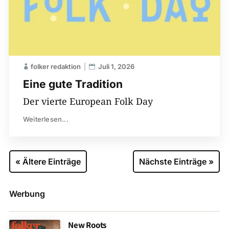
folker redaktion
Juli 1, 2026
Eine gute Tradition
Der vierte European Folk Day
Weiterlesen...
« Ältere Einträge
Nächste Einträge »
Werbung
New Roots