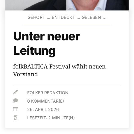
GEHÖRT … ENTDECKT … GELESEN ...
Unter neuer
Leitung
folkBALTICA-Festival wählt neuen
Vorstand

FOLKER REDAKTION

0 KOMMENTAR(E)

26. APRIL 2026
LESEZEIT:
2
MINUTE(N)
