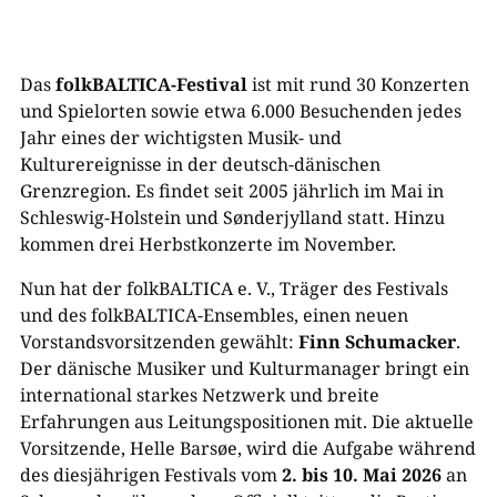
Das
folkBALTICA-Festival
ist mit rund 30 Konzerten
und Spielorten sowie etwa 6.000 Besuchenden jedes
Jahr eines der wichtigsten Musik- und
Kulturereignisse in der deutsch-dänischen
Grenzregion. Es findet seit 2005 jährlich im Mai in
Schleswig-Holstein und Sønderjylland statt. Hinzu
kommen drei Herbstkonzerte im November.
Nun hat der folkBALTICA e. V., Träger des Festivals
und des folkBALTICA-Ensembles, einen neuen
Vorstandsvorsitzenden gewählt:
Finn Schumacker
.
Der dänische Musiker und Kulturmanager bringt ein
international starkes Netzwerk und breite
Erfahrungen aus Leitungspositionen mit. Die aktuelle
Vorsitzende, Helle Barsøe, wird die Aufgabe während
des diesjährigen Festivals vom
2. bis 10. Mai 2026
an