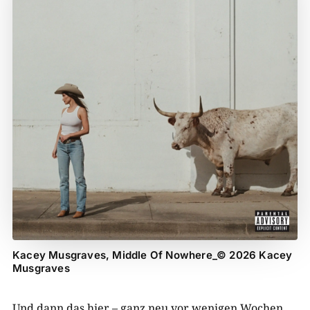
Kacey Musgraves, Middle Of Nowhere_© 2026 Kacey
Musgraves
Und dann das hier – ganz neu vor wenigen Wochen