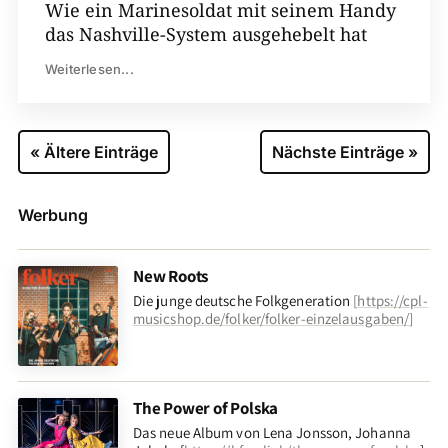
Wie ein Marinesoldat mit seinem Handy
das Nashville-System ausgehebelt hat
Weiterlesen...
« Ältere Einträge
Nächste Einträge »
Werbung
New Roots
Die junge deutsche Folkgeneration
[
https://cpl-
musicshop.de/folker/folker-einzelausgaben/
]
The Power of Polska
Das neue Album von Lena Jonsson, Johanna