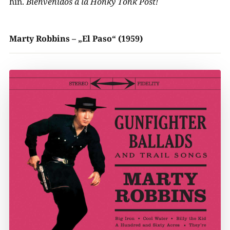
hin.
Bienvenidos
a la Honky Tonk Post!
Marty Robbins – „El Paso“ (1959)