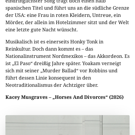
eindringlichster Song trägt doch einen halb
spanischen Titel und führt uns an die südliche Grenze
der USA: eine Frau in roten Kleidern, Untreue, ein
Mörder, der allein im Hotelzimmer sitzt und der Welt
eine letzte gute Nacht wünscht.
Musikalisch ist es einerseits Honky Tonk in
Reinkultur. Doch dann kommt es – das
Nationalinstrument Nordmexikos – das Akkordeon. Es
ist „El Paso“ dreißig Jahre später. Yoakam verneigt
sich mit seiner „Murder Ballad“ vor Robbins und
führt dessen Linie konsequent in den
Neotraditionalismus der Achtziger über.
Kacey Musgraves – „Horses
And
Divorces“ (2026)