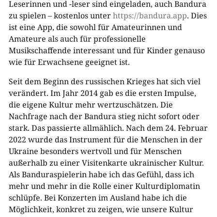
Leserinnen und -leser sind eingeladen, auch Bandura
zu spielen – kostenlos unter
https://bandura.app
. Dies
ist eine App, die sowohl für Amateurinnen und
Amateure als auch für professionelle
Musikschaffende interessant und für Kinder genauso
wie für Erwachsene geeignet ist.
Seit dem Beginn des russischen Krieges hat sich viel
verändert. Im Jahr 2014 gab es die ersten Impulse,
die eigene Kultur mehr wertzuschätzen. Die
Nachfrage nach der Bandura stieg nicht sofort oder
stark. Das passierte allmählich. Nach dem 24. Februar
2022 wurde das Instrument für die Menschen in der
Ukraine besonders wertvoll und für Menschen
außerhalb zu einer Visitenkarte ukrainischer Kultur.
Als Banduraspielerin habe ich das Gefühl, dass ich
mehr und mehr in die Rolle einer Kulturdiplomatin
schlüpfe. Bei Konzerten im Ausland habe ich die
Möglichkeit, konkret zu zeigen, wie unsere Kultur