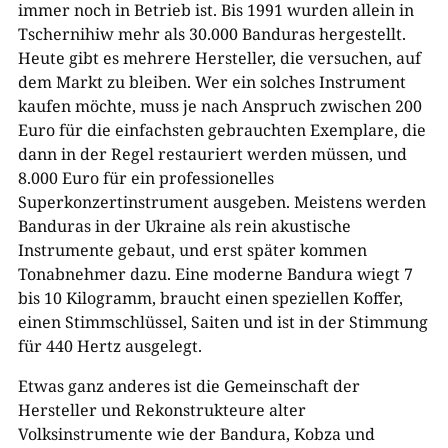
immer noch in Betrieb ist. Bis 1991 wurden allein in
Tschernihiw mehr als 30.000 Banduras hergestellt.
Heute gibt es mehrere Hersteller, die versuchen, auf
dem Markt zu bleiben. Wer ein solches Instrument
kaufen möchte, muss je nach Anspruch zwischen 200
Euro für die einfachsten gebrauchten Exemplare, die
dann in der Regel restauriert werden müssen, und
8.000 Euro für ein professionelles
Superkonzertinstrument ausgeben. Meistens werden
Banduras in der Ukraine als rein akustische
Instrumente gebaut, und erst später kommen
Tonabnehmer dazu. Eine moderne Bandura wiegt 7
bis 10 Kilogramm, braucht einen speziellen Koffer,
einen Stimmschlüssel, Saiten und ist in der Stimmung
für 440 Hertz ausgelegt.
Etwas ganz anderes ist die Gemeinschaft der
Hersteller und Rekonstrukteure alter
Volksinstrumente wie der Bandura, Kobza und