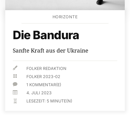
HORIZONTE
Die Bandura
Sanfte Kraft aus der Ukraine

FOLKER REDAKTION

FOLKER 2023-02

1 KOMMENTAR(E)

4. JULI 2023
LESEZEIT:
5
MINUTE(N)
