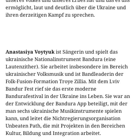
unseres Volkes und unseres Erbes hat und das es uns
ermöglicht, laut und deutlich über die Ukraine und
ihren derzeitigen Kampf zu sprechen.
Anastasiya Voytyuk
ist Sängerin und spielt das
ukrainische Nationalinstrument Bandura (eine
Lautenzither). Sie arbeitet insbesondere im Bereich
ukrainischer Volksmusik und ist Bandleaderin der
Folk-Fusion-Formation Troye Zillia. Mit dem Lviv
Bandur Fest rief sie das erste moderne
Bandurafestival in der Ukraine ins Leben. Sie war an
der Entwicklung der Bandura App beteiligt, mit der
man sechs ukrainische Musikinstrumente spielen
kann, und leitet die Nichtregierungsorganisation
Unbeaten Path, die mit Projekten in den Bereichen
Kultur, Bildung und Integration arbeitet.