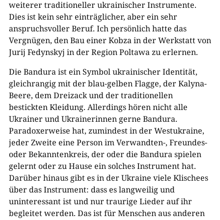
weiterer traditioneller ukrainischer Instrumente.
Dies ist kein sehr einträglicher, aber ein sehr
anspruchsvoller Beruf. Ich persönlich hatte das
Vergnügen, den Bau einer Kobza in der Werkstatt von
Jurij Fedynskyj in der Region Poltawa zu erlernen.
Die Bandura ist ein Symbol ukrainischer Identität,
gleichrangig mit der blau-gelben Flagge, der Kalyna-
Beere, dem Dreizack und der traditionellen
bestickten Kleidung. Allerdings hören nicht alle
Ukrainer und Ukrainerinnen gerne Bandura.
Paradoxerweise hat, zumindest in der Westukraine,
jeder Zweite eine Person im Verwandten-, Freundes-
oder Bekanntenkreis, der oder die Bandura spielen
gelernt oder zu Hause ein solches Instrument hat.
Darüber hinaus gibt es in der Ukraine viele Klischees
über das Instrument: dass es langweilig und
uninteressant ist und nur traurige Lieder auf ihr
begleitet werden. Das ist für Menschen aus anderen