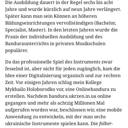
Die Ausbildung dauert in der Regel sechs bis acht
Jahre und wurde kürzlich auf neun Jahre verlängert.
Später kann man sein Können an höheren
Bildungseinrichtungen vervollständigen (Bachelor,
Specialist, Master). In den letzten Jahren wurde die
Praxis der individuellen Ausbildung und des
Banduraunterrichts in privaten Musikschulen
populärer.
Da das professionelle Spiel des Instruments zwar
fesselnd ist, aber nicht für jeden zugänglich, kam die
Idee einer Digitalisierung organisch und zur rechten
Zeit. Vor einigen Jahren schlug mein Kollege
Mykhailo Holoborodko vor, eine Onlinebandura zu
erstellen. Nachdem bandura.ukrzen.in.ua online
gegangen und mehr als achtzig Millionen Mal
aufgerufen worden war, beschlossen wir, eine mobile
Anwendung zu entwickeln, mit der man sechs
ukrainische Instrumente spielen kann. Die
folker
-