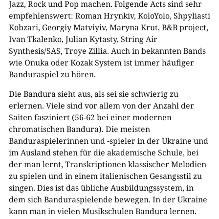
Jazz, Rock und Pop machen. Folgende Acts sind sehr
empfehlenswert: Roman Hrynkiv, KoloYolo, Shpyliasti
Kobzari, Georgiy Matviyiv, Maryna Krut, B&B project,
Ivan Tkalenko, Julian Kytasty, String Air
Synthesis/SAS, Troye Zillia. Auch in bekannten Bands
wie Onuka oder Kozak System ist immer häufiger
Banduraspiel zu hören.
Die Bandura sieht aus, als sei sie schwierig zu
erlernen. Viele sind vor allem von der Anzahl der
Saiten fasziniert (56-62 bei einer modernen
chromatischen Bandura). Die meisten
Banduraspielerinnen und -spieler in der Ukraine und
im Ausland stehen für die akademische Schule, bei
der man lernt, Transkriptionen klassischer Melodien
zu spielen und in einem italienischen Gesangsstil zu
singen. Dies ist das übliche Ausbildungssystem, in
dem sich Banduraspielende bewegen. In der Ukraine
kann man in vielen Musikschulen Bandura lernen.