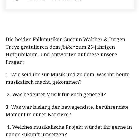
Die beiden Folkmusiker Gudrun Walther & Jürgen
Treyz gratulieren dem
folker
zum 25-jährigen
Heftjubiläum. Und antworten auf diese unsere
Fragen:
1.
Wie
seid ihr
zur Musik und zu dem, was
ihr
heute
musikalisch mach
t, gekommen?
2.
Was bedeutet Musik für
euch
generell?
3.
Was war bislang der bewegendste, berührendste
Moment in
eurer
Karriere?
4.
Welches musikalische Projekt
würdet ihr
gerne in
naher Zukunft umsetzen?