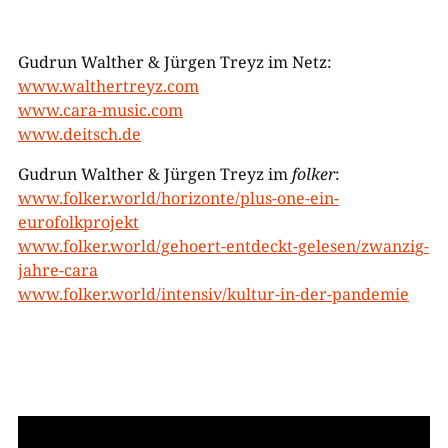
Gudrun Walther & Jürgen Treyz im Netz:
www.walthertreyz.com
www.cara-music.com
www.deitsch.de
Gudrun Walther & Jürgen Treyz im
folker
:
www.folker.world/horizonte/plus-one-ein-
eurofolkprojekt
www.folker.world/gehoert-entdeckt-gelesen/zwanzig-
jahre-cara
www.folker.world/intensiv/kultur-in-der-pandemie