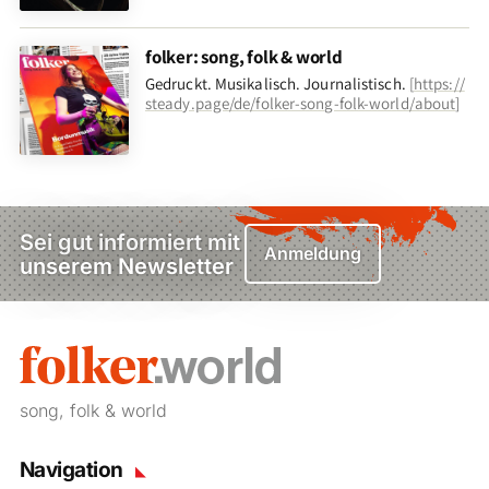
folker: song, folk & world
Gedruckt. Musikalisch. Journalistisch.
[
https://
steady.page/de/folker-song-folk-world/about
]
Sei gut informiert mit
Anmeldung
unserem Newsletter
song, folk & world
Navigation