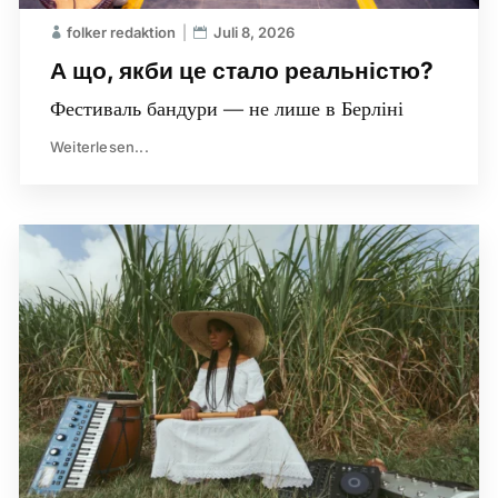
folker redaktion
Juli 8, 2026
А що, якби це стало реальністю?
Фестиваль бандури — не лише в Берліні
Weiterlesen...