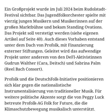
Ein Großprojekt wurde im Juli 2024 beim Rudolstadt-
Festival sichtbar. Das Jugendfolkorchester spielte mit
vierzig jungen Musikern und Musikerinnen auf der
großen Marktbühne und bekam Standing Ovations.
Das Projekt soll verstetigt werden (siehe eigenen
Artikel auf Seite 40). Auch dieses Vorhaben entstand
unter dem Dach von Profolk, mit Finanzierung
externer Stiftungen. Geleitet wird das aufwendige
Projekt unter anderem von den DeFI-Aktivistinnen
Gudrun Walther (Cara, Deitsch) und Sabrina Palm
(Reel Bach Consort).
Profolk und die DeutschFolk-Initiative positionieren
sich klar gegen die nationalistische
Instrumentalisierung von traditioneller Musik. Für
weitere politische Akzente sorgt die von Peggy Luck
betreute Profolk-AG Folk for Future, die die
Klimaschutzbewegung musikalisch unterstützt.