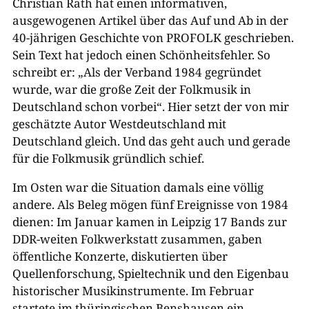
Christian Rath hat einen informativen,
ausgewogenen Artikel über das Auf und Ab in der
40-jährigen Geschichte von PROFOLK geschrieben.
Sein Text hat jedoch einen Schönheitsfehler. So
schreibt er: „Als der Verband 1984 gegründet
wurde, war die große Zeit der Folkmusik in
Deutschland schon vorbei“. Hier setzt der von mir
geschätzte Autor Westdeutschland mit
Deutschland gleich. Und das geht auch und gerade
für die Folkmusik gründlich schief.
Im Osten war die Situation damals eine völlig
andere. Als Beleg mögen fünf Ereignisse von 1984
dienen: Im Januar kamen in Leipzig 17 Bands zur
DDR-weiten Folkwerkstatt zusammen, gaben
öffentliche Konzerte, diskutierten über
Quellenforschung, Spieltechnik und den Eigenbau
historischer Musikinstrumente. Im Februar
startete im thüringischen Benshausen ein