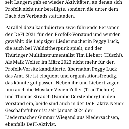
seit Langem gab es wieder Aktivitäten, an denen sich
Profolk nicht nur beteiligte, sondern die unter dem
Dach des Verbands stattfanden.
Parallel dazu kandidierten zwei führende Personen
der DeFI 2021 für den Profolk-Vorstand und wurden
gewählt: die Leipziger Liedermacherin Peggy Luck,
die auch bei Waldzitherpunk spielt, und der
Thüringer Multiinstrumentalist Tim Liebert (Hüsch!).
Als Maik Wolter im März 2023 nicht mehr für den
Profolk-Vorsitz kandidierte, übernahm Peggy Luck
das Amt. Sie ist eloquent und organisationsfreudig,
das könnte gut passen. Neben ihr und Liebert zogen
nun auch die Musiker Vivien Zeller (TradTöchter)
und Thomas Strauch (Familie Gerstenberg) in den
Vorstand ein, beide sind auch in der DeFI aktiv. Neuer
Geschäftsführer ist seit Januar 2024 der
Liedermacher Gunnar Wiegand aus Niedersachsen,
ebenfalls DeFI-Aktivist.