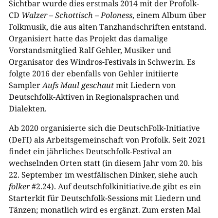
Sichtbar wurde dies erstmals 2014 mit der Profolk-
CD
Walzer – Schottisch – Poloness
, einem Album über
Folkmusik, die aus alten Tanzhandschriften entstand.
Organisiert hatte das Projekt das damalige
Vorstandsmitglied Ralf Gehler, Musiker und
Organisator des Windros-Festivals in Schwerin. Es
folgte 2016 der ebenfalls von Gehler initiierte
Sampler
Aufs Maul geschaut
mit Liedern von
Deutschfolk-Aktiven in Regionalsprachen und
Dialekten.
Ab 2020 organisierte sich die DeutschFolk-Initiative
(DeFI) als Arbeitsgemeinschaft von Profolk. Seit 2021
findet ein jährliches Deutschfolk-Festival an
wechselnden Orten statt (in diesem Jahr vom 20. bis
22. September im westfälischen Dinker, siehe auch
folker
#2.24). Auf deutschfolkinitiative.de gibt es ein
Starterkit für Deutschfolk-Sessions mit Liedern und
Tänzen; monatlich wird es ergänzt. Zum ersten Mal