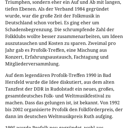
Triumphen, sondern eher ein Auf und Ab mit langen,
tiefen Ebenen. Als der Verband 1984 gegründet
wurde, war die große Zeit der Folkmusik in
Deutschland schon vorbei. Es ging eher um
Schadensbegrenzung. Die schrumpfende Zahl der
Folkklubs wollte besser zusammenarbeiten, um Ideen
auszutauschen und Kosten zu sparen. Zweimal pro
Jahr gab es Profolk-Treffen, eine Mischung aus
Konzert, Erfahrungsaustausch, Fachtagung und
Mitgliederversammlung.
Auf dem legendären Profolk-Treffen 1990 in Bad
Hersfeld wurde die Idee diskutiert, aus dem alten
Tanzfest der DDR in Rudolstadt ein neues, großes,
gesamtdeutsches Folk- und Weltmusikfestival zu
machen. Dass das gelungen ist, ist bekannt. Von 1992
bis 2002 organisierte Profolk den Folkförderpreis, der
dann im deutschen Weltmusikpreis Ruth aufging.
1995 wurde Profolk neu gegründet, wohl aus