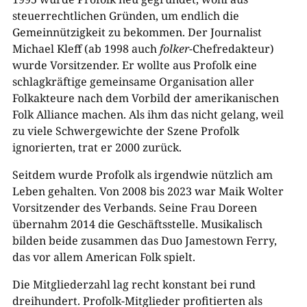
steuerrechtlichen Gründen, um endlich die
Gemeinnützigkeit zu bekommen. Der Journalist
Michael Kleff (ab 1998 auch
folker
-Chefredakteur)
wurde Vorsitzender. Er wollte aus Profolk eine
schlagkräftige gemeinsame Organisation aller
Folkakteure nach dem Vorbild der amerikanischen
Folk Alliance machen. Als ihm das nicht gelang, weil
zu viele Schwergewichte der Szene Profolk
ignorierten, trat er 2000 zurück.
Seitdem wurde Profolk als irgendwie nützlich am
Leben gehalten. Von 2008 bis 2023 war Maik Wolter
Vorsitzender des Verbands. Seine Frau Doreen
übernahm 2014 die Geschäftsstelle. Musikalisch
bilden beide zusammen das Duo Jamestown Ferry,
das vor allem American Folk spielt.
Die Mitgliederzahl lag recht konstant bei rund
dreihundert. Profolk-Mitglieder profitierten als