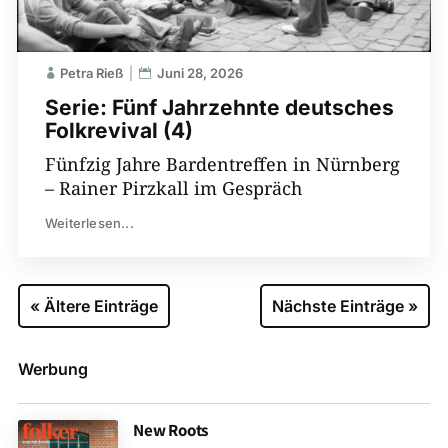
Petra Rieß
Juni 28, 2026
Serie: Fünf Jahrzehnte deutsches
Folkrevival (4)
Fünfzig Jahre Bardentreffen in Nürnberg
– Rainer Pirzkall im Gespräch
Weiterlesen...
« Ältere Einträge
Nächste Einträge »
Werbung
New Roots