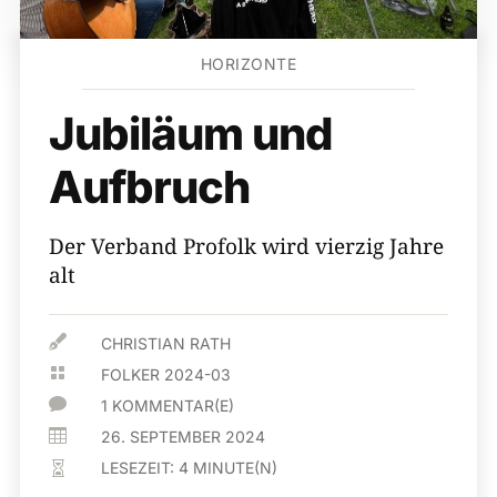
HORIZONTE
Jubiläum und
Aufbruch
Der Verband Profolk wird vierzig Jahre
alt

CHRISTIAN RATH

FOLKER 2024-03

1 KOMMENTAR(E)

26. SEPTEMBER 2024
LESEZEIT:
4
MINUTE(N)
