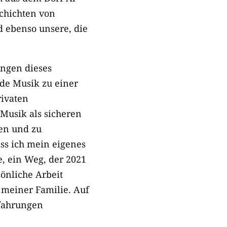
schichten von
d ebenso unsere, die
ungen dieses
de Musik zu einer
rivaten
Musik als sicheren
ten und zu
ss ich mein eigenes
 ein Weg, der 2021
sönliche Arbeit
meiner Familie. Auf
fahrungen