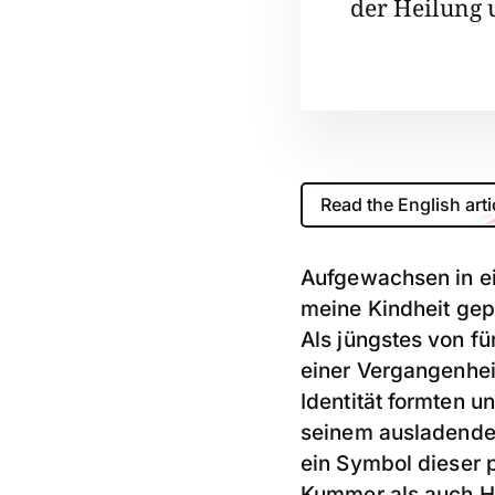
der Heilung
Read the English arti
Aufgewachsen in e
meine Kindheit gep
Als jüngstes von f
einer Vergangenheit
Identität formten u
seinem ausladenden
ein Symbol dieser 
Kummer als auch H