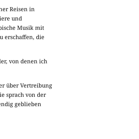
ner Reisen in
iere und
bische Musik mit
u erschaffen, die
der, von denen ich
ter über Vertreibung
ie sprach von der
endig geblieben