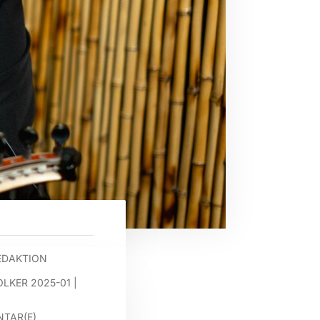
EDAKTION
OLKER 2025-01
|
TAR(E)