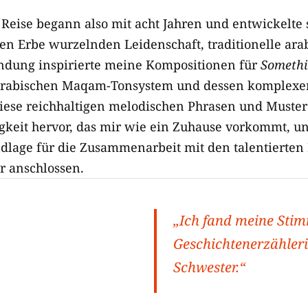
eise begann also mit acht Jahren und entwickelte s
en Erbe wurzelnden Leidenschaft, traditionelle ara
indung inspirierte meine Kompositionen für
Somethi
 arabischen Maqam-Tonsystem und dessen komplexe
iese reichhaltigen melodischen Phrasen und Muster 
gkeit hervor, das mir wie ein Zuhause vorkommt, u
undlage für die Zusammenarbeit mit den talentierte
ir anschlossen.
„Ich fand meine Stim
Geschichtenerzähleri
Schwester.“