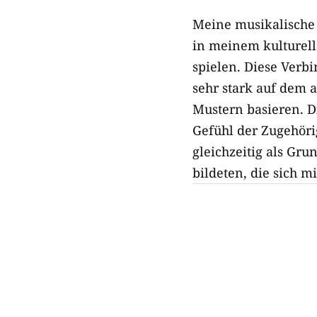
Meine musikalische R
in meinem kulturell
spielen. Diese Verb
sehr stark auf dem
Mustern basieren. D
Gefühl der Zugehöri
gleichzeitig als Gr
bildeten, die sich m