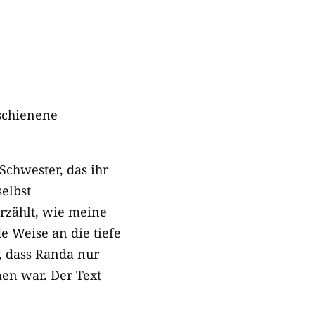
rschienene
chwester, das ihr
elbst
rzählt, wie meine
 Weise an die tiefe
, dass Randa nur
n war. Der Text