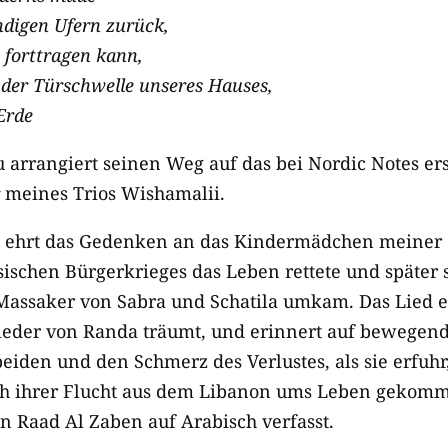
ndigen Ufern zurück,
 forttragen kann,
 der Türschwelle unseres Hauses,
Erde
u arrangiert seinen Weg auf das bei Nordic Notes e
meines Trios Wishamalii.
 ehrt das Gedenken an das Kindermädchen meiner S
ischen Bürgerkrieges das Leben rettete und später s
Massaker von Sabra und Schatila umkam. Das Lied e
der von Randa träumt, und erinnert auf bewegende
eiden und den Schmerz des Verlustes, als sie erfuhr
 ihrer Flucht aus dem Libanon ums Leben gekomme
n Raad Al Zaben auf Arabisch verfasst.