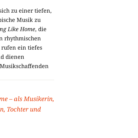
ich zu einer tiefen,
bische Musik zu
ng Like Home
, die
n rhythmischen
rufen ein tiefes
nd dienen
n Musikschaffenden
me – als Musikerin,
n, Tochter und