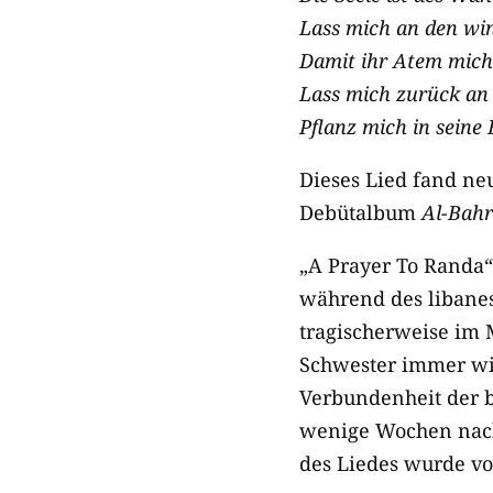
Lass mich an den wi
Damit ihr Atem mich
Lass mich zurück an
Pflanz mich in seine 
Dieses Lied fand ne
Debütalbum
Al-Bahr
„A Prayer To Randa“
während des libanes
tragischerweise im 
Schwester immer wie
Verbundenheit der b
wenige Wochen nach
des Liedes wurde vo