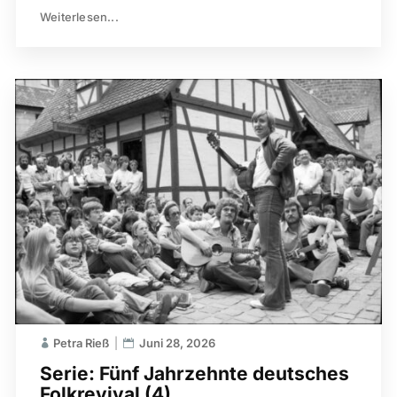
Weiterlesen...
Petra Rieß
Juni 28, 2026
Serie: Fünf Jahrzehnte deutsches
Folkrevival (4)