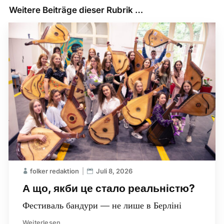
Weitere Beiträge dieser Rubrik …
folker redaktion
Juli 8, 2026
А що, якби це стало реальністю?
Фестиваль бандури — не лише в Берліні
Weiterlesen...