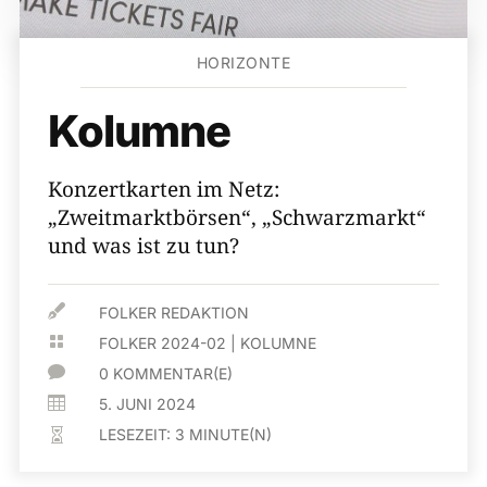
HORIZONTE
Kolumne
Konzertkarten im Netz:
„Zweitmarktbörsen“, „Schwarzmarkt“
und was ist zu tun?

FOLKER REDAKTION

FOLKER 2024-02
|
KOLUMNE

0 KOMMENTAR(E)

5. JUNI 2024
LESEZEIT:
3
MINUTE(N)
