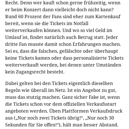
Recht. Denn wer kauft schon gerne frühzeitig, wenn
er beim Konzert dann vielleicht doch nicht kann?
Rund 60 Prozent der Fans sind eher zum Kartenkauf
bereit, wenn sie die Tickets im Notfall
weiterverkaufen können. Und wo so viel Geld im
Umlauf ist, findet natürlich auch Betrug statt. Jeder
dritte Fan musste damit schon Erfahrungen machen.
Sei es, dass die falschen, gefälschte oder überhaupt
keine Tickets kamen oder dass personalisierte Tickets
weiterverkauft werden, bei denen unter Umständen
kein Zugangsrecht besteht.
Dabei gelten bei den Tickets eigentlich dieselben
Regeln wie überall im Netz. Ist ein Angebot zu gut,
muss das stutzig machen. Ganz sicher Fake ist, wenn
die Tickets schon vor dem offiziellen Verkaufsstart
angeboten werden. Üben Plattformen Verkaufsdruck
aus („Nur noch zwei Tickets übrig!“, „Nur noch 30
Sekunden für Sie offen!“), hält man besser Abstand.