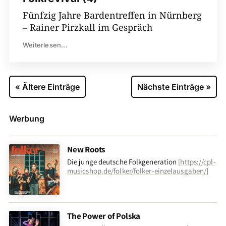
Fünfzig Jahre Bardentreffen in Nürnberg
– Rainer Pirzkall im Gespräch
Weiterlesen...
« Ältere Einträge
Nächste Einträge »
Werbung
New Roots
Die junge deutsche Folkgeneration
[
https://cpl-
musicshop.de/folker/folker-einzelausgaben/
]
The Power of Polska