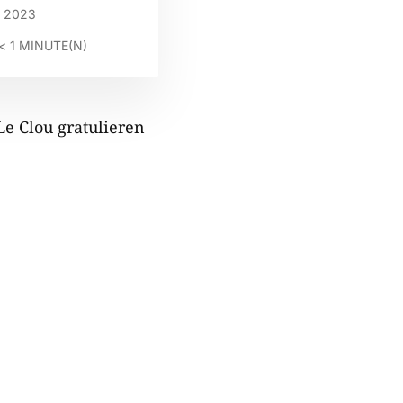
 2023
< 1
MINUTE(N)
e Clou gratulieren