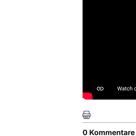

0 Kommentare