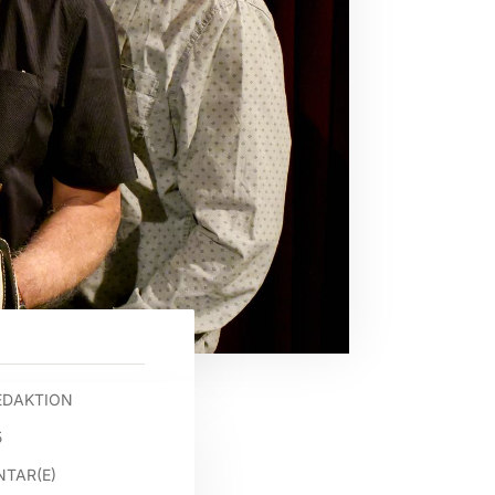
EDAKTION
5
TAR(E)