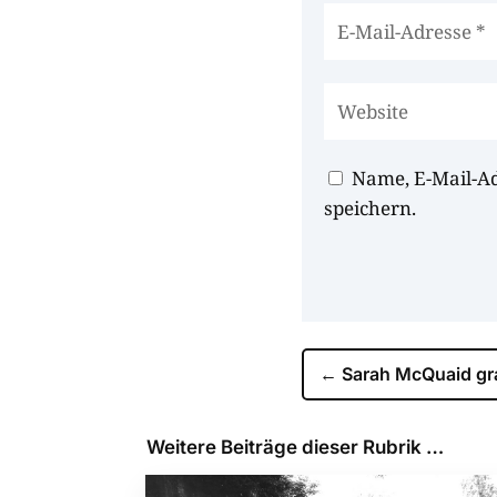
Name, E-Mail-A
speichern.
←
Sarah McQuaid gra
Weitere Beiträge dieser Rubrik …