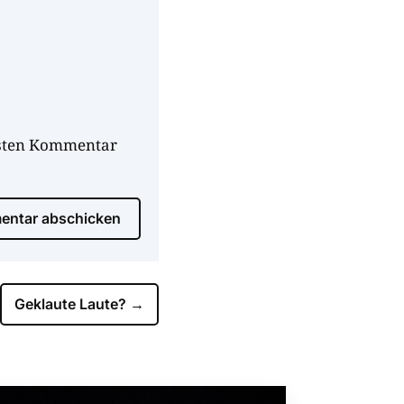
hsten Kommentar
ntar abschicken
Geklaute Laute?
→