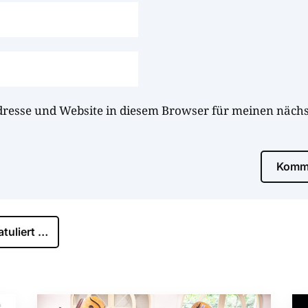
dresse und Website in diesem Browser für meinen näc
Komme
tuliert …