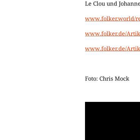
Le Clou und Johanne
www.folker.world/re
www.folker.de/Arti
www.folker.de/Arti
Foto: Chris Mock