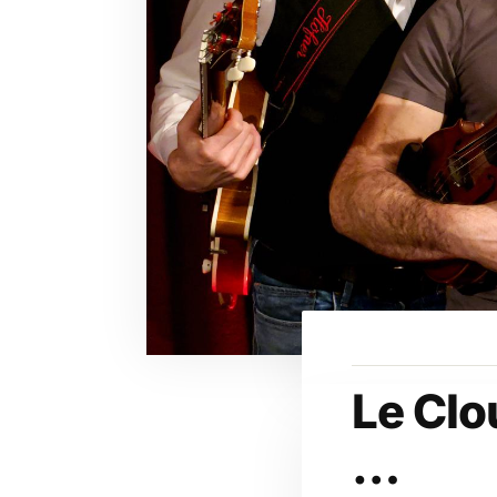
Le Clo
…