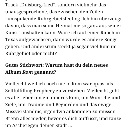
Track „Duisburg-Lied“, sondern vielmehr das
unausgesprochene, das zwischen den Zeilen
rumspukende Ruhrgebietsfeeling. Ich bin überzeugt
davon, dass man seine Heimat nie so ganz aus seiner
Kunst raushalten kann. Wäre ich auf einer Ranch in
Texas aufgewachsen, dann würde es andere Songs
geben. Und andersrum steckt ja sogar viel Rom im
Ruhrgebiet oder nicht?
Gutes Stichwort: Warum hast du dein neues
Album
Rom
genannt?
Vielleicht weil ich noch nie in Rom war, quasi als
Selffulfilling Prophecy zu verstehen. Vielleicht geht
es aber eher um ein inneres Rom, um Wünsche und
Ziele, um Träume und Begierden und das ewige
Missverständnis, irgendwo ankommen zu müssen.
Brenn alles nieder, bevor es dich auffrisst, und tanze
im Ascheregen deiner Stadt …