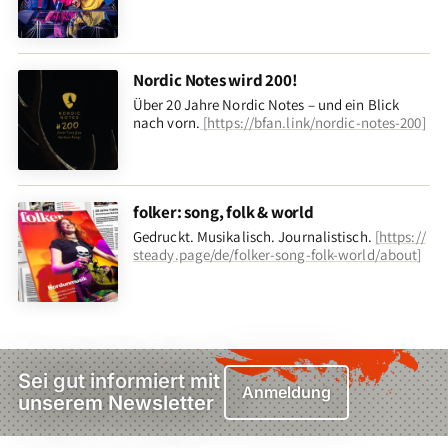
Nordic Notes wird 200!
Über 20 Jahre Nordic Notes – und ein Blick
nach vorn
.
[
https://bfan.link/nordic-notes-200
]
folker: song, folk & world
Gedruckt. Musikalisch. Journalistisch.
[
https://
steady.page/de/folker-song-folk-world/about
]
Sei gut informiert mit
Anmeldung
unserem Newsletter