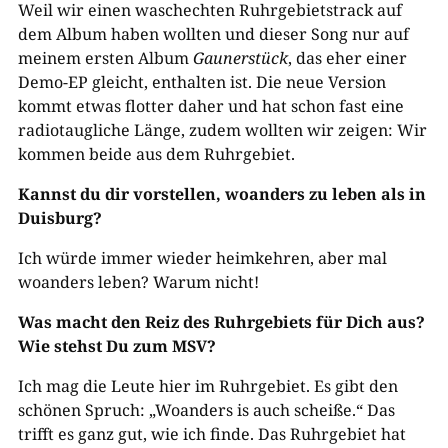
Weil wir einen waschechten Ruhrgebietstrack auf
dem Album haben wollten und dieser Song nur auf
meinem ersten Album
Gaunerstück
, das eher einer
Demo-EP gleicht, enthalten ist. Die neue Version
kommt etwas flotter daher und hat schon fast eine
radiotaugliche Länge, zudem wollten wir zeigen: Wir
kommen beide aus dem Ruhrgebiet.
Kannst du dir vorstellen, woanders zu leben als in
Duisburg?
Ich würde immer wieder heimkehren, aber mal
woanders leben? Warum nicht!
Was macht den Reiz des Ruhrgebiets für Dich aus?
Wie stehst Du zum MSV?
Ich mag die Leute hier im Ruhrgebiet. Es gibt den
schönen Spruch: „Woanders is auch scheiße.“ Das
trifft es ganz gut, wie ich finde. Das Ruhrgebiet hat