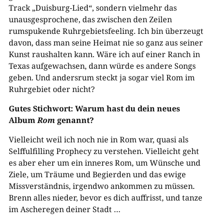
Track „Duisburg-Lied“, sondern vielmehr das
unausgesprochene, das zwischen den Zeilen
rumspukende Ruhrgebietsfeeling. Ich bin überzeugt
davon, dass man seine Heimat nie so ganz aus seiner
Kunst raushalten kann. Wäre ich auf einer Ranch in
Texas aufgewachsen, dann würde es andere Songs
geben. Und andersrum steckt ja sogar viel Rom im
Ruhrgebiet oder nicht?
Gutes Stichwort: Warum hast du dein neues
Album
Rom
genannt?
Vielleicht weil ich noch nie in Rom war, quasi als
Selffulfilling Prophecy zu verstehen. Vielleicht geht
es aber eher um ein inneres Rom, um Wünsche und
Ziele, um Träume und Begierden und das ewige
Missverständnis, irgendwo ankommen zu müssen.
Brenn alles nieder, bevor es dich auffrisst, und tanze
im Ascheregen deiner Stadt …