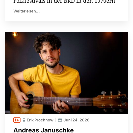
Folkfestivals in der BRD in den 1970ern
Weiterlesen...
Erik Prochnow
Juni 24, 2026
Andreas Januschke