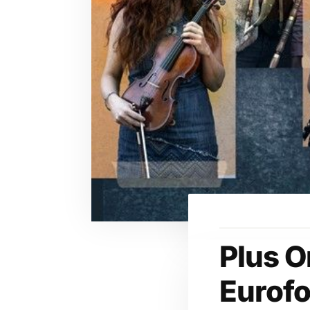
Plus O
Eurofo