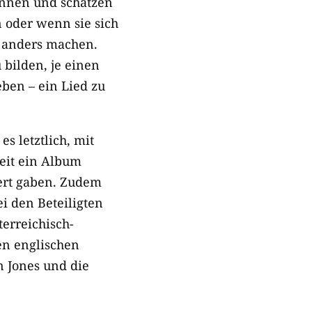
kennen und schätzen
n oder wenn sie sich
s anders machen.
bilden, je einen
eben – ein Lied zu
s letztlich, mit
eit ein Album
ert gaben. Zudem
i den Beteiligten
terreichisch-
en englischen
n Jones und die