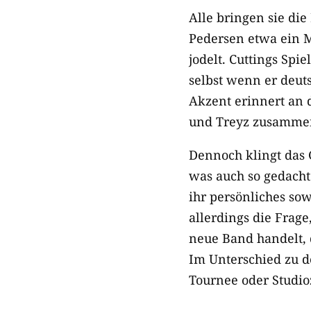
Alle bringen sie die
Pedersen etwa ein M
jodelt. Cuttings Spi
selbst wenn er deuts
Akzent erinnert an 
und Treyz zusammen
Dennoch klingt das 
was auch so gedacht
ihr persönliches sow
allerdings die Frag
neue Band handelt, d
Im Unterschied zu 
Tournee oder Studio