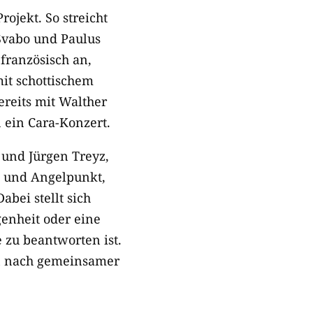
rojekt. So streicht
Svabo und Paulus
französisch an,
mit schottischem
ereits mit Walther
ein Cara-Konzert.
und Jürgen Treyz,
h- und Angelpunkt,
abei stellt sich
genheit oder eine
 zu beantworten ist.
en nach gemeinsamer