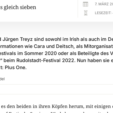

7. MÄRZ 2
s gleich sieben

LESEZEIT:
 Jürgen Treyz sind sowohl im Irish als auch im D
rmationen wie Cara und Deitsch, als Mitorganisa
stivals im Sommer 2020 oder als Beteiligte des V
e“ beim Rudolstadt-Festival 2022. Nun haben sie
t: Plus One.
del
 es den beiden in ihren Köpfen herum, mit einigen