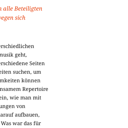
 alle Beteiligten
egen sich
erschiedlichen
musik geht,
verschiedene Seiten
eiten suchen, um
amkeiten können
einsamem Repertoire
ein, wie man mit
lungen von
arauf aufbauen,
: Was war das für