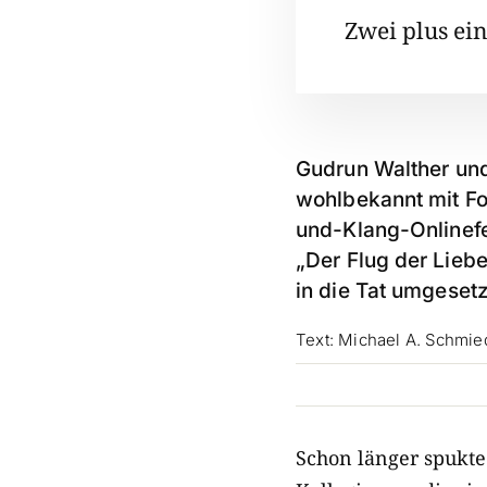
Zwei plus ein
Gudrun Walther und
wohlbekannt mit Fo
und-Klang-Onlinefe
„Der Flug der Lieb
in die Tat umgesetz
Text: Michael A. Schmie
Schon länger spukte