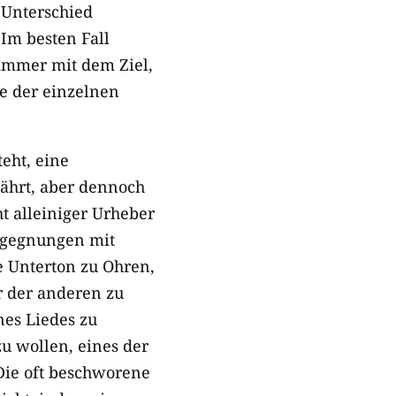
 Unterschied
Im besten Fall
 immer mit dem Ziel,
e der einzelnen
eht, eine
ährt, aber dennoch
t alleiniger Urheber
Begegnungen mit
e Unterton zu Ohren,
r der anderen zu
nes Liedes zu
u wollen, eines der
Die oft beschworene