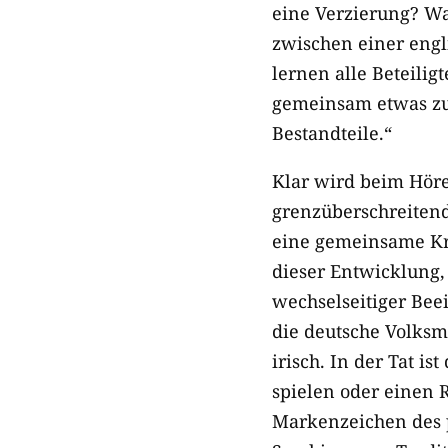
eine Verzierung? Wa
zwischen einer engl
lernen alle Beteili
gemeinsam etwas zum
Bestandteile.“
Klar wird beim Höre
grenzüberschreitend
eine gemeinsame Kron
dieser Entwicklung,
wechselseitiger Bee
die deutsche Volksm
irisch. In der Tat i
spielen oder einen 
Markenzeichen des p