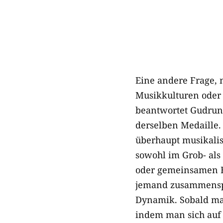
Eine andere Frage, 
Musikkulturen oder 
beantwortet Gudrun W
derselben Medaille
überhaupt musikali
sowohl im Grob- als
oder gemeinsamen Be
jemand zusammenspie
Dynamik. Sobald ma
indem man sich auf 