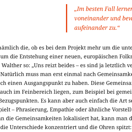
„Im besten Fall lernen
voneinander und bew
aufeinander zu.“
nämlich die, ob es bei dem Projekt mehr um die unt
um die Entstehung einer neuen, europäischen Folk
alther so: „Uns reizt beides – es sind ja letztlich 
. Natürlich muss man erst einmal nach Gemeinsamk
sch einen Ausgangspunkt zu haben. Diese Gemeins
 auch im Feinbereich liegen, zum Beispiel bei gem
zugspunkten. Es kann aber auch einfach die Art s
lt – Phrasierung, Empathie oder ähnliche Vorstel
n die Gemeinsamkeiten lokalisiert hat, kann man d
die Unterschiede konzentriert und die Ohren spitzt