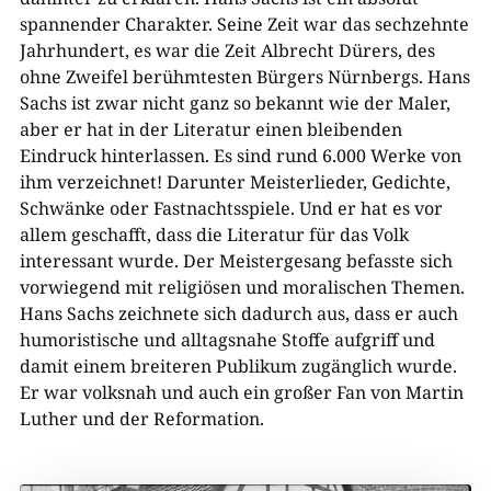
spannender Charakter. Seine Zeit war das sechzehnte
Jahrhundert, es war die Zeit Albrecht Dürers, des
ohne Zweifel berühmtesten Bürgers Nürnbergs. Hans
Sachs ist zwar nicht ganz so bekannt wie der Maler,
aber er hat in der Literatur einen bleibenden
Eindruck hinterlassen. Es sind rund 6.000 Werke von
ihm verzeichnet! Darunter Meisterlieder, Gedichte,
Schwänke oder Fastnachtsspiele. Und er hat es vor
allem geschafft, dass die Literatur für das Volk
interessant wurde. Der Meistergesang befasste sich
vorwiegend mit religiösen und moralischen Themen.
Hans Sachs zeichnete sich dadurch aus, dass er auch
humoristische und alltagsnahe Stoffe aufgriff und
damit einem breiteren Publikum zugänglich wurde.
Er war volksnah und auch ein großer Fan von Martin
Luther und der Reformation.