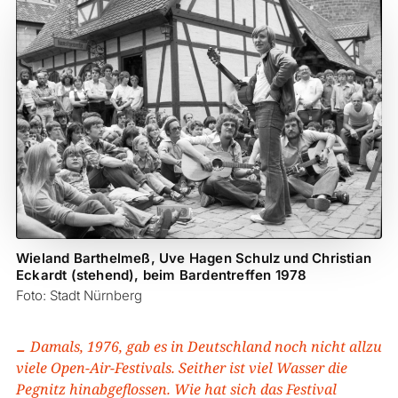
Wieland Barthelmeß, Uve Hagen Schulz und Christian
Eckardt (stehend), beim Bardentreffen 1978
Foto: Stadt Nürnberg
Damals, 1976, gab es in Deutschland noch nicht allzu
viele Open-Air-Festivals. Seither ist viel Wasser die
Pegnitz hinabgeflossen. Wie hat sich das Festival