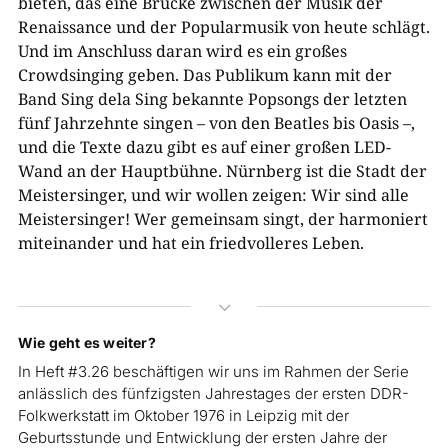
bieten, das eine Brücke zwischen der Musik der
Renaissance und der Popularmusik von heute schlägt.
Und im Anschluss daran wird es ein großes
Crowdsinging geben. Das Publikum kann mit der
Band Sing dela Sing bekannte Popsongs der letzten
fünf Jahrzehnte singen – von den Beatles bis Oasis –,
und die Texte dazu gibt es auf einer großen LED-
Wand an der Hauptbühne. Nürnberg ist die Stadt der
Meistersinger, und wir wollen zeigen: Wir sind alle
Meistersinger! Wer gemeinsam singt, der harmoniert
miteinander und hat ein friedvolleres Leben.
3
Wie geht es weiter?
In Heft #3.26 beschäftigen wir uns im Rahmen der Serie
anlässlich des fünfzigsten Jahrestages der ersten DDR-
Folkwerkstatt im Oktober 1976 in Leipzig mit der
Geburtsstunde und Entwicklung der ersten Jahre der