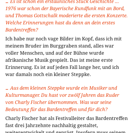
Es ist schon ein erstaunliches Stück Geschichte …
1976 war schon der Bayerische Rundfunk mit an Bord,
und Thomas Gottschalk moderierte die ersten Konzerte.
Welche Erinnerungen hast du denn an dein erstes
Bardentreffen?
Ich habe nur noch vage Bilder im Kopf, dass ich mit
meinem Bruder im Burggraben stand, alles war
voller Menschen, und auf der Bühne wurde
afrikanische Musik gespielt. Das ist meine erste
Erinnerung. Es ist auf jeden Fall lange her, und ich
war damals noch ein kleiner Steppke.
Aus dem kleinen Steppke wurde ein Musiker und
Kulturmanager. Du hast vor zwölf Jahren das Ruder
von Charly Fischer übernommen. Was war seine
Bedeutung für das Bardentreffen und für dich?
Charly Fischer hat als Festivalleiter das Bardentreffen
fast drei Jahrzehnte nachhaltig gestaltet,
weiterentwickelt und geprägt. Insofern muss seinem