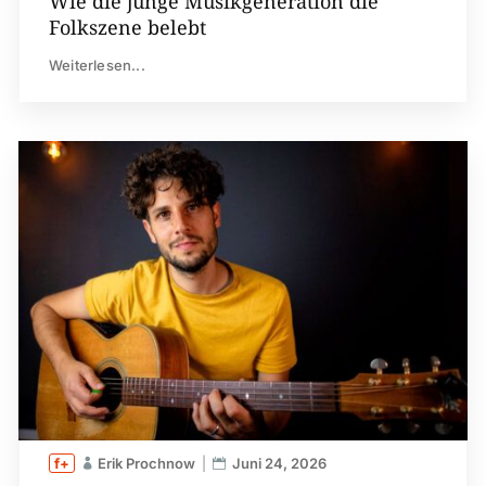
Wie die junge Musikgeneration die
Folkszene belebt
Weiterlesen...
Erik Prochnow
Juni 24, 2026