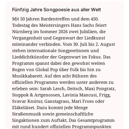
Fünfzig Jahre Songpoesie aus aller Welt
Mit 50 Jahren Bardentreffen und dem 450.
Todestag des Meistersingers Hans Sachs feiert
Nürnberg im Sommer 2026 zwei Jubiläen, die
Vergangenheit und Gegenwart der Liedkunst
miteinander verbinden. Vom 30. Juli bis 2. August
stehen internationale Songpoetinnen und
Lieddichtkünstler der Gegenwart im Fokus. Das
Programm spannt dabei den gewohnt weiten
Bogen von Global Pop über Folk bis hin zu
Musikkabarett. Auf den acht Bühnen des
offiziellen Programms werden unter anderem zu
erleben sein: Sarah Lesch, Deitsch, Maxi Pongratz,
Stoppok & Artgenossen, Lavinia Mancusi, Frigg,
Svavar Knútur, Ganstagrass, Mari Froes oder
Eläkeläiset. Dazu kommt jede Menge
Straßenmusik sowie gemeinschaftliche
Singaktionen zum Auftakt. Das Gesamtprogramm
mit rund hundert offiziellen Programmpunkten