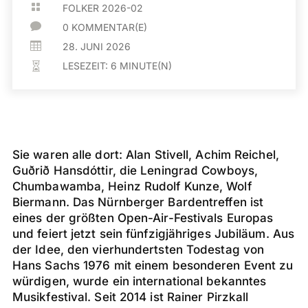

FOLKER 2026-02

0 KOMMENTAR(E)

28. JUNI 2026
LESEZEIT:
6
MINUTE(N)

Sie waren alle dort: Alan Stivell, Achim Reichel,
Guðrið Hansdóttir, die Leningrad Cowboys,
Chumbawamba, Heinz Rudolf Kunze, Wolf
Biermann. Das Nürnberger Bardentreffen ist
eines der größten Open-Air-Festivals Europas
und feiert jetzt sein fünfzigjähriges Jubiläum. Aus
der Idee, den vierhundertsten Todestag von
Hans Sachs 1976 mit einem besonderen Event zu
würdigen, wurde ein international bekanntes
Musikfestival. Seit 2014 ist Rainer Pirzkall