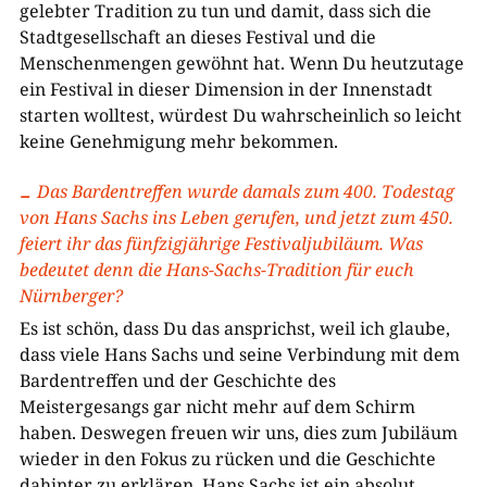
gelebter Tradition zu tun und damit, dass sich die
Stadtgesellschaft an dieses Festival und die
Menschenmengen gewöhnt hat. Wenn Du heutzutage
ein Festival in dieser Dimension in der Innenstadt
starten wolltest, würdest Du wahrscheinlich so leicht
keine Genehmigung mehr bekommen.
Das Bardentreffen wurde damals zum 400. Todestag
von Hans Sachs ins Leben gerufen, und jetzt zum 450.
feiert ihr das fünfzigjährige Festivaljubiläum. Was
bedeutet denn die Hans-Sachs-Tradition für euch
Nürnberger?
Es ist schön, dass Du das ansprichst, weil ich glaube,
dass viele Hans Sachs und seine Verbindung mit dem
Bardentreffen und der Geschichte des
Meistergesangs gar nicht mehr auf dem Schirm
haben. Deswegen freuen wir uns, dies zum Jubiläum
wieder in den Fokus zu rücken und die Geschichte
dahinter zu erklären. Hans Sachs ist ein absolut