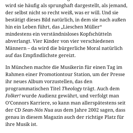
wird sie häufig als sprunghaft dargestellt, als jemand,
der selbst nicht so recht weiß, was er will. Und sie
bestätigt dieses Bild natürlich, in dem sie nach außen
hin ein Leben führt, das „Lieschen Müller“
mindestens ein verständnisloses Kopfschütteln
abverlangt. Vier Kinder von vier verschiedenen
Männern – da wird die bürgerliche Moral natürlich
auf das Empfindlichste gereizt.
In München machte die Musikerin für einen Tag im
Rahmen einer Promotiontour Station, um der Presse
ihr neues Album vorzustellen, das den
programmatischen Titel
Theology
trägt. Auch dem
Folker!
wurde Audienz gewährt, und verfolgt man
O’Connors Karriere, so kann man allerspätestens seit
der CD
Sean-Nós Nua
aus dem Jahre 2002 sagen, dass
genau in diesem Magazin auch der richtige Platz für
ihre Musik ist.