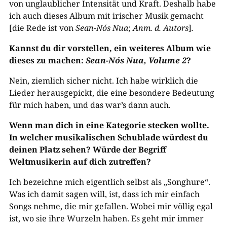
von unglaublicher Intensität und Kraft. Deshalb habe
ich auch dieses Album mit irischer Musik gemacht
[die Rede ist von
Sean-Nós Nua
;
Anm. d. Autors
]
.
Kannst du dir vorstellen, ein weiteres Album wie
dieses zu machen:
Sean-Nós Nua, Volume 2
?
Nein, ziemlich sicher nicht. Ich habe wirklich die
Lieder herausgepickt, die eine besondere Bedeutung
für mich haben, und das war’s dann auch.
Wenn man dich in eine Kategorie stecken wollte.
In welcher musikalischen Schublade würdest du
deinen Platz sehen? Würde der Begriff
Weltmusikerin auf dich zutreffen?
Ich bezeichne mich eigentlich selbst als „Songhure“.
Was ich damit sagen will, ist, dass ich mir einfach
Songs nehme, die mir gefallen. Wobei mir völlig egal
ist, wo sie ihre Wurzeln haben. Es geht mir immer