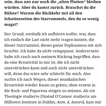
sein, dass uns nur noch die „alten Platten“ bleiben
würden. Aber du kamst zurück. Brauchst du die
Bühne? Warum die Rückkehr mit all den
Schattenseiten des Starrummels, den du so wenig
magst?
Der Grund, weshalb ich aufhören wollte, war, dass
ich einfach die Last nicht mehr tragen konnte, die
dieser Starrummel, dieses ganze Popbusiness mit sich
brachte. Ich habe da nicht reingepasst. Andererseits
habe ich rasch nach meinem Rückzug begriffen, dass
da eine Kreativität in mir ist, die ich nicht
unterdrücken kann und auch nicht unterdrücken
will, denn das wäre sehr schlecht für mich. Also
suchte ich nach Wegen, dieser musikalischen
Kreativität wieder Raum zu geben, ohne erneut in
die Rock- und Poparena steigen zu müssen. Als ich
Theologie studierte [Sinéad O’Connor studierte am
Milltown Institute in Dublin;
Anm. d. Autors
], kam mir