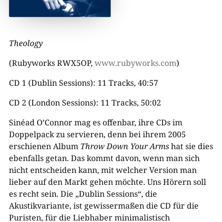
Theology
(Rubyworks RWX5OP,
www.rubyworks.com
)
CD 1 (Dublin Sessions): 11 Tracks, 40:57
CD 2 (London Sessions): 11 Tracks, 50:02
Sinéad O’Connor mag es offenbar, ihre CDs im
Doppelpack zu servieren, denn bei ihrem 2005
erschienen Album
Throw Down Your Arms
hat sie dies
ebenfalls getan. Das kommt davon, wenn man sich
nicht entscheiden kann, mit welcher Version man
lieber auf den Markt gehen möchte. Uns Hörern soll
es recht sein. Die „Dublin Sessions“, die
Akustikvariante, ist gewissermaßen die CD für die
Puristen, für die Liebhaber minimalistisch