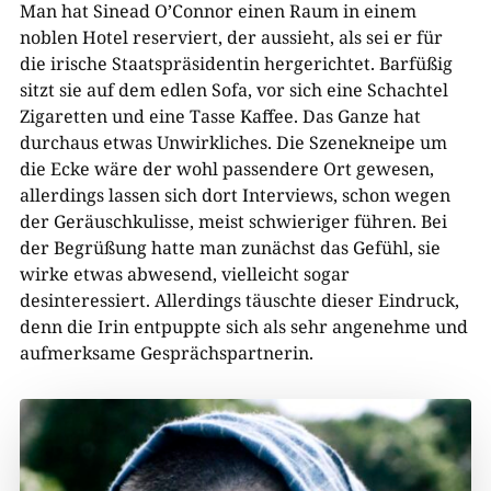
Man hat Sinead O’Connor einen Raum in einem
noblen Hotel reserviert, der aussieht, als sei er für
die irische Staatspräsidentin hergerichtet. Barfüßig
sitzt sie auf dem edlen Sofa, vor sich eine Schachtel
Zigaretten und eine Tasse Kaffee. Das Ganze hat
durchaus etwas Unwirkliches. Die Szenekneipe um
die Ecke wäre der wohl passendere Ort gewesen,
allerdings lassen sich dort Interviews, schon wegen
der Geräuschkulisse, meist schwieriger führen. Bei
der Begrüßung hatte man zunächst das Gefühl, sie
wirke etwas abwesend, vielleicht sogar
desinteressiert. Allerdings täuschte dieser Eindruck,
denn die Irin entpuppte sich als sehr angenehme und
aufmerksame Gesprächspartnerin.