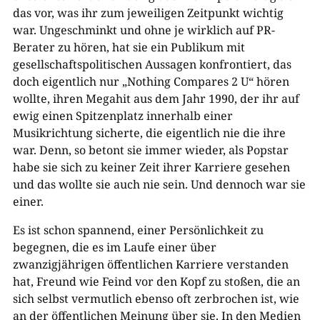
das vor, was ihr zum jeweiligen Zeitpunkt wichtig
war. Ungeschminkt und ohne je wirklich auf PR-
Berater zu hören, hat sie ein Publikum mit
gesellschaftspolitischen Aussagen konfrontiert, das
doch eigentlich nur „Nothing Compares 2 U“ hören
wollte, ihren Megahit aus dem Jahr 1990, der ihr auf
ewig einen Spitzenplatz innerhalb einer
Musikrichtung sicherte, die eigentlich nie die ihre
war. Denn, so betont sie immer wieder, als Popstar
habe sie sich zu keiner Zeit ihrer Karriere gesehen
und das wollte sie auch nie sein. Und dennoch war sie
einer.
Es ist schon spannend, einer Persönlichkeit zu
begegnen, die es im Laufe einer über
zwanzigjährigen öffentlichen Karriere verstanden
hat, Freund wie Feind vor den Kopf zu stoßen, die an
sich selbst vermutlich ebenso oft zerbrochen ist, wie
an der öffentlichen Meinung über sie. In den Medien