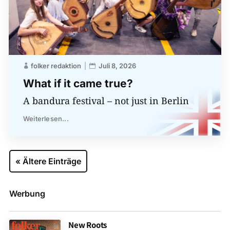
folker redaktion
Juli 8, 2026
What if it came true?
A bandura festival – not just in Berlin
Weiterlesen...
« Ältere Einträge
Werbung
New Roots