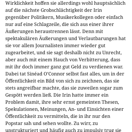
Wirklichkeit hoffen sie allerdings wohl hauptsächlich
auf die nächste Grobschlächtigkeit der Irin
gegenüber Politikern, Musikerkollegen oder einfach
nur auf eine Schlagzeile, die sich aus einer ihrer
Äußerungen heraustrennen lässt. Denn mit
spektakulären Äußerungen und Verlautbarungen hat
sie vor allem Journalisten immer wieder gut
zugearbeitet, und sie sagt deshalb nicht zu Unrecht,
aber auch mit einem Hauch von Verbitterung, dass
mit ihr doch immer ganz gut Geld zu verdienen war.
Dabei tat Sinéad O’Connor selbst fast alles, um in der
Öffentlichkeit ein Bild von sich zu zeichnen, das sie
stets angreifbar machte, das sie zuweilen sogar zum
Gespött werden ließ. Die Irin hatte immer ein
Problem damit, ihre sehr ernst gemeinten Thesen,
Spekulationen, Meinungen, An- und Einsichten einer
Öffentlichkeit zu vermitteln, die in ihr nur den
Popstar sah und sehen wollte. Zu wirr, zu
unstrukturiert und häufig auch zu impulsiv trug sie