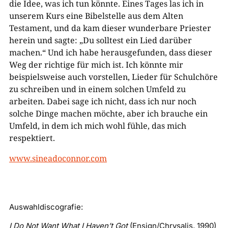
die Idee, was ich tun könnte. Eines Tages las ich in
unserem Kurs eine Bibelstelle aus dem Alten
Testament, und da kam dieser wunderbare Priester
herein und sagte: „Du solltest ein Lied darüber
machen.“ Und ich habe herausgefunden, dass dieser
Weg der richtige für mich ist. Ich könnte mir
beispielsweise auch vorstellen, Lieder für Schulchöre
zu schreiben und in einem solchen Umfeld zu
arbeiten. Dabei sage ich nicht, dass ich nur noch
solche Dinge machen möchte, aber ich brauche ein
Umfeld, in dem ich mich wohl fühle, das mich
respektiert.
www.sineadoconnor.com
Auswahldiscografie:
I Do Not Want What I Haven’t Got
(Ensign/Chrysalis, 1990)