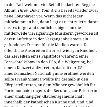
in der Fachwelt mit viel Beifall bedachten Reggae-
Album
Throw
Down
Your Arms
bereits wieder zwei
neue Longplayer vor. Wenn das nicht jeder
mitbekommen hat, dann liegt es nicht zuletzt daran,
dass es insgesamt deutlich ruhiger um die
mittlerweile vierzigjährige Musikerin geworden ist,
deren Auftritte in der Vergangenheit stets ein
gefundenes Fressen für die Medien waren. Das
öffentliche Ausbreiten ihrer schwierigen Kindheit,
das Zerreißen eines Papstfotos während einer
Fernsehtalkshow in den USA, die Weigerung, bei
einem Konzert aufzutreten, das mit der US-
amerikanischen Nationalhymne eröffnet werden
sollte (Frank Sinatra wollte ihr deshalb in den
Körperteil treten, an dem Männer gewöhnlich ihr
Portemonnaie tragen), die Berufung zur Priesterin
einer unabhängigen Glaubensgemeinschaft
innerhalb der katholischen Kirche und, und, und …