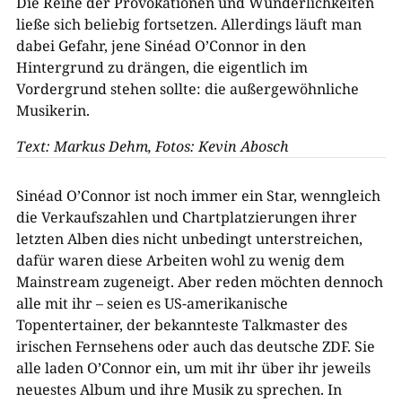
Die Reihe der Provokationen und Wunderlichkeiten
ließe sich beliebig fortsetzen. Allerdings läuft man
dabei Gefahr, jene Sinéad O’Connor in den
Hintergrund zu drängen, die eigentlich im
Vordergrund stehen sollte: die außergewöhnliche
Musikerin.
Text: Markus Dehm, Fotos: Kevin Abosch
Sinéad O’Connor ist noch immer ein Star, wenngleich
die Verkaufszahlen und Chartplatzierungen ihrer
letzten Alben dies nicht unbedingt unterstreichen,
dafür waren diese Arbeiten wohl zu wenig dem
Mainstream zugeneigt. Aber reden möchten dennoch
alle mit ihr – seien es US-amerikanische
Topentertainer, der bekannteste Talkmaster des
irischen Fernsehens oder auch das deutsche ZDF. Sie
alle laden O’Connor ein, um mit ihr über ihr jeweils
neuestes Album und ihre Musik zu sprechen. In