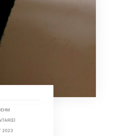
DEHM
TAR(E)
T 2023