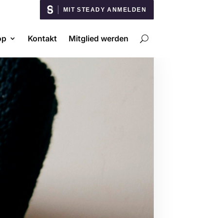
MIT STEADY ANMELDEN
op
Kontakt
Mitglied werden