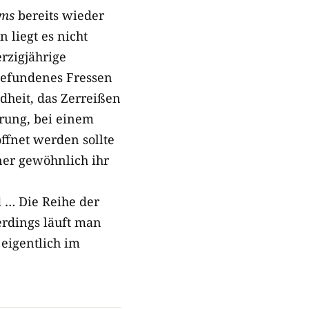
rms
bereits wieder
 liegt es nicht
erzigjährige
 gefundenes Fressen
dheit, das Zerreißen
rung, bei einem
ffnet werden sollte
ner gewöhnlich ihr
 … Die Reihe der
erdings läuft man
 eigentlich im