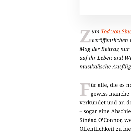
Z
um
Tod von Sin
veröffentlichen 
Mag der Beitrag nur
auf ihr Leben und Wi
musikalische Ausflüg
F
ür alle, die es 
gewiss manche s
verkündet und an de
– sogar eine Abschi
Sinéad O’Connor, we
Öffentlichkeit zu bi