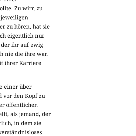
llte. Zu wirr, zu
 jeweiligen
r zu hören, hat sie
ch eigentlich nur
der ihr auf ewig
h nie die ihre war.
t ihrer Karriere
e einer über
d vor den Kopf zu
er öffentlichen
llt, als jemand, der
rlich, in dem sie
verständnisloses