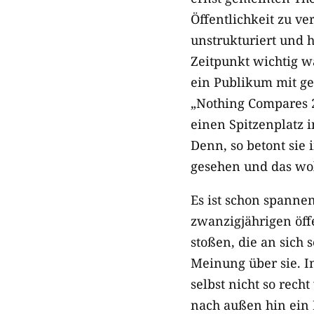
Öffentlichkeit zu ve
unstrukturiert und h
Zeitpunkt wichtig w
ein Publikum mit ges
„Nothing Compares 2
einen Spitzenplatz i
Denn, so betont sie 
gesehen und das wol
Es ist schon spannen
zwanzigjährigen öff
stoßen, die an sich 
Meinung über sie. In
selbst nicht so recht
nach außen hin ein 