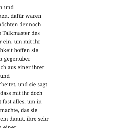
en und
chen, dafür waren
 möchten dennoch
e Talkmaster des
r ein, um mit ihr
hkeit hoffen sie
rin gegenüber
ich aus einer ihrer
 und
eitet, und sie sagt
dass mit ihr doch
fast alles, um in
 machte, das sie
lem damit, ihre sehr
n einer