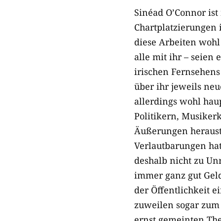
Sinéad O’Connor ist
Chartplatzierungen 
diese Arbeiten woh
alle mit ihr – seien
irischen Fernsehens 
über ihr jeweils ne
allerdings wohl haup
Politikern, Musikerk
Äußerungen heraust
Verlautbarungen hat 
deshalb nicht zu Un
immer ganz gut Geld 
der Öffentlichkeit e
zuweilen sogar zum 
ernst gemeinten The