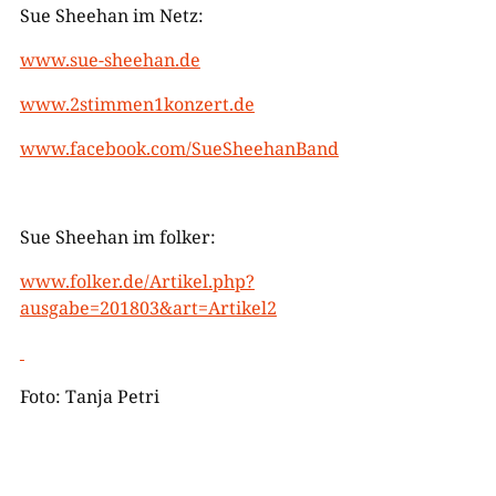
Sue Sheehan im Netz:
www.sue-sheehan.de
www.2stimmen1konzert.de
www.facebook.com/SueSheehanBand
Sue Sheehan im folker:
www.folker.de/Artikel.php?
ausgabe=201803&art=Artikel2
Foto: Tanja Petri