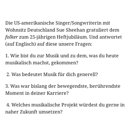
Die US-amerikanische Singer/Songwriterin mit
Wohnsitz Deutschland Sue Sheehan gratuliert dem
folker
zum 25-jährigen Heftjubiläum. Und antwortet
(auf Englisch) auf diese unsere Fragen:
1.
Wie
bist du
zur Musik und zu dem, was
du
heute
musikalisch mach
s
t, gekommen?
2.
Was bedeutet Musik für
dich
generell?
3.
Was war bislang der bewegendste, berührendste
Moment in
deiner
Karriere?
4.
Welches musikalische Projekt
würdest du
gerne in
naher Zukunft umsetzen?