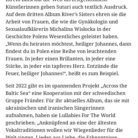
Künstlerinnen geben Sutari auch textlich Ausdruck.
Auf dem dritten Album River’s Sisters ehren sie die
Arbeit von Frauen, die wie die Gynäkologin und
Sexualaufklärerin Michalina Wisłocka in der
Geschichte Polens Wesentliches geleistet haben.
„Wenn du heiraten möchtest, heiliger Johannes, dann
findest du in Polen eine Reihe von leuchtenden
Frauen. In jeder einen Brillanten, in jeder eine
Stärke, in jeder ein tapferes Herz. Entzünde die
Feuer, heiliger Johannes!“, heißt es zum
Beispiel.
Seit 2022 gibt es im spannenden Projekt „Across the
Baltic Sea“ eine Kooperation mit der schwedischen
Gruppe Fränder. Für ihr aktuelles Album, das sie mit
ukrainischen und iranischen Sängerinnen
aufnahmen, haben sie Lullabies For The World
geschrieben. „Anknüpfend an eine der ältesten
Vokaltraditionen wollen wir Wiegenlieder für die
Welt singen, Lieder aus Liebe, die Erkenntnisse