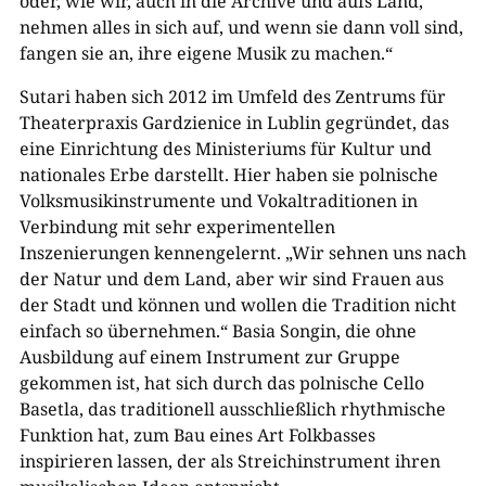
oder, wie wir, auch in die Archive und aufs Land,
nehmen alles in sich auf, und wenn sie dann voll sind,
fangen sie an, ihre eigene Musik
zu machen.“
Sutari haben sich 2012 im Umfeld des Zentrums für
Theaterpraxis Gardzienice in Lublin gegründet, das
eine Einrichtung des Ministeriums für Kultur und
nationales Erbe darstellt. Hier haben sie polnische
Volksmusikinstrumente und Vokaltraditionen in
Verbindung mit sehr experimentellen
Inszenierungen kennengelernt. „Wir sehnen uns nach
der Natur und dem Land, aber wir sind Frauen aus
der Stadt und können und wollen die Tradition nicht
einfach so übernehmen.“ Basia Songin, die ohne
Ausbildung auf einem Instrument zur Gruppe
gekommen ist, hat sich durch das polnische Cello
Basetla, das traditionell ausschließlich rhythmische
Funktion hat, zum Bau eines Art Folkbasses
inspirieren lassen, der als Streichinstrument ihren