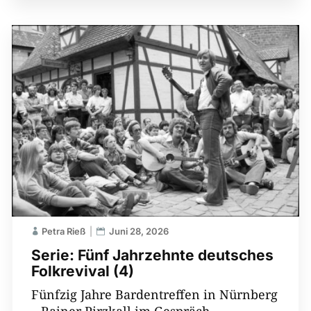
Petra Rieß
Juni 28, 2026
Serie: Fünf Jahrzehnte deutsches
Folkrevival (4)
Fünfzig Jahre Bardentreffen in Nürnberg
– Rainer Pirzkall im Gespräch