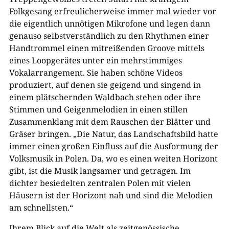
Folkgesang erfreulicherweise immer mal wieder vor
die eigentlich unnötigen Mikrofone und legen dann
genauso selbstverständlich zu den Rhythmen einer
Handtrommel einen mitreißenden Groove mittels
eines Loopgerätes unter ein mehrstimmiges
Vokalarrangement. Sie haben schöne Videos
produziert, auf denen sie geigend und singend in
einem plätschernden Waldbach stehen oder ihre
Stimmen und Geigenmelodien in einen stillen
Zusammenklang mit dem Rauschen der Blätter und
Gräser bringen. „Die Natur, das Landschaftsbild hatte
immer einen großen Einfluss auf die Ausformung der
Volksmusik in Polen. Da, wo es einen weiten Horizont
gibt, ist die Musik langsamer und getragen. Im
dichter besiedelten zentralen Polen mit vielen
Häusern ist der Horizont nah und sind die Melodien
am schnellsten.“
Ihrem Blick auf die Welt als zeitgenössische