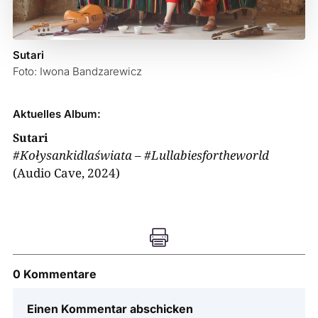
Sutari
Foto: Iwona Bandzarewicz
Aktuelles Album:
Sutari
#Kołysankidlaświata – #Lullabiesfortheworld
(Audio Cave, 2024)

0 Kommentare
Einen Kommentar abschicken