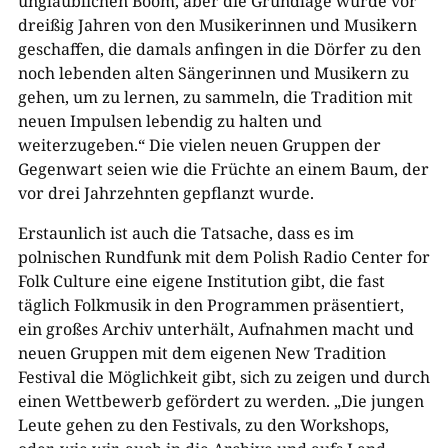
unglaublichen Boom, aber die Grundlage wurde vor
dreißig Jahren von den Musikerinnen und Musikern
geschaffen, die damals anfingen in die Dörfer zu den
noch lebenden alten Sängerinnen und Musikern zu
gehen, um zu lernen, zu sammeln, die Tradition mit
neuen Impulsen lebendig zu halten und
weiterzugeben.“ Die vielen neuen Gruppen der
Gegenwart seien wie die Früchte an einem Baum, der
vor drei Jahrzehnten gepflanzt
wurde.
Erstaunlich ist auch die Tatsache, dass es im
polnischen Rundfunk mit dem Polish Radio Center for
Folk Culture eine eigene Institution gibt, die fast
täglich Folkmusik in den Programmen präsentiert,
ein großes Archiv unterhält, Aufnahmen macht und
neuen Gruppen mit dem eigenen New Tradition
Festival die Möglichkeit gibt, sich zu zeigen und durch
einen Wettbewerb gefördert zu werden. „Die jungen
Leute gehen zu den Festivals, zu den Workshops,