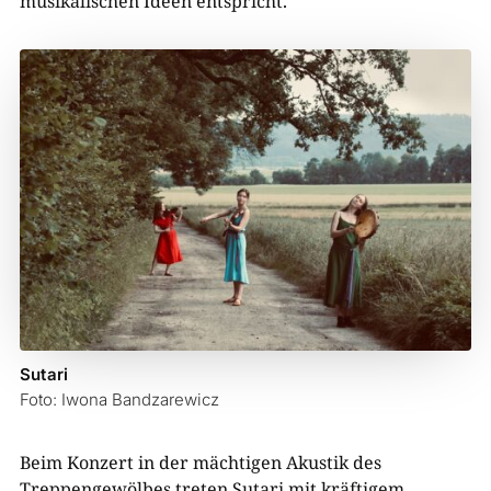
musikalischen Ideen
entspricht.
Sutari
Foto: Iwona Bandzarewicz
Beim Konzert in der mächtigen Akustik des
Treppengewölbes treten Sutari mit kräftigem