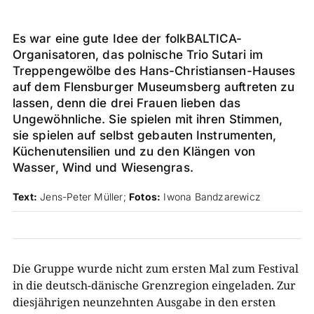
Es war eine gute Idee der folkBALTICA-
Organisatoren, das polnische Trio Sutari im
Treppengewölbe des Hans-Christiansen-Hauses
auf dem Flensburger Museumsberg auftreten zu
lassen, denn die drei Frauen lieben das
Ungewöhnliche. Sie spielen mit ihren Stimmen,
sie spielen auf selbst gebauten Instrumenten,
Küchenutensilien und zu den Klängen von
Wasser, Wind und Wiesengras.
Text:
Jens-Peter Müller
;
Fotos:
Iwona Bandzarewicz
D
ie Gruppe wurde
nicht zum ersten Mal zum Festival
in die deutsch-­dänische Grenzregion eingeladen. Zur
diesjährigen neunzehnten Ausgabe in den ersten