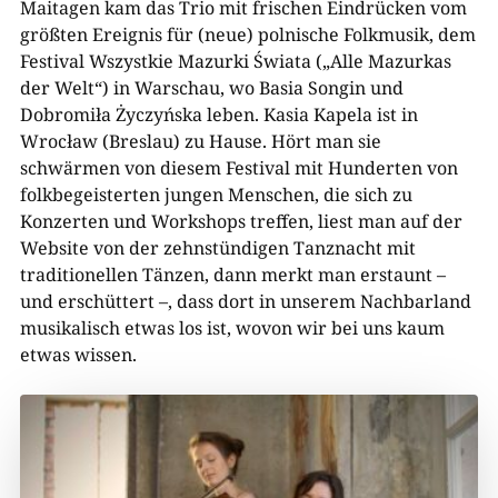
Maitagen kam das Trio mit frischen Eindrücken vom
größten Ereignis für (neue) polnische Folkmusik, dem
Festival Wszystkie Mazurki Świata („Alle Mazurkas
der Welt“) in Warschau, wo Basia Songin und
Dobromiła Życzyńska leben. Kasia Kapela ist in
Wrocław (Breslau) zu Hause. Hört man sie
schwärmen von diesem Festival mit Hunderten von
folkbegeisterten jungen Menschen, die sich zu
Konzerten und Workshops treffen, liest man auf der
Website von der zehnstündigen Tanznacht mit
traditionellen Tänzen, dann merkt man erstaunt –
und erschüttert –, dass dort in unserem Nachbarland
musikalisch etwas los ist, wovon wir bei uns kaum
etwas
wissen.