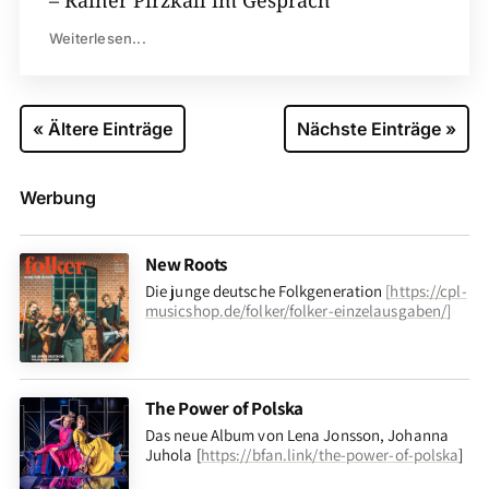
Weiterlesen...
« Ältere Einträge
Nächste Einträge »
Werbung
New Roots
Die junge deutsche Folkgeneration
[
https://cpl-
musicshop.de/folker/folker-einzelausgaben/
]
The Power of Polska
Das neue Album von Lena Jonsson, Johanna
Juhola [
https://bfan.link/the-power-of-polska
]