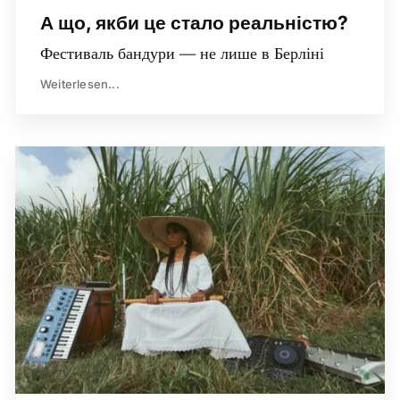
А що, якби це стало реальністю?
Фестиваль бандури — не лише в Берліні
Weiterlesen...