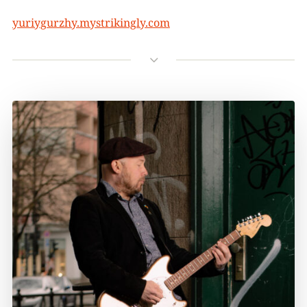
yuriygurzhy.mystrikingly.com
3