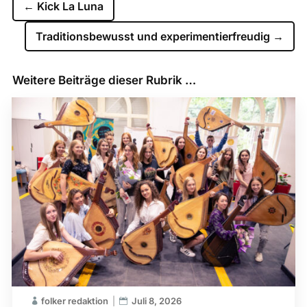
←
Kick La Luna
Traditions­bewusst und experimentier­freudig
→
Weitere Beiträge dieser Rubrik …
folker redaktion
Juli 8, 2026