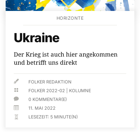
HORIZONTE
Ukraine
Der Krieg ist auch hier angekommen
und betrifft uns direkt

FOLKER REDAKTION

FOLKER 2022-02
|
KOLUMNE

0 KOMMENTAR(E)

11. MAI 2022
LESEZEIT:
5
MINUTE(N)
