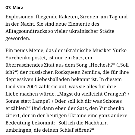
07. März
Explosionen, fliegende Raketen, Sirenen, am Tag und
in der Nacht. Sie sind neue Elemente des
Alltagsoundtracks so vieler ukrainischer Städte
geworden.
Ein neues Meme, das der ukrainische Musiker Yurko
Yurchenko postet, ist nur ein Satz, ein
überraschendes Zitat aus dem Song „Hochesh?“ („Soll
ich?“) der russischen Rockqueen Zemfira, die für ihre
depressiven Liebesballaden bekannt ist. In diesem
Lied von 2001 zählt sie auf, was sie alles für ihre
Liebe machen würde. „Magst du vielleicht Orangen? /
Sonne statt Lampe? / Oder soll ich dir was Schönes
erzählen?“ Und dann eben der Satz, den Yurchenko
zitiert, der in der heutigen Ukraine eine ganz andere
Bedeutung bekommt: „Soll ich die Nachbarn
umbringen, die deinen Schlaf stören?“