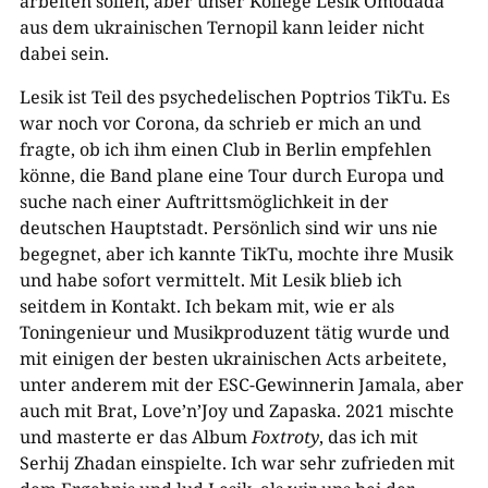
arbeiten sollen, aber unser Kollege Lesik Omodada
aus dem ukrainischen Ternopil kann leider nicht
dabei sein.
Lesik ist Teil des psychedelischen Poptrios TikTu. Es
war noch vor Corona, da schrieb er mich an und
fragte, ob ich ihm einen Club in Berlin empfehlen
könne, die Band plane eine Tour durch Europa und
suche nach einer Auftrittsmöglichkeit in der
deutschen Hauptstadt. Persönlich sind wir uns nie
begegnet, aber ich kannte TikTu, mochte ihre Musik
und habe sofort vermittelt. Mit Lesik blieb ich
seitdem in Kontakt. Ich bekam mit, wie er als
Toningenieur und Musikproduzent tätig wurde und
mit einigen der besten ukrainischen Acts arbeitete,
unter anderem mit der ESC-Gewinnerin Jamala, aber
auch mit Brat, Love’n’Joy und Zapaska. 2021 mischte
und masterte er das Album
Foxtroty
, das ich mit
Serhij Zhadan einspielte. Ich war sehr zufrieden mit