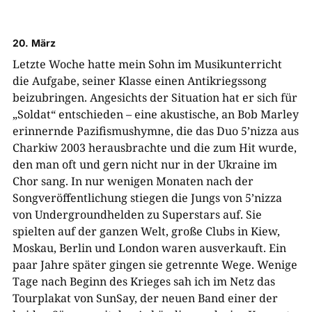
20. März
Letzte Woche hatte mein Sohn im Musikunterricht
die Aufgabe, seiner Klasse einen Antikriegssong
beizubringen. Angesichts der Situation hat er sich für
„Soldat“ entschieden – eine akustische, an Bob Marley
erinnernde Pazifismushymne, die das Duo 5’nizza aus
Charkiw 2003 herausbrachte und die zum Hit wurde,
den man oft und gern nicht nur in der Ukraine im
Chor sang. In nur wenigen Monaten nach der
Songveröffentlichung stiegen die Jungs von 5’nizza
von Undergroundhelden zu Superstars auf. Sie
spielten auf der ganzen Welt, große Clubs in Kiew,
Moskau, Berlin und London waren ausverkauft. Ein
paar Jahre später gingen sie getrennte Wege. Wenige
Tage nach Beginn des Krieges sah ich im Netz das
Tourplakat von SunSay, der neuen Band einer der