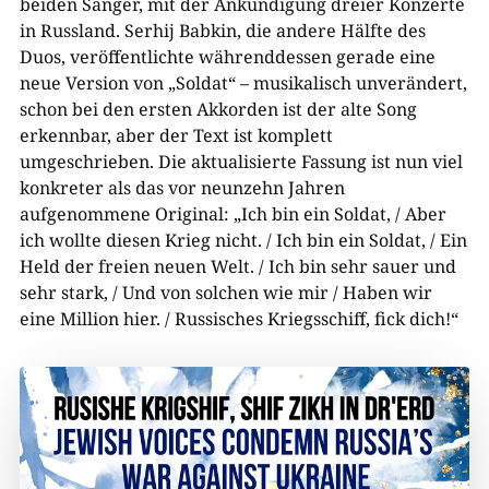
beiden Sänger, mit der Ankündigung dreier Konzerte
in Russland. Serhij Babkin, die andere Hälfte des
Duos, veröffentlichte währenddessen gerade eine
neue Version von „Soldat“ – musikalisch unverändert,
schon bei den ersten Akkorden ist der alte Song
erkennbar, aber der Text ist komplett
umgeschrieben. Die aktualisierte Fassung ist nun viel
konkreter als das vor neunzehn Jahren
aufgenommene Original: „Ich bin ein Soldat, / Aber
ich wollte diesen Krieg nicht. / Ich bin ein Soldat, / Ein
Held der freien neuen Welt. / Ich bin sehr sauer und
sehr stark, / Und von solchen wie mir / Haben wir
eine Million hier. / Russisches Kriegsschiff, fick dich!“