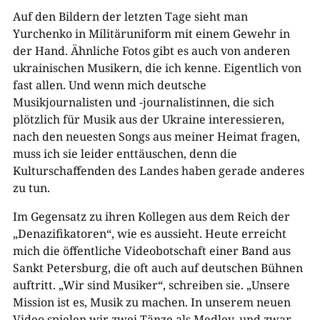
Auf den Bildern der letzten Tage sieht man
Yurchenko in Militäruniform mit einem Gewehr in
der Hand. Ähnliche Fotos gibt es auch von anderen
ukrainischen Musikern, die ich kenne. Eigentlich von
fast allen. Und wenn mich deutsche
Musikjournalisten und -journalistinnen, die sich
plötzlich für Musik aus der Ukraine interessieren,
nach den neuesten Songs aus meiner Heimat fragen,
muss ich sie leider enttäuschen, denn die
Kulturschaffenden des Landes haben gerade anderes
zu tun.
Im Gegensatz zu ihren Kollegen aus dem Reich der
„Denazifikatoren“, wie es aussieht. Heute erreicht
mich die öffentliche Videobotschaft einer Band aus
Sankt Petersburg, die oft auch auf deutschen Bühnen
auftritt. „Wir sind Musiker“, schreiben sie. „Unsere
Mission ist es, Musik zu machen. In unserem neuen
Video spielen wir zwei Tänze als Medley, und zwar