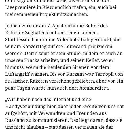
dem Ergebnis und lud Lesik, als wir uns bei der
Livepremiere in Kiew endlich trafen, ein, auch bei
meinem neuen Projekt mitzumachen.
Jedoch wird er am 7. April nicht die Bühne des
Erfurter Zughafens mit uns teilen können.
Stattdessen hat er eine Videobotschaft geschickt, die
wir am Konzerttag auf die Leinwand projizieren
werden. Darin zeigt er sein Studio, in dem er auch an
unseren Tracks arbeitet, und seinen Keller, wo er
hinmuss, wenn die heulenden Sirenen vor dem
Luftangriff warnen. Bis vor Kurzem war Ternopil von
russischen Raketen verschont geblieben, aber vor ein
paar Tagen wurde nun auch dort bombardiert.
„Wir haben noch das Internet und eine
Handyverbindung hier, aber jeder Zweite von uns hat
aufgehört, mit Verwandten und Freunden aus
Russland zu kommunizieren. Das liegt daran, dass sie
uns nicht glauben – stattdessen vertrauen sie der