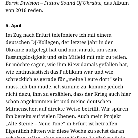
Borsh Division – Future Sound Of Ukraine
, das Album
von 2016 reden.
5. April
Im Zug nach Erfurt telefoniere ich mit einem
deutschen DJ-Kollegen, der letztes Jahr in der
Ukraine aufgelegt hat und nun anruft, um seine
Fassungslosigkeit und sein Mitleid mit mir zu teilen.
Er möchte sagen, wie ihm Kiew damals gefallen hat,
wie enthusiastisch das Publikum war und wie
schrecklich es gerade für „meine Leute dort“ sein
muss. Ich bin müde, ich stimme zu, komme jedoch
nicht dazu, ihm zu erzählen, dass der Krieg auch hier
schon angekommen ist und meine deutschen
Mitmenschen auf direkte Weise betrifft. Wir spüren
ihn bereits auf vielen Ebenen. Auch mein Projekt
„Alte Steine – Neue Töne“ in Erfurt ist betroffen.
Eigentlich hätten wir diese Woche zu sechst daran