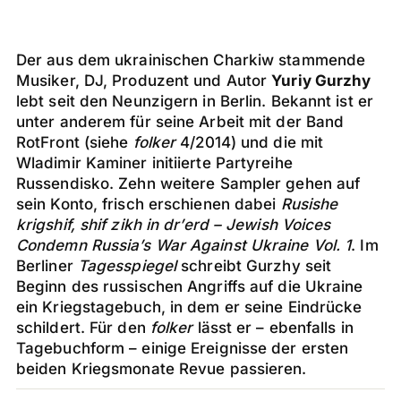
Der aus dem ukrainischen Charkiw stammende
Musiker, DJ, Produzent und Autor
Yuriy Gurzhy
lebt seit den Neunzigern in Berlin. Bekannt ist er
unter anderem für seine Arbeit mit der Band
RotFront (siehe
folker
4/2014) und die mit
Wladimir Kaminer initiierte Partyreihe
Russendisko. Zehn weitere Sampler gehen auf
sein Konto, frisch erschienen dabei
Rusishe
krigshif, shif zikh in dr’erd – Jewish Voices
Condemn Russia’s War Against Ukraine
Vol. 1
. Im
Berliner
Tagesspiegel
schreibt Gurzhy seit
Beginn des russischen Angriffs auf die Ukraine
ein Kriegstagebuch, in dem er seine Eindrücke
schildert. Für den
folker
lässt er – ebenfalls in
Tagebuchform – einige Ereignisse der ersten
beiden Kriegsmonate Revue passieren.