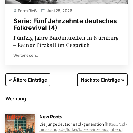
Petra Rieß
Juni 28, 2026
Serie: Fünf Jahrzehnte deutsches
Folkrevival (4)
Fünfzig Jahre Bardentreffen in Nürnberg
– Rainer Pirzkall im Gespräch
Weiterlesen...
« Ältere Einträge
Nächste Einträge »
Werbung
New Roots
Die junge deutsche Folkgeneration
[
https://cpl-
musicshop.de/folker/folker-einzelausgaben/
]