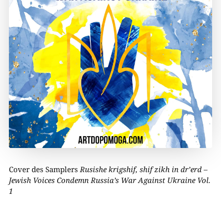
Cover des Samplers
Rusishe krigshif, shif zikh in dr’erd –
Jewish Voices Condemn Russia’s War Against Ukraine Vol.
1