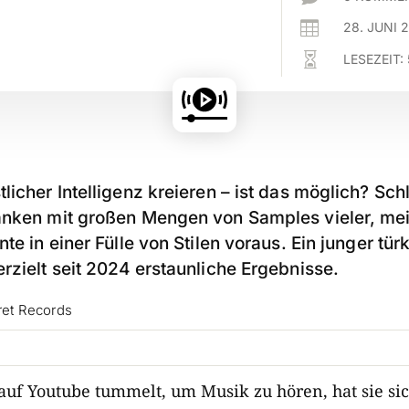

28. JUNI 

LESEZEIT:
licher Intelligenz kreieren – ist das möglich? Schl
anken mit großen Mengen von Samples vieler, mei
te in einer Fülle von Stilen voraus. Ein junger tür
rzielt seit 2024 erstaunliche Ergebnisse.
ret Records
r auf Youtube tummelt, um Musik zu hören, hat sie si