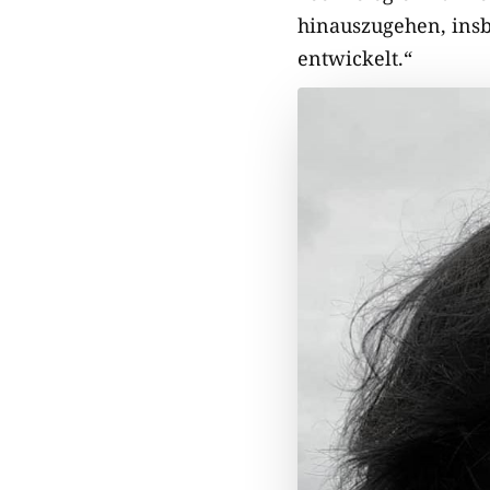
hinauszugehen, insbe
entwickelt.“