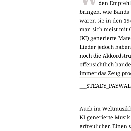
den Empfehl
bringen, wie Bands 
wären sie in den 19
man sich meist mit 
(KI) generierte Mate
Lieder jedoch haben
noch die Akkordstruk
offensichtlich hand
immer das Zeug prod
___STEADY_PAYWAL
Auch im Weltmusikbe
KI generierte Musik 
erfreulicher. Einen