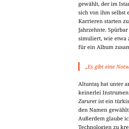
gewählt, der im Ista
sich von ihm selbst 
Karrieren starten z
Jahrzehnte. Spürbar
simuliert, wie etwa
für ein Album zusa
„Es gibt eine Notw
Altuntaş hat unter 
keinerlei Instrumen
Zaruret
ist ein türki
den Namen gewählt, 
Außerdem glaube ich
Technologien zu kre