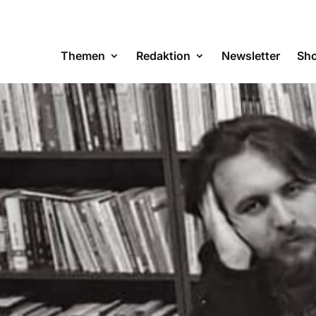
Themen
Redaktion
Newsletter
Sh