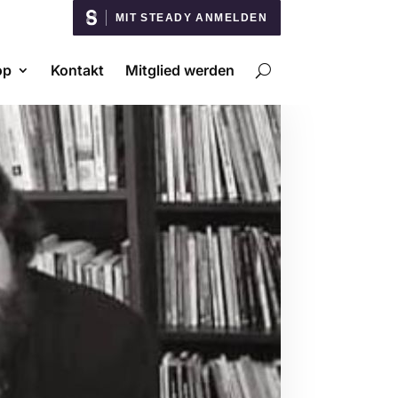
MIT STEADY ANMELDEN
op
Kontakt
Mitglied werden